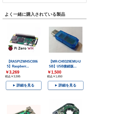
よく一緒に購入されている製品
【RASPIZWHSC006
【MR-CH9329EMU-U
5】Raspberr...
SB】USB接続版...
￥3,269
￥1,500
税込￥3,595
税込￥1,650
詳細を見る
詳細を見る