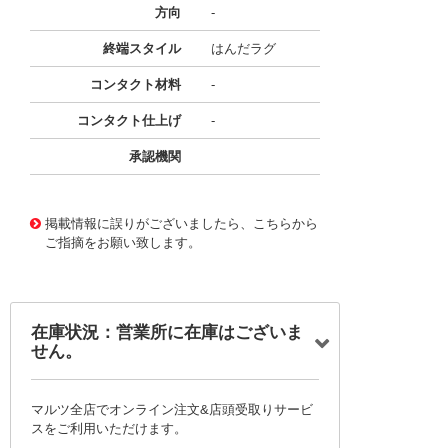
方向
-
終端スタイル
はんだラグ
コンタクト材料
-
コンタクト仕上げ
-
承認機関
11743361
!041! BK/HWA-AF
掲載情報に誤りがございましたら、こちらから
ご指摘をお願い致します。
在庫状況：営業所に在庫はございま
せん。
マルツ全店でオンライン注文&店頭受取りサービ
スをご利用いただけます。