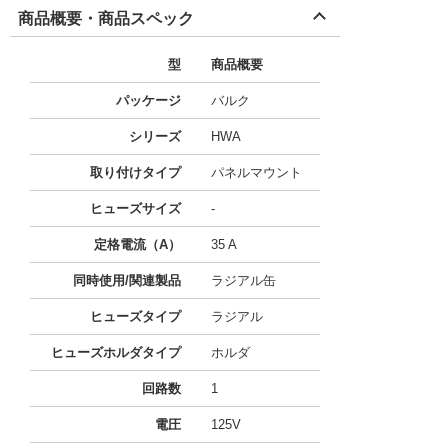
商品概要・商品スペック
型
商品概要
パッケージ
バルク
シリーズ
HWA
取り付けタイプ
パネルマウント
ヒューズサイズ
-
定格電流（A）
35 A
同時使用/関連製品
ラジアル缶
ヒューズタイプ
ラジアル
ヒューズホルダタイプ
ホルダ
回路数
1
電圧
125V