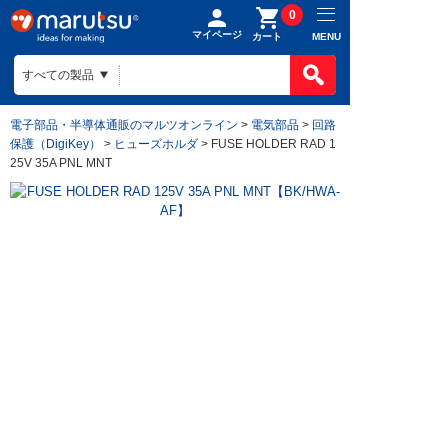
0
マイページ
MENU
カート
電子部品・半導体通販のマルツオンライン
>
電気部品
>
回路
保護（DigiKey）
>
ヒューズホルダ
> FUSE HOLDER RAD 1
25V 35A PNL MNT