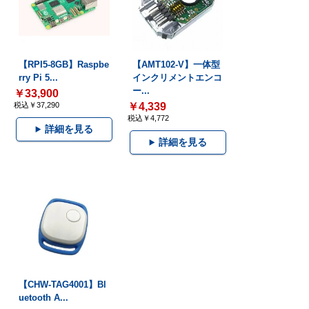
【RPI5-8GB】Raspbe
【AMT102-V】一体型
rry Pi 5...
インクリメントエンコ
ー...
￥33,900
税込￥37,290
￥4,339
税込￥4,772
詳細を見る
詳細を見る
【CHW-TAG4001】Bl
uetooth A...