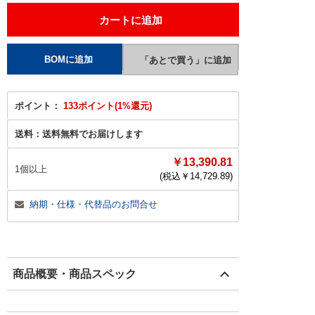
ポイント：
133ポイント(1%還元)
送料：
送料無料でお届けします
￥13,390.81
1個以上
(税込￥
14,729.89
)
納期・仕様・代替品のお問合せ
商品概要・商品スペック