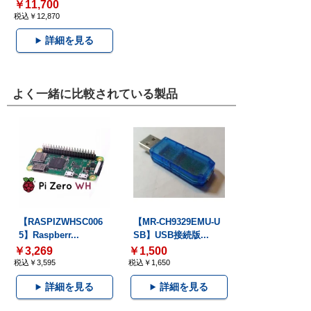
￥11,700
税込￥12,870
詳細を見る
よく一緒に比較されている製品
【RASPIZWHSC006
【MR-CH9329EMU-U
5】Raspberr...
SB】USB接続版...
￥3,269
￥1,500
税込￥3,595
税込￥1,650
詳細を見る
詳細を見る