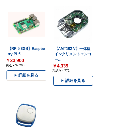
【RPI5-8GB】Raspbe
【AMT102-V】一体型
rry Pi 5...
インクリメントエンコ
ー...
￥33,900
税込￥37,290
￥4,339
税込￥4,772
詳細を見る
詳細を見る