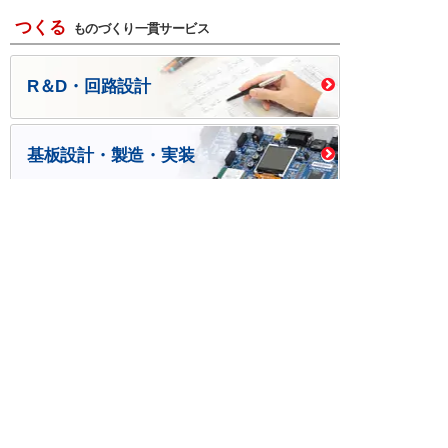
つくる
ものづくり一貫サービス
R＆D・回路設計
基板設計・製造・実装
ケース・ハーネス加工
※掲載されている価格には消費税、各種手数料が含まれ
ておりません。別途消費税およびお支払方法に応じた
手数料が必要になります。
※このホームページに掲載されている、記事・写真の一
部または全部をそのまま、または改変して利用・転
載・転用することを禁じます。
※商品によって販売価格が店頭価格と異なる場合がござ