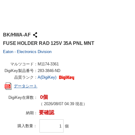
BK/HWA-AF
FUSE HOLDER RAD 125V 35A PNL MNT
Eaton - Electronics Division
マルツコード：
M1174-3361
DigiKey製品番号：
283-3846-ND
品質ランク：
A(DigiKey)
データシート
0個
DigiKey在庫数：
（
2026/08/07 04:39
現在）
要確認
納期：
購入数量
個