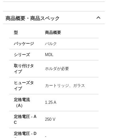
商品概要・商品スペック
型
商品概要
パッケージ
バルク
シリーズ
MDL
取り付けタ
ホルダが必要
イプ
ヒューズタ
カートリッジ、ガラス
イプ
定格電流
1.25 A
（A）
定格電圧 - A
250 V
C
定格電圧 - D
-