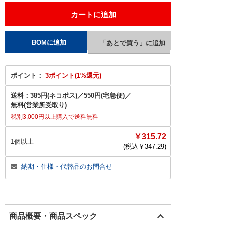
ポイント：
3ポイント(1%還元)
送料：
385円(ネコポス)
／
550円(宅急便)
／
無料(営業所受取り)
税別3,000円以上購入で送料無料
￥315.72
1個以上
(税込￥
347.29
)
納期・仕様・代替品のお問合せ
商品概要・商品スペック