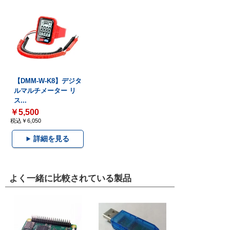
【DMM-W-K8】デジタ
ルマルチメーター リ
ス...
￥5,500
税込￥6,050
詳細を見る
よく一緒に比較されている製品