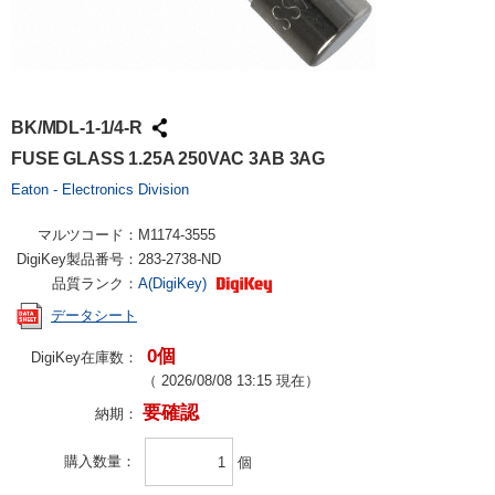
BK/MDL-1-1/4-R
FUSE GLASS 1.25A 250VAC 3AB 3AG
Eaton - Electronics Division
マルツコード：
M1174-3555
DigiKey製品番号：
283-2738-ND
品質ランク：
A(DigiKey)
データシート
0個
DigiKey在庫数：
（
2026/08/08 13:15
現在）
要確認
納期：
購入数量
個