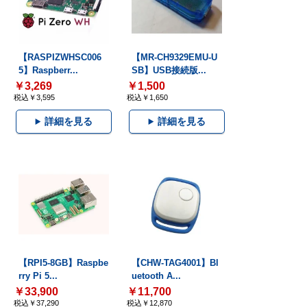
【RASPIZWHSC006
【MR-CH9329EMU-U
5】Raspberr...
SB】USB接続版...
￥3,269
￥1,500
税込￥3,595
税込￥1,650
詳細を見る
詳細を見る
【RPI5-8GB】Raspbe
【CHW-TAG4001】Bl
rry Pi 5...
uetooth A...
￥33,900
￥11,700
税込￥37,290
税込￥12,870