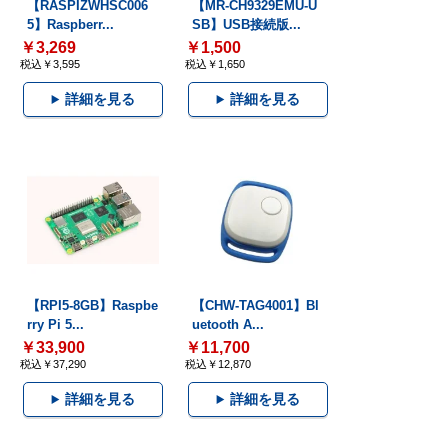
【RASPIZWHSC006
【MR-CH9329EMU-U
5】Raspberr...
SB】USB接続版...
￥3,269
￥1,500
税込￥3,595
税込￥1,650
詳細を見る
詳細を見る
【RPI5-8GB】Raspbe
【CHW-TAG4001】Bl
rry Pi 5...
uetooth A...
￥33,900
￥11,700
税込￥37,290
税込￥12,870
詳細を見る
詳細を見る