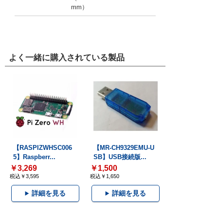
mm）
よく一緒に購入されている製品
【RASPIZWHSC006
【MR-CH9329EMU-U
5】Raspberr...
SB】USB接続版...
￥3,269
￥1,500
税込￥3,595
税込￥1,650
詳細を見る
詳細を見る