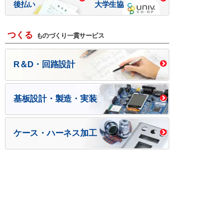
後払い
大学生協
つくる
ものづくり一貫サービス
R＆D・回路設計
基板設計・製造・実装
ケース・ハーネス加工
※掲載されている価格には消費税、各種手数料が含まれ
ておりません。別途消費税およびお支払方法に応じた
手数料が必要になります。
※このホームページに掲載されている、記事・写真の一
部または全部をそのまま、または改変して利用・転
載・転用することを禁じます。