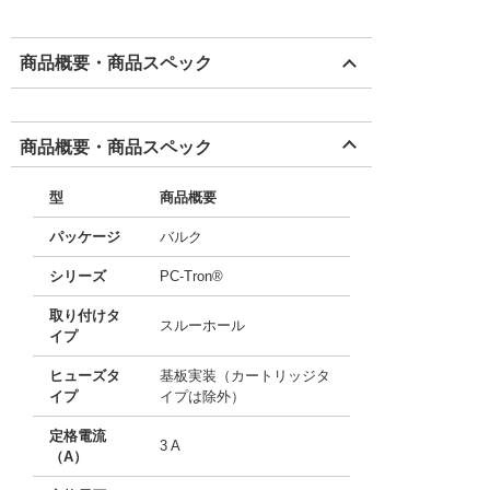
商品概要・商品スペック
商品概要・商品スペック
型
商品概要
パッケージ
バルク
シリーズ
PC-Tron®
取り付けタ
スルーホール
イプ
ヒューズタ
基板実装（カートリッジタ
イプ
イプは除外）
定格電流
3 A
（A）