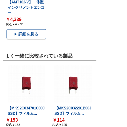
【AMT102-V】一体型
インクリメントエンコ
ー...
￥4,339
税込￥4,772
詳細を見る
よく一緒に比較されている製品
【MKS2C034701C00J
【MKS2C032201B00J
SSD】フィルム...
SSD】フィルム...
￥153
￥114
税込￥168
税込￥125