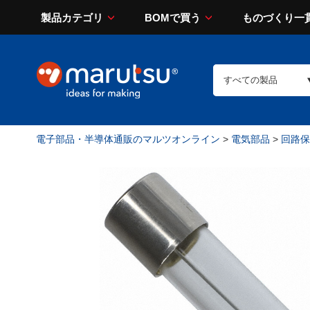
製品カテゴリ
BOMで買う
ものづくり一
電子部品・半導体通販のマルツオンライン
>
電気部品
>
回路保護