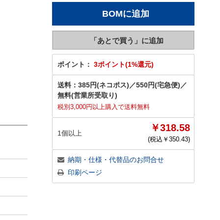
ポイント：
3ポイント(1%還元)
送料：
385円(ネコポス)
／
550円(宅急便)
／
無料(営業所受取り)
税別3,000円以上購入で送料無料
￥318.58
1個以上
(税込￥
350.43
)
納期・仕様・代替品のお問合せ
印刷ページ