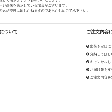
ージ画像を表示している場合がございます。
の返品交換は応じかねますのであらかじめご了承下さい。
について
ご注文内容
出荷予定日に
分納してほし
キャンセルし
お届け先を変
ご注文内容を