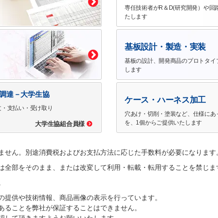
専任技術者がR＆D(研究開発）や回
たします
基板設計・製造・実装
基板の設計、開発商品のプロトタイ
します
で調達－大学生協
ケース・ハーネス加工
文・支払い・受け取り
穴あけ・切削・塗装など、仕様にあ
を、1個からご提供いたします
大学生協組合員様
ません。別途消費税およびお支払方法に応じた手数料が必要になります
は全部をそのまま、または改変して利用・転載・転用することを禁じま
。
の提供や技術情報、商品画像の表示を行っています。
あることを弊社が保証することはできません。
認して頂きますようお願いいたします。