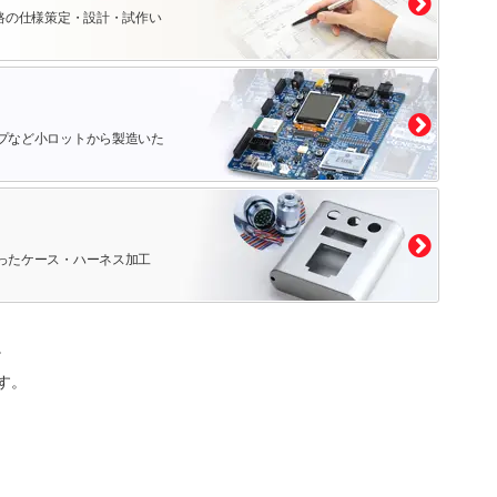
路の仕様策定・設計・試作い
プなど小ロットから製造いた
ったケース・ハーネス加工
。
す。