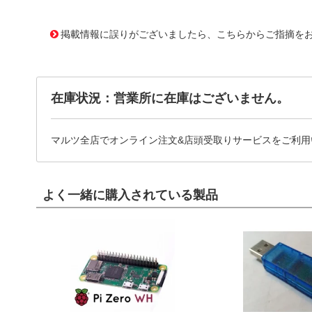
11744076
!041! BK/S500-315-R
掲載情報に誤りがございましたら、こちらからご指摘を
在庫状況：営業所に在庫はございません。
マルツ全店でオンライン注文&店頭受取りサービスをご利用
よく一緒に購入されている製品