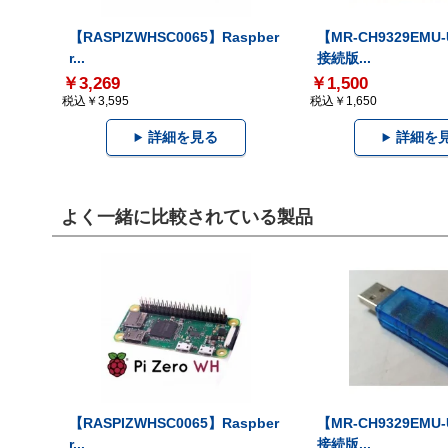
【RASPIZWHSC0065】Raspber
【MR-CH9329EMU
r...
接続版...
￥3,269
￥1,500
税込￥3,595
税込￥1,650
詳細を見る
詳細を
よく一緒に比較されている製品
【RASPIZWHSC0065】Raspber
【MR-CH9329EMU
r...
接続版...