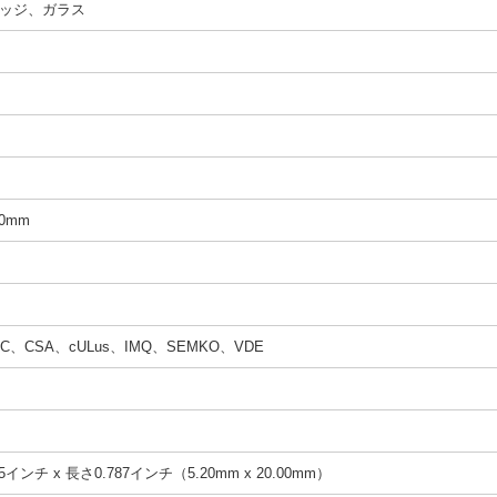
ッジ、ガラス
20mm
CC、CSA、cULus、IMQ、SEMKO、VDE
5インチ x 長さ0.787インチ（5.20mm x 20.00mm）