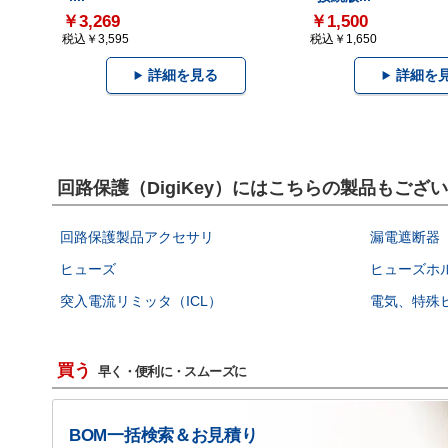
￥3,269
￥1,500
税込￥3,595
税込￥1,650
詳細を見る
詳細を
回路保護（DigiKey）にはこちらの製品もござ
回路保護製品アクセサリ
漏電遮断器（
ヒューズ
ヒューズホ
突入電流リミッタ（ICL）
電気、特殊
買う
早く・便利に・スムーズに
BOM一括検索＆お見積り