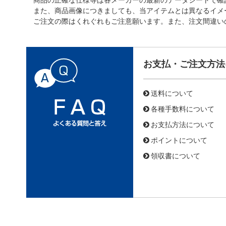
また、商品画像につきましても、当アイテムとは異なるイメ
ご注文の際はくれぐれもご注意願います。また、注文間違い
お支払・ご注文方法
送料について
各種手数料について
お支払方法について
ポイントについて
領収書について