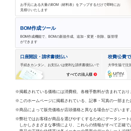
お手元にある大量のBOM（材料表）をアップするだけで即時にお
見積りいたします
BOM作成ツール
BOM作成機能で、BOMの新規作成、追加・変更・削除、版管理
ができます
口座開設・請求書後払い
校費/公費
手続きカンタン、お支払いは便利な請求書後払いで
大学生協で注
すべての法人様
※掲載されている価格には消費税、各種手数料が含まれており
※このホームページに掲載されている、記事・写真の一部また
※商品によって販売価格が店頭価格と異なる場合がございます
※弊社ではお客様が商品を選びやすくするためにデータシート
しかしさまざまな事情により、これらの情報がすべて正確で
商品の正確な仕様等は各メーカーの最新のデータシートで確