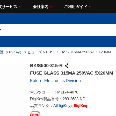
貫サービス
会社案内
ご利用ガイド
（DigiKey）
>
ヒューズ
> FUSE GLASS 315MA 250VAC 5X20MM
BK/S500-315-R
FUSE GLASS 315MA 250VAC 5X20MM
Eaton - Electronics Division
マルツコード：
M1174-4076
DigiKey製品番号：
283-2683-ND
品質ランク：
A(DigiKey)