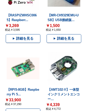
【RASPIZWHSC006
【MR-CH9329EMU-U
5】Raspberr...
SB】USB接続版...
￥3,269
￥1,500
税込￥3,595
税込￥1,650
詳細を見る
詳細を見る
【RPI5-8GB】Raspbe
【AMT102-V】一体型
rry Pi 5...
インクリメントエンコ
ー...
￥33,900
税込￥37,290
￥4,339
税込￥4,772