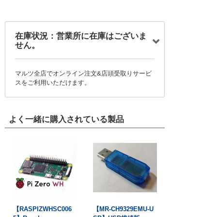
在庫状況：営業所に在庫はございま
せん。
マルツ全店でオンライン注文&店頭受取りサービ
スをご利用いただけます。
よく一緒に購入されている製品
【RASPIZWHSC006
【MR-CH9329EMU-U