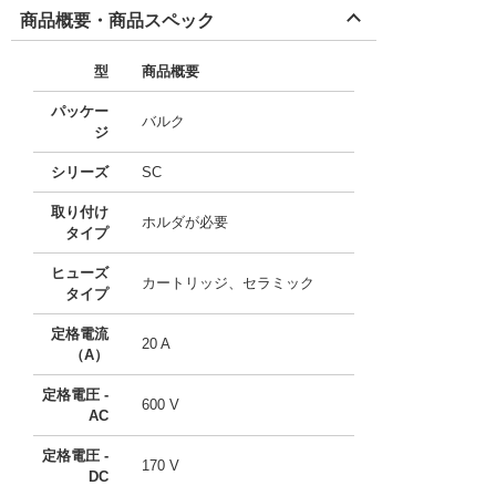
商品概要・商品スペック
型
商品概要
パッケー
バルク
ジ
シリーズ
SC
取り付け
ホルダが必要
タイプ
ヒューズ
カートリッジ、セラミック
タイプ
定格電流
20 A
（A）
定格電圧 -
600 V
AC
定格電圧 -
170 V
DC