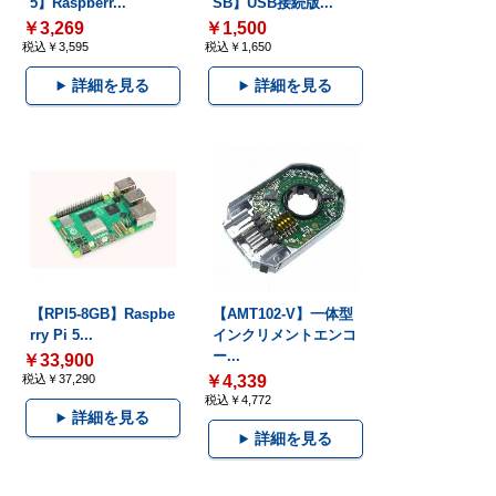
5】Raspberr...
SB】USB接続版...
￥3,269
￥1,500
税込￥3,595
税込￥1,650
詳細を見る
詳細を見る
【RPI5-8GB】Raspbe
【AMT102-V】一体型
rry Pi 5...
インクリメントエンコ
ー...
￥33,900
税込￥37,290
￥4,339
税込￥4,772
詳細を見る
詳細を見る