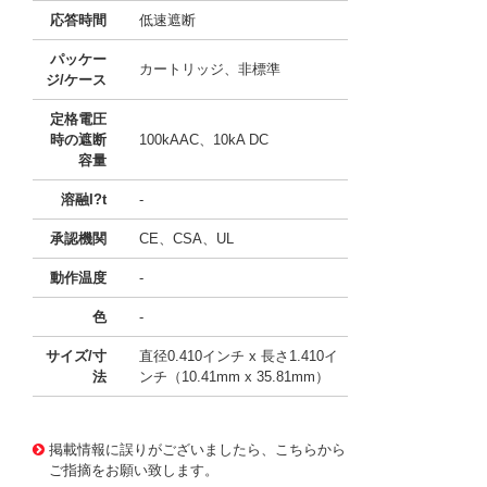
応答時間
低速遮断
パッケー
カートリッジ、非標準
ジ/ケース
定格電圧
時の遮断
100kAAC、10kA DC
容量
溶融I?t
-
承認機関
CE、CSA、UL
動作温度
-
色
-
サイズ/寸
直径0.410インチ x 長さ1.410イ
法
ンチ（10.41mm x 35.81mm）
11744321
!041! BK/SC-20
掲載情報に誤りがございましたら、こちらから
ご指摘をお願い致します。