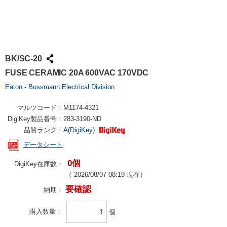
BK/SC-20
FUSE CERAMIC 20A 600VAC 170VDC
Eaton - Bussmann Electrical Division
マルツコード：
M1174-4321
DigiKey製品番号：
283-3190-ND
品質ランク：
A(DigiKey)
データシート
0個
DigiKey在庫数：
（
2026/08/07 08:19
現在）
要確認
納期：
購入数量
個