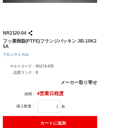
NR2120-04
フッ素樹脂(PTFE)フランジパッキン JIS-10K2
5A
フロンケミカル
マルツコード：
M1174-435
品質ランク：
B
メーカー取り寄せ
4営業日程度
納期：
購入数量
枚