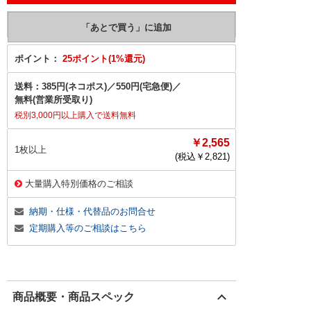
ポイント：
25ポイント(1%還元)
送料：
385円(ネコポス)
／
550円(宅急便)
／
無料(営業所受取り)
税別3,000円以上購入で送料無料
￥2,565
1枚以上
(税込￥
2,821
)
大量購入特別価格のご相談
納期・仕様・代替品のお問合せ
定期購入等のご相談はこちら
商品概要・商品スペック