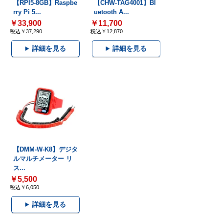
【RPI5-8GB】Raspbe
【CHW-TAG4001】Bl
rry Pi 5...
uetooth A...
￥33,900
￥11,700
税込￥37,290
税込￥12,870
詳細を見る
詳細を見る
【DMM-W-K8】デジタ
ルマルチメーター リ
ス...
￥5,500
税込￥6,050
詳細を見る