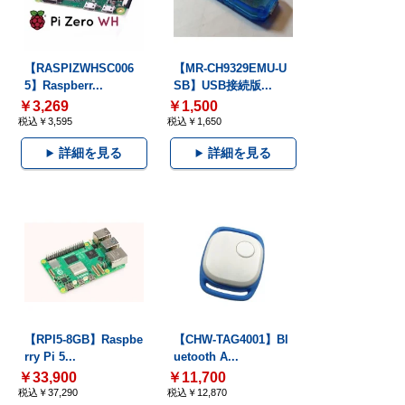
【RASPIZWHSC006
【MR-CH9329EMU-U
5】Raspberr...
SB】USB接続版...
￥3,269
￥1,500
税込￥3,595
税込￥1,650
詳細を見る
詳細を見る
【RPI5-8GB】Raspbe
【CHW-TAG4001】Bl
rry Pi 5...
uetooth A...
￥33,900
￥11,700
税込￥37,290
税込￥12,870