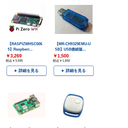
【RASPIZWHSC006
【MR-CH9329EMU-U
5】Raspberr...
SB】USB接続版...
￥3,269
￥1,500
税込￥3,595
税込￥1,650
詳細を見る
詳細を見る