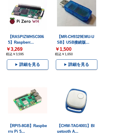
【RASPIZWHSC006
【MR-CH9329EMU-U
5】Raspberr...
SB】USB接続版...
￥3,269
￥1,500
税込￥3,595
税込￥1,650
詳細を見る
詳細を見る
【RPI5-8GB】Raspbe
【CHW-TAG4001】Bl
rry Pi 5...
uetooth A...