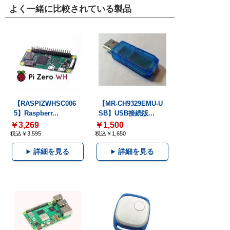
よく一緒に比較されている製品
【RASPIZWHSC006
【MR-CH9329EMU-U
5】Raspberr...
SB】USB接続版...
￥3,269
￥1,500
税込￥3,595
税込￥1,650
詳細を見る
詳細を見る