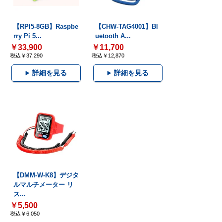
【RPI5-8GB】Raspbe
【CHW-TAG4001】Bl
rry Pi 5...
uetooth A...
￥33,900
￥11,700
税込￥37,290
税込￥12,870
詳細を見る
詳細を見る
【DMM-W-K8】デジタ
ルマルチメーター リ
ス...
￥5,500
税込￥6,050