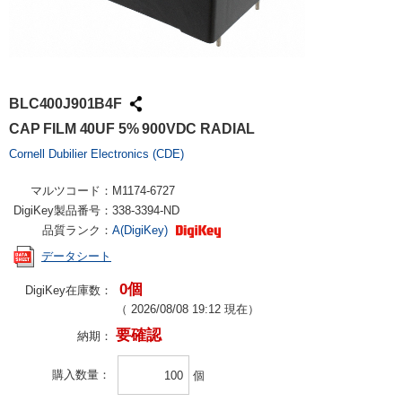
BLC400J901B4F
CAP FILM 40UF 5% 900VDC RADIAL
Cornell Dubilier Electronics (CDE)
マルツコード：
M1174-6727
DigiKey製品番号：
338-3394-ND
品質ランク：
A(DigiKey)
データシート
0個
DigiKey在庫数：
（
2026/08/08 19:12
現在）
要確認
納期：
購入数量
個