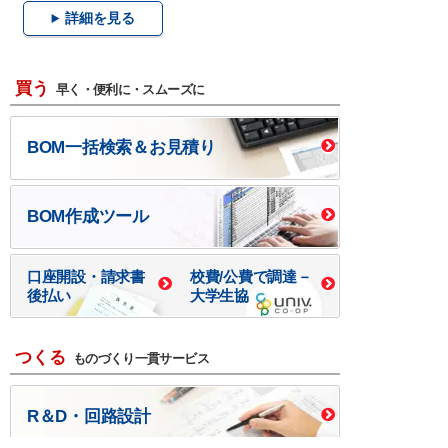
詳細を見る
買う
早く・便利に・スムーズに
BOM一括検索＆お見積り
BOM作成ツール
口座開設・請求書
校費/公費で調達－
後払い
大学生協
つくる
ものづくり一貫サービス
R＆D・回路設計