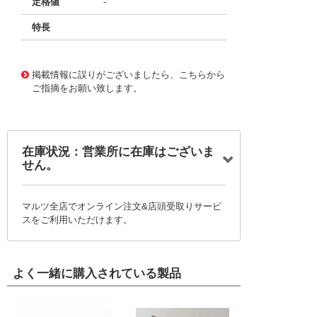
定格値
-
特長
11746727
!041! BLC400J901B4F
掲載情報に誤りがございましたら、こちらから
ご指摘をお願い致します。
在庫状況：営業所に在庫はございま
せん。
マルツ全店でオンライン注文&店頭受取りサービ
スをご利用いただけます。
よく一緒に購入されている製品