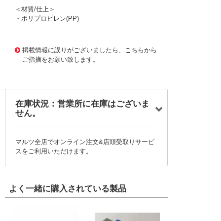
＜材質/仕上＞
・ポリプロピレン(PP)
1174687 0000000200715234
!095! THC-13B-OD
掲載情報に誤りがございましたら、こちらから
ご指摘をお願い致します。
在庫状況：営業所に在庫はございま
せん。
マルツ全店でオンライン注文&店頭受取りサービ
スをご利用いただけます。
よく一緒に購入されている製品