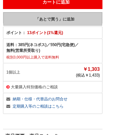
ポイント：
13ポイント(1%還元)
送料：
385円(ネコポス)
／
550円(宅急便)
／
無料(営業所受取り)
税別3,000円以上購入で送料無料
￥1,303
1個以上
(税込￥
1,433
)
大量購入特別価格のご相談
納期・仕様・代替品のお問合せ
定期購入等のご相談はこちら