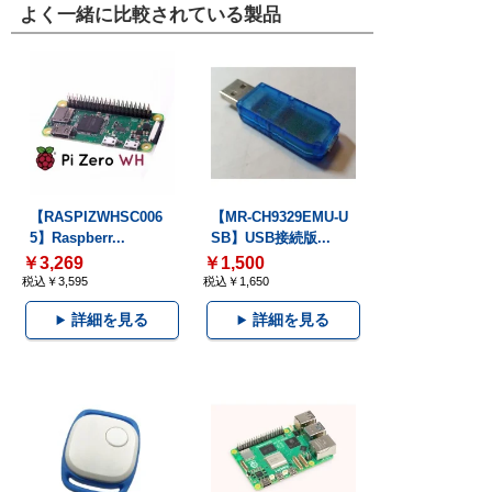
よく一緒に比較されている製品
【RASPIZWHSC006
【MR-CH9329EMU-U
5】Raspberr...
SB】USB接続版...
￥3,269
￥1,500
税込￥3,595
税込￥1,650
詳細を見る
詳細を見る