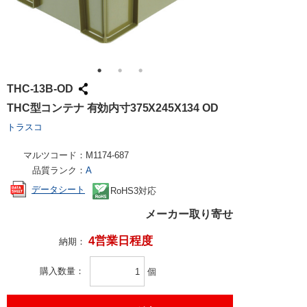
THC-13B-OD
THC型コンテナ 有効内寸375X245X134 OD
トラスコ
マルツコード：
M1174-687
品質ランク：
A
データシート
RoHS3対応
メーカー取り寄せ
4営業日程度
納期：
購入数量
個