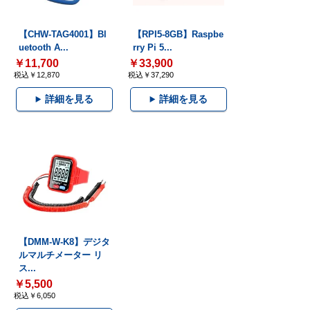
【CHW-TAG4001】Bl
【RPI5-8GB】Raspbe
uetooth A...
rry Pi 5...
￥11,700
￥33,900
税込￥12,870
税込￥37,290
詳細を見る
詳細を見る
【DMM-W-K8】デジタ
ルマルチメーター リ
ス...
￥5,500
税込￥6,050