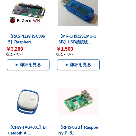
【RASPIZWHSC006
【MR-CH9329EMU-U
5】Raspberr...
SB】USB接続版...
￥3,269
￥1,500
税込￥3,595
税込￥1,650
詳細を見る
詳細を見る
【CHW-TAG4001】Bl
【RPI5-8GB】Raspbe
uetooth A...
rry Pi 5...