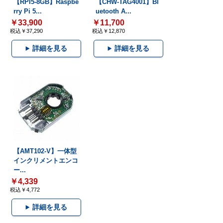
【RPI5-8GB】Raspbe
【CHW-TAG4001】Bl
rry Pi 5...
uetooth A...
￥33,900
￥11,700
税込￥37,290
税込￥12,870
詳細を見る
詳細を見る
【AMT102-V】一体型
インクリメントエンコ
ー...
￥4,339
税込￥4,772
詳細を見る