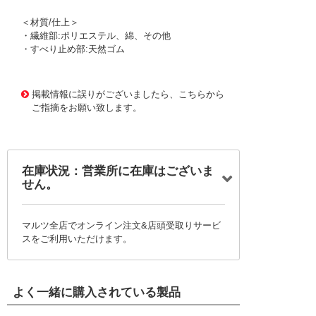
＜材質/仕上＞
・繊維部:ポリエステル、綿、その他
・すべり止め部:天然ゴム
1174809 0000000200784786
!095! SDSP
掲載情報に誤りがございましたら、こちらから
ご指摘をお願い致します。
在庫状況：営業所に在庫はございま
せん。
マルツ全店でオンライン注文&店頭受取りサービ
スをご利用いただけます。
よく一緒に購入されている製品