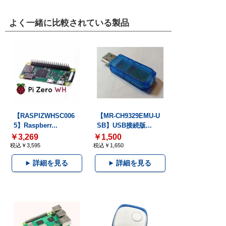
よく一緒に比較されている製品
【RASPIZWHSC006
【MR-CH9329EMU-U
5】Raspberr...
SB】USB接続版...
￥3,269
￥1,500
税込￥3,595
税込￥1,650
詳細を見る
詳細を見る