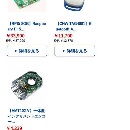
【RPI5-8GB】Raspbe
【CHW-TAG4001】Bl
rry Pi 5...
uetooth A...
￥33,900
￥11,700
税込￥37,290
税込￥12,870
詳細を見る
詳細を見る
【AMT102-V】一体型
インクリメントエンコ
ー...
￥4,339