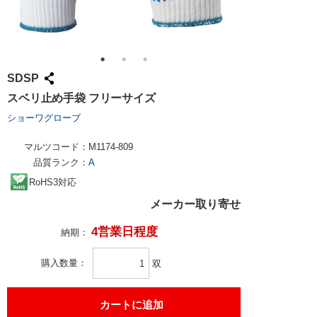
SDSP
スベリ止め手袋 フリーサイズ
ショーワグローブ
マルツコード：
M1174-809
品質ランク：
A
RoHS3対応
メーカー取り寄せ
4営業日程度
納期：
購入数量
双