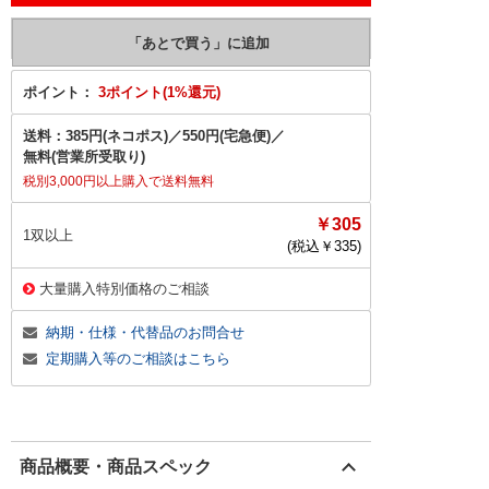
ポイント：
3ポイント(1%還元)
送料：
385円(ネコポス)
／
550円(宅急便)
／
無料(営業所受取り)
税別3,000円以上購入で送料無料
￥305
1双以上
(税込￥
335
)
大量購入特別価格のご相談
納期・仕様・代替品のお問合せ
定期購入等のご相談はこちら
商品概要・商品スペック