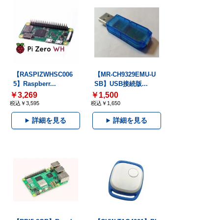
【RASPIZWHSC006
【MR-CH9329EMU-U
5】Raspberr...
SB】USB接続版...
￥3,269
￥1,500
税込￥3,595
税込￥1,650
詳細を見る
詳細を見る