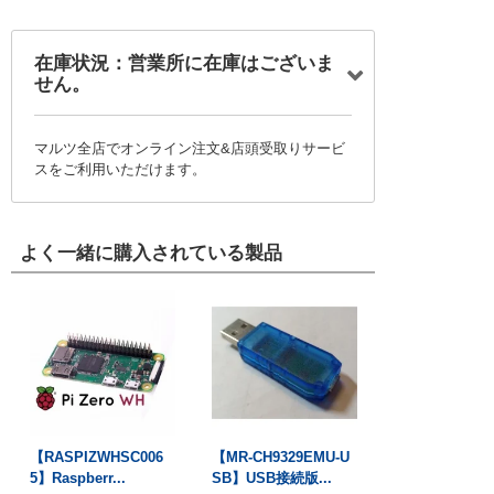
在庫状況：営業所に在庫はございま
せん。
マルツ全店でオンライン注文&店頭受取りサービ
スをご利用いただけます。
よく一緒に購入されている製品
【RASPIZWHSC006
【MR-CH9329EMU-U
5】Raspberr...
SB】USB接続版...