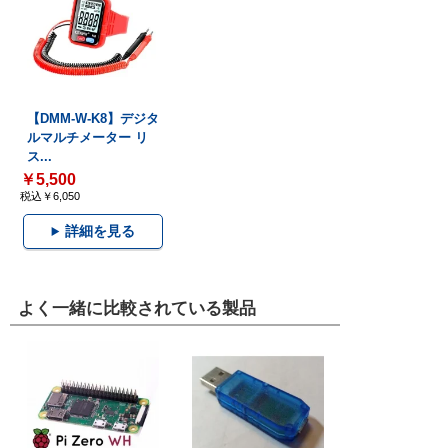
【DMM-W-K8】デジタ
ルマルチメーター リ
ス...
￥5,500
税込￥6,050
詳細を見る
よく一緒に比較されている製品