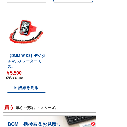
【DMM-W-K8】デジタ
ルマルチメーター リ
ス...
￥5,500
税込￥6,050
詳細を見る
買う
早く・便利に・スムーズに
BOM一括検索＆お見積り