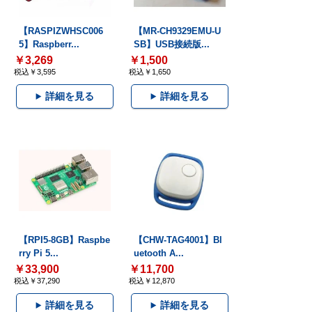
【RASPIZWHSC006
【MR-CH9329EMU-U
5】Raspberr...
SB】USB接続版...
￥3,269
￥1,500
税込￥3,595
税込￥1,650
詳細を見る
詳細を見る
【RPI5-8GB】Raspbe
【CHW-TAG4001】Bl
rry Pi 5...
uetooth A...
￥33,900
￥11,700
税込￥37,290
税込￥12,870
詳細を見る
詳細を見る