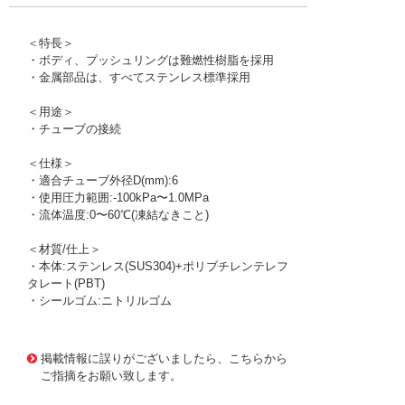
＜特長＞
・ボディ、プッシュリングは難燃性樹脂を採用
・金属部品は、すべてステンレス標準採用
＜用途＞
・チューブの接続
＜仕様＞
・適合チューブ外径D(mm):6
・使用圧力範囲:-100kPa〜1.0MPa
・流体温度:0〜60℃(凍結なきこと)
＜材質/仕上＞
・本体:ステンレス(SUS304)+ポリブチレンテレフ
タレート(PBT)
・シールゴム:ニトリルゴム
1174859 0000000200562364
!095! ZWFY60P4
掲載情報に誤りがございましたら、こちらから
ご指摘をお願い致します。