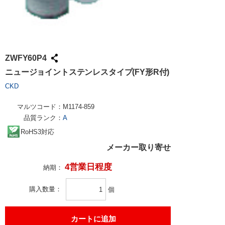
ZWFY60P4
ニュージョイントステンレスタイプ(FY形R付)
CKD
マルツコード：
M1174-859
品質ランク：
A
RoHS3対応
メーカー取り寄せ
4営業日程度
納期：
購入数量
個