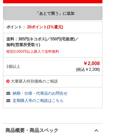
ポイント：
20ポイント(1%還元)
送料：
385円(ネコポス)
／
550円(宅急便)
／
無料(営業所受取り)
税別3,000円以上購入で送料無料
￥2,008
1個以上
(税込￥
2,208
)
大量購入特別価格のご相談
納期・仕様・代替品のお問合せ
定期購入等のご相談はこちら
商品概要・商品スペック