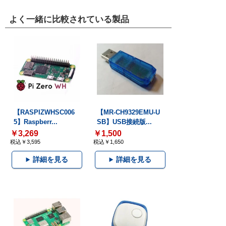
よく一緒に比較されている製品
【RASPIZWHSC006
【MR-CH9329EMU-U
5】Raspberr...
SB】USB接続版...
￥3,269
￥1,500
税込￥3,595
税込￥1,650
詳細を見る
詳細を見る