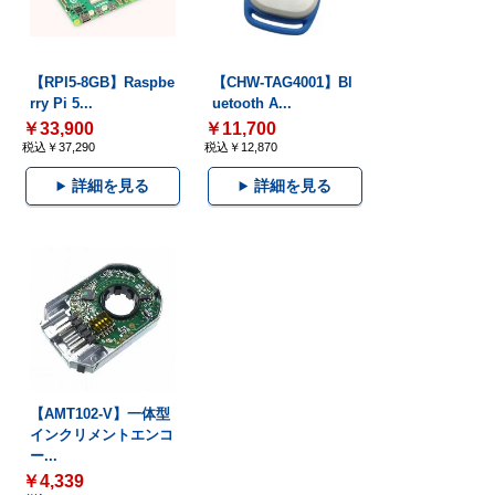
【RPI5-8GB】Raspbe
【CHW-TAG4001】Bl
rry Pi 5...
uetooth A...
￥33,900
￥11,700
税込￥37,290
税込￥12,870
詳細を見る
詳細を見る
【AMT102-V】一体型
インクリメントエンコ
ー...
￥4,339