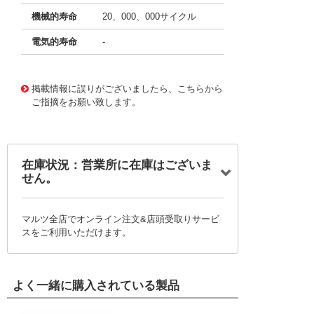
機械的寿命
20、000、000サイクル
電気的寿命
-
11748921
!041! BM-1RQ18-A2
掲載情報に誤りがございましたら、こちらから
ご指摘をお願い致します。
在庫状況：営業所に在庫はございま
せん。
マルツ全店でオンライン注文&店頭受取りサービ
スをご利用いただけます。
よく一緒に購入されている製品