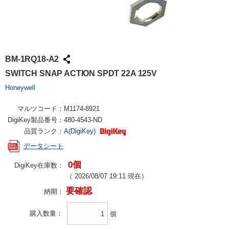
BM-1RQ18-A2
SWITCH SNAP ACTION SPDT 22A 125V
Honeywell
マルツコード：
M1174-8921
DigiKey製品番号：
480-4543-ND
品質ランク：
A(DigiKey)
データシート
0個
DigiKey在庫数：
（
2026/08/07 19:11
現在）
要確認
納期：
購入数量
個