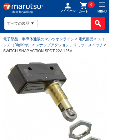
0
マイページ
MENU
カート
電子部品・半導体通販のマルツオンライン
>
電気部品
>
スイ
ッチ（DigiKey）
>
スナップアクション、リミットスイッチ
>
SWITCH SNAP ACTION SPDT 22A 125V