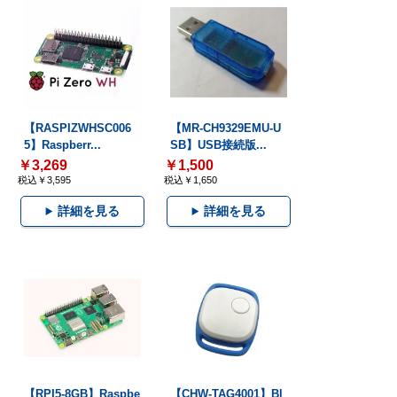
【RASPIZWHSC006
【MR-CH9329EMU-U
5】Raspberr...
SB】USB接続版...
￥3,269
￥1,500
税込￥3,595
税込￥1,650
詳細を見る
詳細を見る
【RPI5-8GB】Raspbe
【CHW-TAG4001】Bl