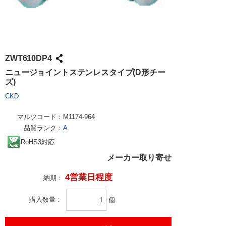
ZWT610DP4
ニュージョイントステンレスタイプ(D形チー
ズ)
CKD
マルツコード：
M1174-964
品質ランク：
A
RoHS3対応
メーカー取り寄せ
4営業日程度
納期：
購入数量
個