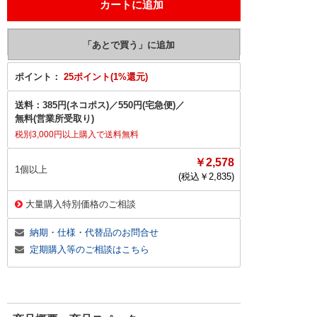
ポイント：
25ポイント(1%還元)
送料：
385円(ネコポス)
／
550円(宅急便)
／
無料(営業所受取り)
税別3,000円以上購入で送料無料
￥2,578
1個以上
(税込￥
2,835
)
大量購入特別価格のご相談
納期・仕様・代替品のお問合せ
定期購入等のご相談はこちら