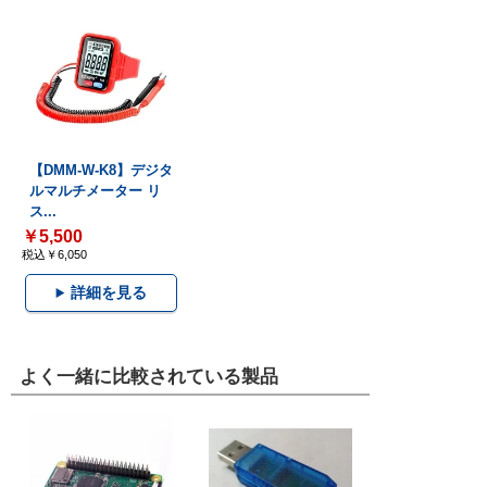
【DMM-W-K8】デジタ
ルマルチメーター リ
ス...
￥5,500
税込￥6,050
詳細を見る
よく一緒に比較されている製品