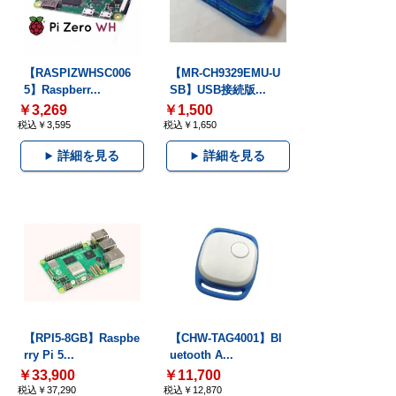
【RASPIZWHSC006
【MR-CH9329EMU-U
5】Raspberr...
SB】USB接続版...
￥3,269
￥1,500
税込￥3,595
税込￥1,650
詳細を見る
詳細を見る
【RPI5-8GB】Raspbe
【CHW-TAG4001】Bl
rry Pi 5...
uetooth A...
￥33,900
￥11,700
税込￥37,290
税込￥12,870