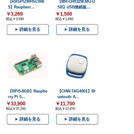
【RASPIZWHSC006
【MR-CH9329EMU-U
5】Raspberr...
SB】USB接続版...
￥3,269
￥1,500
税込￥3,595
税込￥1,650
詳細を見る
詳細を見る
【RPI5-8GB】Raspbe
【CHW-TAG4001】Bl
rry Pi 5...
uetooth A...
￥33,900
￥11,700
税込￥37,290
税込￥12,870
詳細を見る
詳細を見る