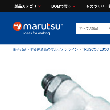
製品カテゴリ
BOMで買う
ものづくり一
電子部品・半導体通販のマルツオンライン
>
TRUSCO / ESCO