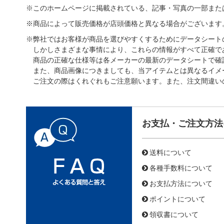
※このホームページに掲載されている、記事・写真の一部また
※商品によって販売価格が店頭価格と異なる場合がございます
※弊社ではお客様が商品を選びやすくするためにデータシート
しかしさまざまな事情により、これらの情報がすべて正確で
商品の正確な仕様等は各メーカーの最新のデータシートで確
また、商品画像につきましても、当アイテムとは異なるイメ
ご注文の際はくれぐれもご注意願います。また、注文間違い
お支払・ご注文方法
送料について
各種手数料について
お支払方法について
ポイントについて
領収書について