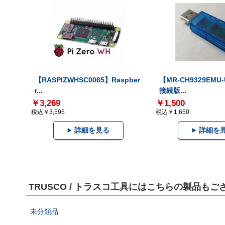
【RASPIZWHSC0065】Raspber
【MR-CH9329EMU
r...
接続版...
￥3,269
￥1,500
税込￥3,595
税込￥1,650
詳細を見る
詳細を
TRUSCO / トラスコ工具にはこちらの製品もご
未分類品