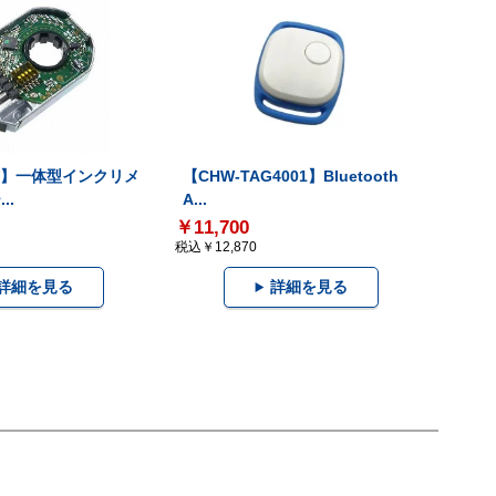
-V】一体型インクリメ
【CHW-TAG4001】Bluetooth
..
A...
￥11,700
税込￥12,870
詳細を見る
詳細を見る