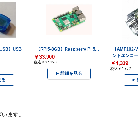
-USB】USB
【RPI5-8GB】Raspberry Pi 5...
【AMT102
ントエンコー.
￥33,900
税込￥37,290
￥4,339
税込￥4,772
詳細を見る
見る
ざいます。