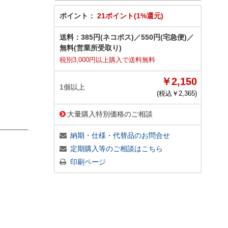
ポイント：
21ポイント(1%還元)
送料：
385円(ネコポス)
／
550円(宅急便)
／
無料(営業所受取り)
税別3,000円以上購入で送料無料
￥2,150
1個以上
(税込￥
2,365
)
大量購入特別価格のご相談
納期・仕様・代替品のお問合せ
定期購入等のご相談はこちら
印刷ページ