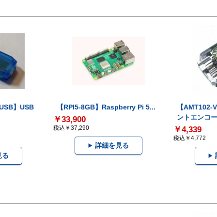
-USB】USB
【RPI5-8GB】Raspberry Pi 5...
【AMT102
ントエンコー.
￥33,900
税込￥37,290
￥4,339
税込￥4,772
詳細を見る
見る