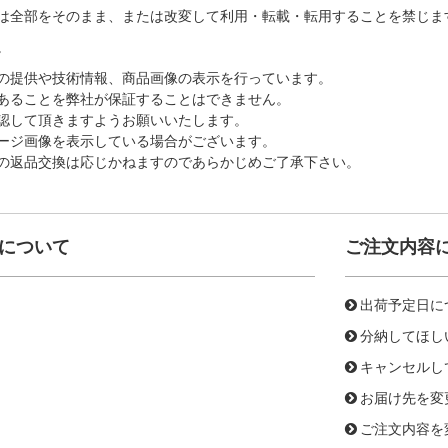
は全部をそのまま、または改変して利用・転載・転用することを禁じま
。
の提供や技術情報、商品画像の表示を行っています。
あることを弊社が保証することはできません。
認して頂きますようお願いいたします。
ージ画像を表示している場合がございます。
の返品交換は応じかねますのであらかじめご了承下さい。
について
ご注文内容
出荷予定日に
分納してほし
キャンセルし
お届け先を変
ご注文内容を