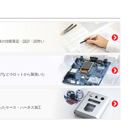
路の仕様策定・設計・試作い
プなど小ロットから製造いた
ったケース・ハーネス加工
。