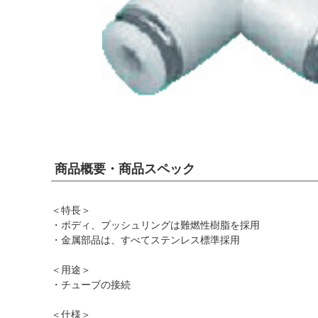
商品概要・商品スペック
＜特長＞
・ボディ、プッシュリングは難燃性樹脂を採用
・金属部品は、すべてステンレス標準採用
＜用途＞
・チューブの接続
＜仕様＞