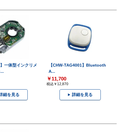
-V】一体型インクリメ
【CHW-TAG4001】Bluetooth
..
A...
￥11,700
税込￥12,870
詳細を見る
詳細を見る