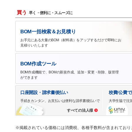
買う
早く・便利に・スムーズに
BOM一括検索＆お見積り
お手元にある大量のBOM（材料表）をアップするだけで即時にお
見積りいたします
BOM作成ツール
BOM作成機能で、BOMの新規作成、追加・変更・削除、版管理
ができます
口座開設・請求書後払い
校費/公費
手続きカンタン、お支払いは便利な請求書後払いで
大学生協で注
すべての法人様
※掲載されている価格には消費税、各種手数料が含まれており