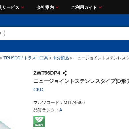
貫サービス
会社案内
ご利用ガイド
>
TRUSCO / トラスコ工具
>
未分類品
> ニュージョイントステンレスタ
ZWT66DP4
ニュージョイントステンレスタイプ(D形チ
CKD
マルツコード：
M1174-966
品質ランク：
A