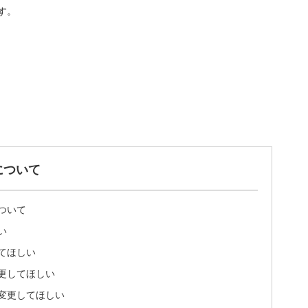
す。
について
ついて
い
てほしい
更してほしい
変更してほしい