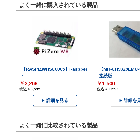
よく一緒に購入されている製品
【RASPIZWHSC0065】Raspber
【MR-CH9329EMU
r...
接続版...
￥3,269
￥1,500
税込￥3,595
税込￥1,650
詳細を見る
詳細を
よく一緒に比較されている製品