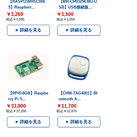
【RASPIZWHSC006
【MR-CH9329EMU-U
5】Raspberr...
SB】USB接続版...
￥3,269
￥1,500
税込￥3,595
税込￥1,650
詳細を見る
詳細を見る
【RPI5-8GB】Raspbe
【CHW-TAG4001】Bl
rry Pi 5...
uetooth A...
￥33,900
￥11,700
税込￥37,290
税込￥12,870
詳細を見る
詳細を見る