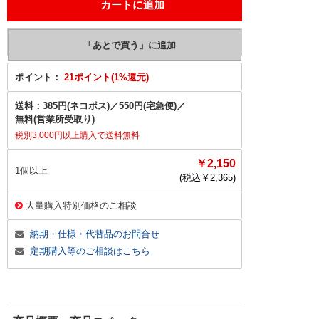
ポイント：
21ポイント(1%還元)
送料：
385円(ネコポス)
／
550円(宅急便)
／
無料(営業所受取り)
税別3,000円以上購入で送料無料
￥2,150
1個以上
(税込￥
2,365
)
大量購入特別価格のご相談
納期・仕様・代替品のお問合せ
定期購入等のご相談はこちら