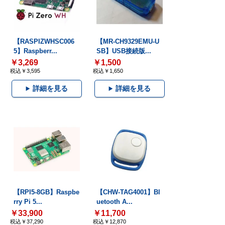
【RASPIZWHSC006
【MR-CH9329EMU-U
5】Raspberr...
SB】USB接続版...
￥3,269
￥1,500
税込￥3,595
税込￥1,650
詳細を見る
詳細を見る
【RPI5-8GB】Raspbe
【CHW-TAG4001】Bl
rry Pi 5...
uetooth A...
￥33,900
￥11,700
税込￥37,290
税込￥12,870