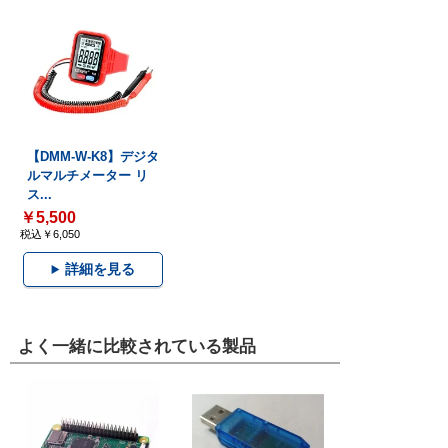
【DMM-W-K8】デジタ
ルマルチメーター リ
ス...
￥5,500
税込￥6,050
詳細を見る
よく一緒に比較されている製品