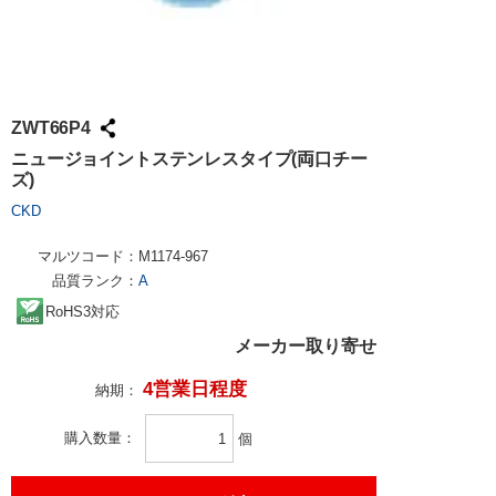
ZWT66P4
ニュージョイントステンレスタイプ(両口チー
ズ)
CKD
マルツコード：
M1174-967
品質ランク：
A
RoHS3対応
メーカー取り寄せ
4営業日程度
納期：
購入数量
個