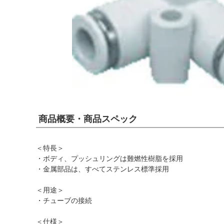
商品概要・商品スペック
＜特長＞
・ボディ、プッシュリングは難燃性樹脂を採用
・金属部品は、すべてステンレス標準採用
＜用途＞
・チューブの接続
＜仕様＞