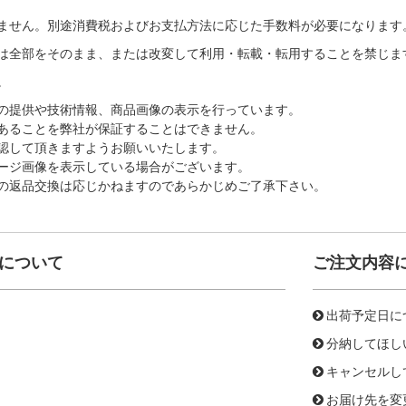
ません。別途消費税およびお支払方法に応じた手数料が必要になります
は全部をそのまま、または改変して利用・転載・転用することを禁じま
。
の提供や技術情報、商品画像の表示を行っています。
あることを弊社が保証することはできません。
認して頂きますようお願いいたします。
ージ画像を表示している場合がございます。
の返品交換は応じかねますのであらかじめご了承下さい。
について
ご注文内容
出荷予定日に
分納してほし
キャンセルし
お届け先を変