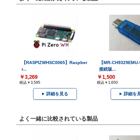
【RASPIZWHSC0065】Raspber
【MR-CH9329EMU
r...
接続版...
￥3,269
￥1,500
税込￥3,595
税込￥1,650
詳細を見る
詳細を
よく一緒に比較されている製品