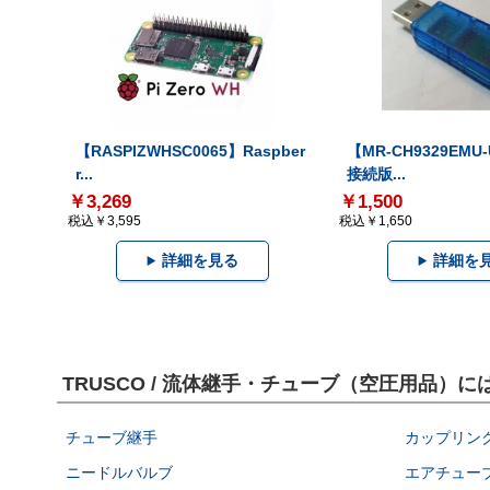
【RASPIZWHSC0065】Raspber
【MR-CH9329EMU
r...
接続版...
￥3,269
￥1,500
税込￥3,595
税込￥1,650
詳細を見る
詳細を
TRUSCO / 流体継手・チューブ（空圧用品）
チューブ継手
カップリン
ニードルバルブ
エアチュー