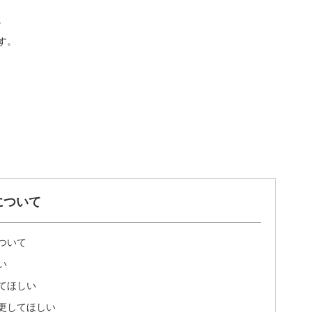
。
す。
について
ついて
い
てほしい
更してほしい