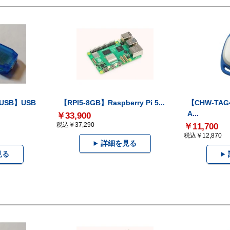
-USB】USB
【RPI5-8GB】Raspberry Pi 5...
【CHW-TAG4
A...
￥33,900
税込￥37,290
￥11,700
税込￥12,870
詳細を見る
見る