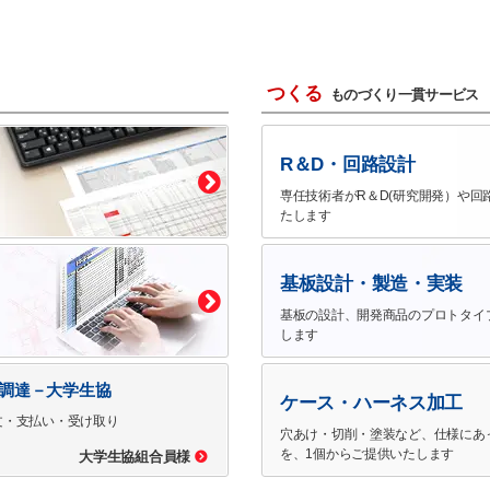
つくる
ものづくり一貫サービス
R＆D・回路設計
専任技術者がR＆D(研究開発）や回
たします
基板設計・製造・実装
基板の設計、開発商品のプロトタイ
します
で調達－大学生協
ケース・ハーネス加工
文・支払い・受け取り
穴あけ・切削・塗装など、仕様にあ
を、1個からご提供いたします
大学生協組合員様