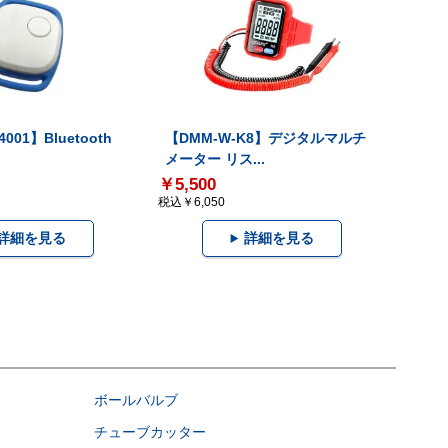
001】Bluetooth
【DMM-W-K8】デジタルマルチ
メーター リス...
￥5,500
税込￥6,050
詳細を見る
詳細を見る
ボールバルブ
チューブカッター