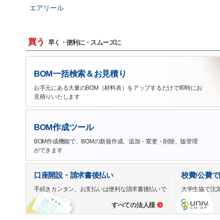
エアリール
買う
早く・便利に・スムーズに
BOM一括検索＆お見積り
お手元にある大量のBOM（材料表）をアップするだけで即時にお
見積りいたします
BOM作成ツール
BOM作成機能で、BOMの新規作成、追加・変更・削除、版管理
ができます
口座開設・請求書後払い
校費/公費
手続きカンタン、お支払いは便利な請求書後払いで
大学生協で注
すべての法人様