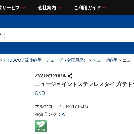
貫サービス
会社案内
ご利用ガイド
>
TRUSCO / 流体継手・チューブ（空圧用品）
>
チューブ継手
> ニュ
ZWTR120P4
ニュージョイントステンレスタイプ(テト
CKD
マルツコード：
M1174-985
品質ランク：
A