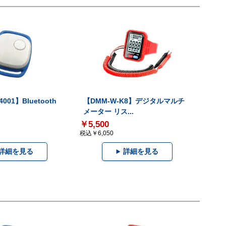
001】Bluetooth
【DMM-W-K8】デジタルマルチ
メーター リス...
￥5,500
税込￥6,050
詳細を見る
詳細を見る