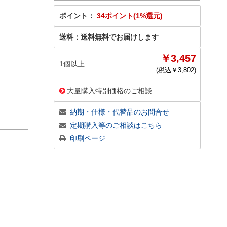
ポイント：
34ポイント(1%還元)
送料：
送料無料でお届けします
￥3,457
1個以上
(税込￥
3,802
)
大量購入特別価格のご相談
納期・仕様・代替品のお問合せ
定期購入等のご相談はこちら
印刷ページ