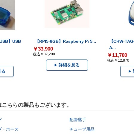
-USB】USB
【RPI5-8GB】Raspberry Pi 5...
【CHW-TAG4
A...
￥33,900
税込￥37,290
￥11,700
税込￥12,870
詳細を見る
見る
にはこちらの製品もございます。
グ
配管継手
ブ・ホース
チューブ用品