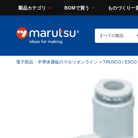
製品カテゴリ
BOMで買う
ものづくり一
電子部品・半導体通販のマルツオンライン
>
TRUSCO / ESCO