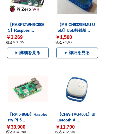
【RASPIZWHSC006
【MR-CH9329EMU-U
5】Raspberr...
SB】USB接続版...
￥3,269
￥1,500
税込￥3,595
税込￥1,650
詳細を見る
詳細を見る
【RPI5-8GB】Raspbe
【CHW-TAG4001】Bl
rry Pi 5...
uetooth A...
￥33,900
￥11,700
税込￥37,290
税込￥12,870