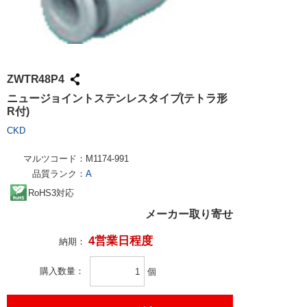
ZWTR48P4
ニュージョイントステンレスタイプ(テトラ形
R付)
CKD
マルツコード：
M1174-991
品質ランク：
A
RoHS3対応
メーカー取り寄せ
4営業日程度
納期：
購入数量
個