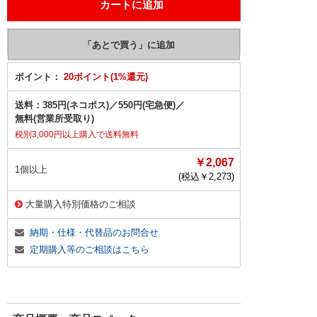
ポイント：
20ポイント(1%還元)
送料：
385円(ネコポス)
／
550円(宅急便)
／
無料(営業所受取り)
税別3,000円以上購入で送料無料
￥2,067
1個以上
(税込￥
2,273
)
大量購入特別価格のご相談
納期・仕様・代替品のお問合せ
定期購入等のご相談はこちら