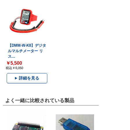
【DMM-W-K8】デジタ
ルマルチメーター リ
ス...
￥5,500
税込￥6,050
詳細を見る
よく一緒に比較されている製品