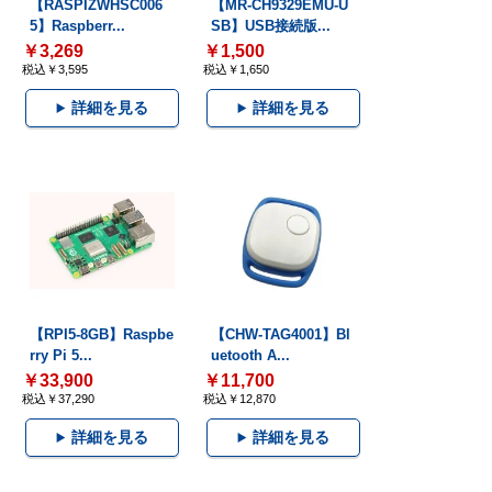
【RASPIZWHSC006
【MR-CH9329EMU-U
5】Raspberr...
SB】USB接続版...
￥3,269
￥1,500
税込￥3,595
税込￥1,650
詳細を見る
詳細を見る
【RPI5-8GB】Raspbe
【CHW-TAG4001】Bl
rry Pi 5...
uetooth A...
￥33,900
￥11,700
税込￥37,290
税込￥12,870
詳細を見る
詳細を見る