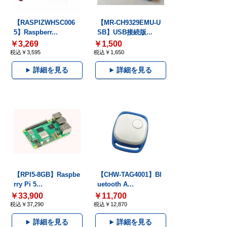
【RASPIZWHSC006
【MR-CH9329EMU-U
5】Raspberr...
SB】USB接続版...
￥3,269
￥1,500
税込￥3,595
税込￥1,650
詳細を見る
詳細を見る
【RPI5-8GB】Raspbe
【CHW-TAG4001】Bl
rry Pi 5...
uetooth A...
￥33,900
￥11,700
税込￥37,290
税込￥12,870
詳細を見る
詳細を見る