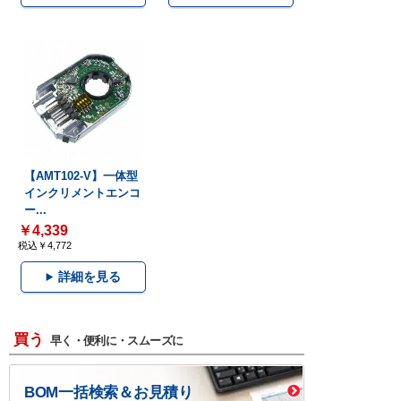
【AMT102-V】一体型
インクリメントエンコ
ー...
￥4,339
税込￥4,772
詳細を見る
買う
早く・便利に・スムーズに
BOM一括検索＆お見積り