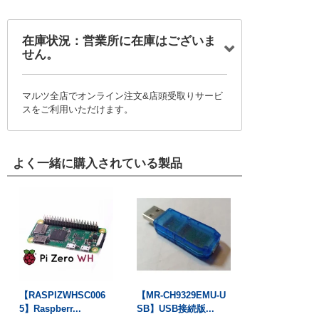
在庫状況：営業所に在庫はございま
せん。
マルツ全店でオンライン注文&店頭受取りサービ
スをご利用いただけます。
よく一緒に購入されている製品
【RASPIZWHSC006
【MR-CH9329EMU-U
5】Raspberr...
SB】USB接続版...