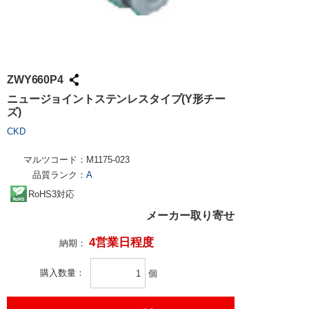
ZWY660P4
ニュージョイントステンレスタイプ(Y形チー
ズ)
CKD
マルツコード：
M1175-023
品質ランク：
A
RoHS3対応
メーカー取り寄せ
4営業日程度
納期：
購入数量
個