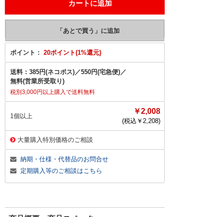
ポイント：
20ポイント(1%還元)
送料：
385円(ネコポス)
／
550円(宅急便)
／
無料(営業所受取り)
税別3,000円以上購入で送料無料
￥2,008
1個以上
(税込￥
2,208
)
大量購入特別価格のご相談
納期・仕様・代替品のお問合せ
定期購入等のご相談はこちら