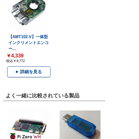
【AMT102-V】一体型
インクリメントエンコ
ー...
￥4,339
税込￥4,772
詳細を見る
よく一緒に比較されている製品