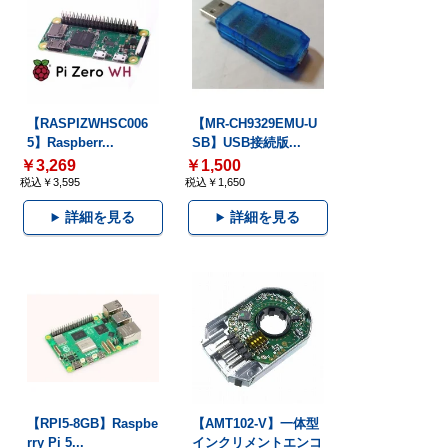
【RASPIZWHSC006
【MR-CH9329EMU-U
5】Raspberr...
SB】USB接続版...
￥3,269
￥1,500
税込￥3,595
税込￥1,650
詳細を見る
詳細を見る
【RPI5-8GB】Raspbe
【AMT102-V】一体型
rry Pi 5...
インクリメントエンコ