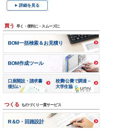
詳細を見る
買う
早く・便利に・スムーズに
BOM一括検索＆お見積り
BOM作成ツール
口座開設・請求書
校費/公費で調達－
後払い
大学生協
つくる
ものづくり一貫サービス
R＆D・回路設計