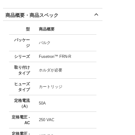
商品概要・商品スペック
型
商品概要
パッケー
バルク
ジ
シリーズ
Fusetron™ FRN-R
取り付け
ホルダが必要
タイプ
ヒューズ
カートリッジ
タイプ
定格電流
50A
（A）
定格電圧 -
250 VAC
AC
定格電圧 -