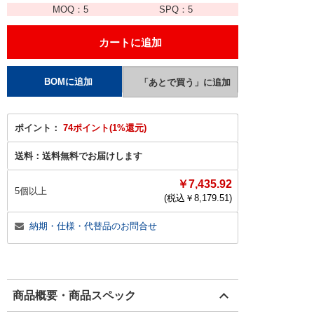
MOQ：
5
SPQ：
5
ポイント：
74ポイント(1%還元)
送料：
送料無料でお届けします
￥7,435.92
5個以上
(税込￥
8,179.51
)
納期・仕様・代替品のお問合せ
商品概要・商品スペック