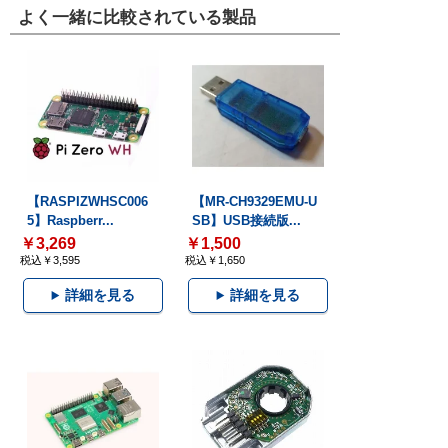
よく一緒に比較されている製品
【RASPIZWHSC006
【MR-CH9329EMU-U
5】Raspberr...
SB】USB接続版...
￥3,269
￥1,500
税込￥3,595
税込￥1,650
詳細を見る
詳細を見る