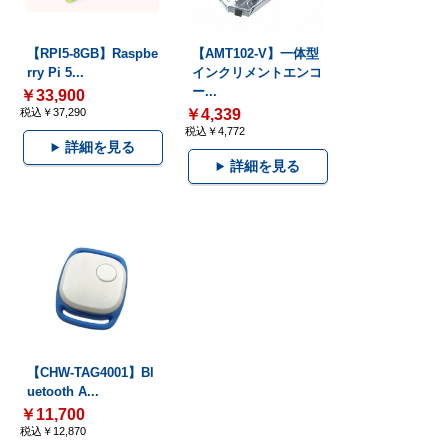
【RPI5-8GB】Raspbe
【AMT102-V】一体型
rry Pi 5...
インクリメントエンコ
ー...
￥33,900
税込￥37,290
￥4,339
税込￥4,772
詳細を見る
詳細を見る
【CHW-TAG4001】Bl
uetooth A...
￥11,700
税込￥12,870