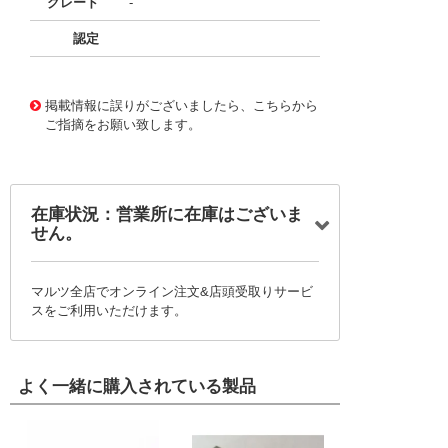
グレード
-
認定
11751303
!041! BP/FRN-R-50
掲載情報に誤りがございましたら、こちらから
ご指摘をお願い致します。
在庫状況：営業所に在庫はございま
せん。
マルツ全店でオンライン注文&店頭受取りサービ
スをご利用いただけます。
よく一緒に購入されている製品