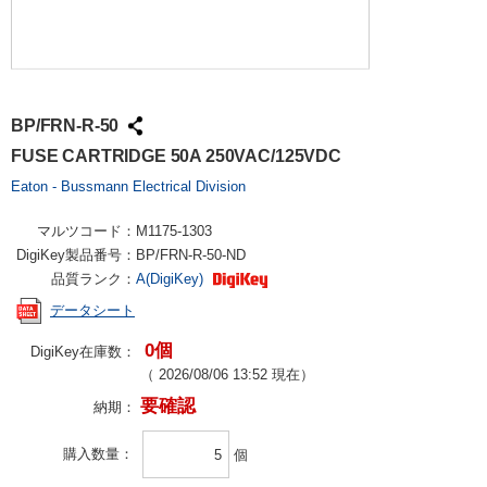
BP/FRN-R-50
FUSE CARTRIDGE 50A 250VAC/125VDC
Eaton - Bussmann Electrical Division
マルツコード：
M1175-1303
DigiKey製品番号：
BP/FRN-R-50-ND
品質ランク：
A(DigiKey)
データシート
0個
DigiKey在庫数：
（
2026/08/06 13:52
現在）
要確認
納期：
購入数量
個