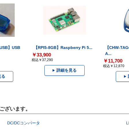
-USB】USB
【RPI5-8GB】Raspberry Pi 5...
【CHW-TAG4
A...
￥33,900
税込￥37,290
￥11,700
税込￥12,870
詳細を見る
見る
品もございます。
DC/DCコンバータ