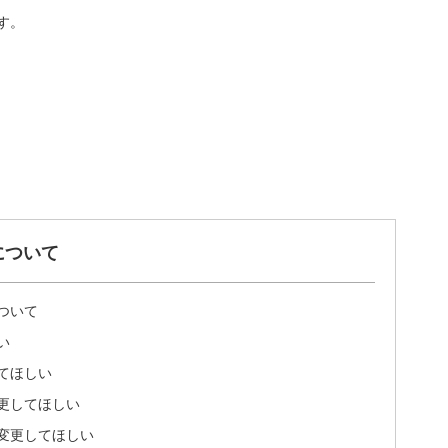
す。
について
ついて
い
てほしい
更してほしい
変更してほしい