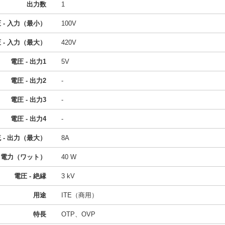
出力数
1
 - 入力（最小）
100V
 - 入力（最大）
420V
電圧 - 出力1
5V
電圧 - 出力2
-
電圧 - 出力3
-
電圧 - 出力4
-
 - 出力（最大）
8A
電力（ワット）
40 W
電圧 - 絶縁
3 kV
用途
ITE（商用）
特長
OTP、OVP