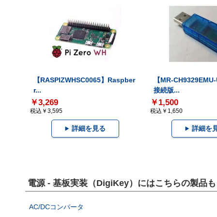
【RASPIZWHSC0065】Raspber
【MR-CH9329EMU
r...
接続版...
￥3,269
￥1,500
税込￥3,595
税込￥1,650
詳細を見る
詳細を
電源 - 基板実装（DigiKey）にはこちらの製
AC/DCコンバータ