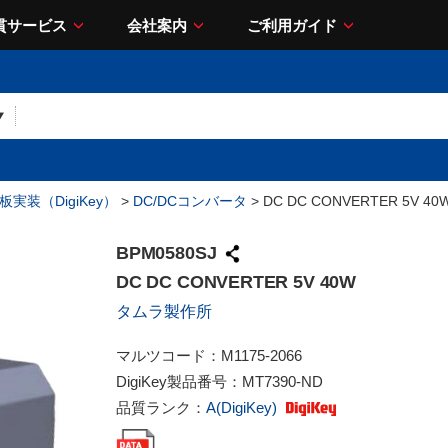
貫サービス
会社案内
ご利用ガイド
基板実装（DigiKey）
>
DC/DCコンバータ
> DC DC CONVERTER 5V 40
BPM0580SJ
DC DC CONVERTER 5V 40W
タムラ製作所
マルツコード：
M1175-2066
DigiKey製品番号：
MT7390-ND
品質ランク：
A(DigiKey)