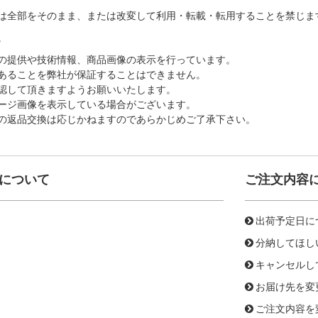
は全部をそのまま、または改変して利用・転載・転用することを禁じま
。
の提供や技術情報、商品画像の表示を行っています。
あることを弊社が保証することはできません。
認して頂きますようお願いいたします。
ージ画像を表示している場合がございます。
の返品交換は応じかねますのであらかじめご了承下さい。
について
ご注文内容
出荷予定日に
分納してほし
キャンセルし
お届け先を変
ご注文内容を