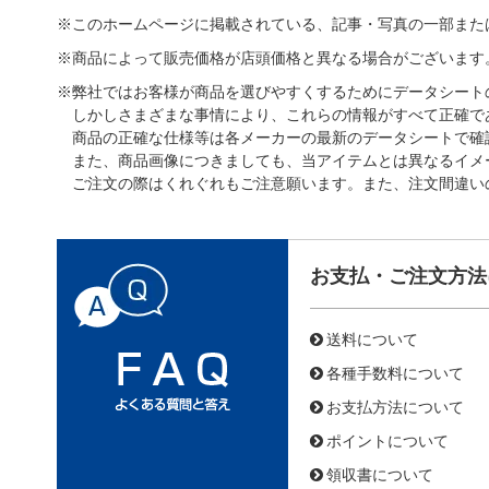
※このホームページに掲載されている、記事・写真の一部また
※商品によって販売価格が店頭価格と異なる場合がございます
※弊社ではお客様が商品を選びやすくするためにデータシート
しかしさまざまな事情により、これらの情報がすべて正確で
商品の正確な仕様等は各メーカーの最新のデータシートで確
また、商品画像につきましても、当アイテムとは異なるイメ
ご注文の際はくれぐれもご注意願います。また、注文間違い
お支払・ご注文方法
送料について
各種手数料について
お支払方法について
ポイントについて
領収書について