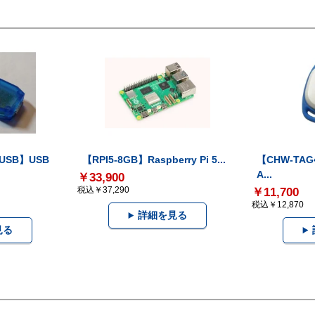
-USB】USB
【RPI5-8GB】Raspberry Pi 5...
【CHW-TAG4
A...
￥33,900
税込￥37,290
￥11,700
税込￥12,870
詳細を見る
見る