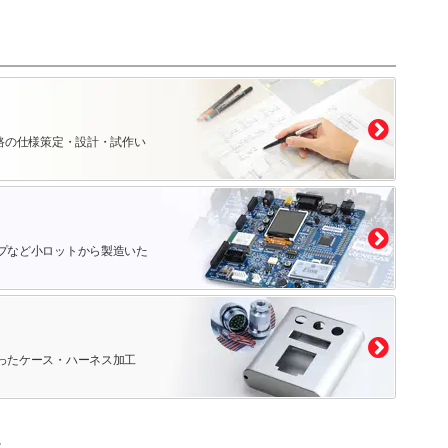
路の仕様策定・設計・試作い
プなど小ロットから製造いた
ったケース・ハーネス加工
。