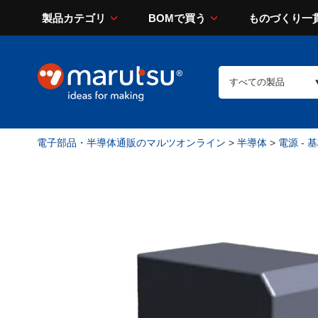
製品カテゴリ
BOMで買う
ものづくり一
電子部品・半導体通販のマルツオンライン
>
半導体
>
電源 - 