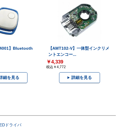
001】Bluetooth
【AMT102-V】一体型インクリメ
ントエンコー...
￥4,339
税込￥4,772
詳細を見る
詳細を見る
LEDドライバ