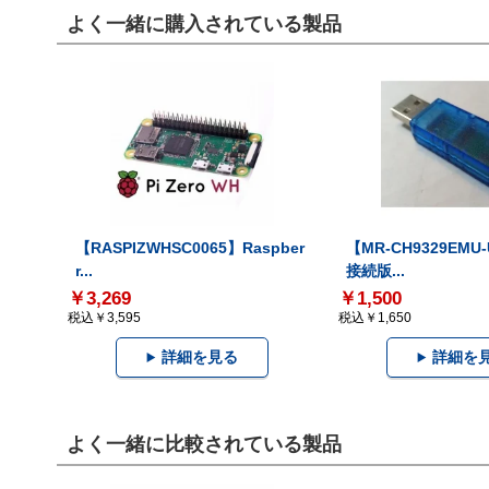
よく一緒に購入されている製品
【RASPIZWHSC0065】Raspber
【MR-CH9329EMU
r...
接続版...
￥3,269
￥1,500
税込￥3,595
税込￥1,650
詳細を見る
詳細を
よく一緒に比較されている製品