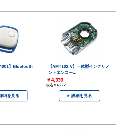
001】Bluetooth
【AMT102-V】一体型インクリメ
ントエンコー...
￥4,339
税込￥4,772
詳細を見る
詳細を見る