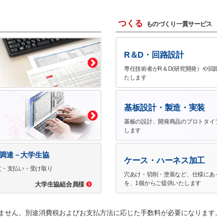
つくる
ものづくり一貫サービス
R＆D・回路設計
専任技術者がR＆D(研究開発）や回
たします
基板設計・製造・実装
基板の設計、開発商品のプロトタイ
します
で調達－大学生協
ケース・ハーネス加工
文・支払い・受け取り
穴あけ・切削・塗装など、仕様にあ
を、1個からご提供いたします
大学生協組合員様
ません。別途消費税およびお支払方法に応じた手数料が必要になります