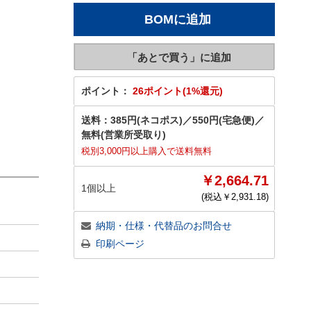
ポイント：
26ポイント(1%還元)
送料：
385円(ネコポス)
／
550円(宅急便)
／
無料(営業所受取り)
税別3,000円以上購入で送料無料
￥2,664.71
1個以上
(税込￥
2,931.18
)
納期・仕様・代替品のお問合せ
印刷ページ