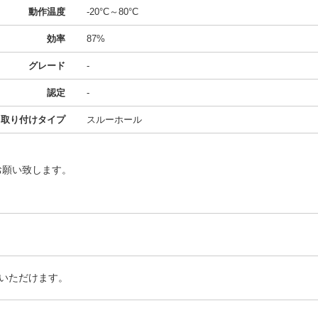
動作温度
-20°C～80°C
効率
87%
グレード
-
認定
-
取り付けタイプ
スルーホール
お願い致します。
いただけます。