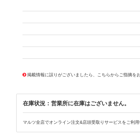
11752066
!041! BPM0580SJ
掲載情報に誤りがございましたら、こちらからご指摘を
在庫状況：営業所に在庫はございません。
マルツ全店でオンライン注文&店頭受取りサービスをご利用