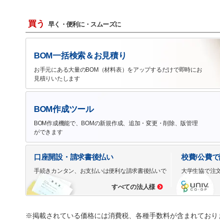
買う
早く・便利に・スムーズに
BOM一括検索＆お見積り
お手元にある大量のBOM（材料表）をアップするだけで即時にお
見積りいたします
BOM作成ツール
BOM作成機能で、BOMの新規作成、追加・変更・削除、版管理
ができます
口座開設・請求書後払い
校費/公費
手続きカンタン、お支払いは便利な請求書後払いで
大学生協で注
すべての法人様
※掲載されている価格には消費税、各種手数料が含まれており