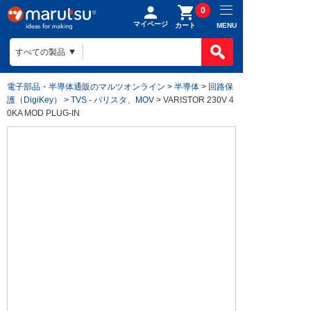
0
マイページ
MENU
カート
電子部品・半導体通販のマルツオンライン
>
半導体
>
回路保
護（DigiKey）
>
TVS - バリスタ、MOV
> VARISTOR 230V 4
0KA MOD PLUG-IN