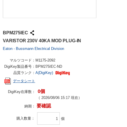
BPM275IEC
VARISTOR 230V 40KA MOD PLUG-IN
Eaton - Bussmann Electrical Division
マルツコード：
M1175-2092
DigiKey製品番号：
BPM275IEC-ND
品質ランク：
A(DigiKey)
データシート
0個
DigiKey在庫数：
（
2026/08/06 15:17
現在）
要確認
納期：
購入数量
個