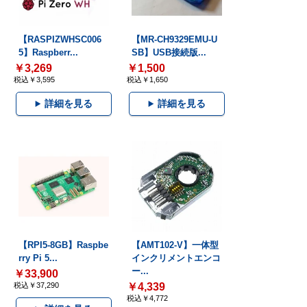
【RASPIZWHSC006
【MR-CH9329EMU-U
5】Raspberr...
SB】USB接続版...
￥3,269
￥1,500
税込￥3,595
税込￥1,650
詳細を見る
詳細を見る
【RPI5-8GB】Raspbe
【AMT102-V】一体型
rry Pi 5...
インクリメントエンコ
ー...
￥33,900
税込￥37,290
￥4,339
税込￥4,772