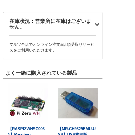
在庫状況：営業所に在庫はございま
せん。
マルツ全店でオンライン注文&店頭受取りサービ
スをご利用いただけます。
よく一緒に購入されている製品
【RASPIZWHSC006
【MR-CH9329EMU-U
5】Raspberr...
SB】USB接続版...