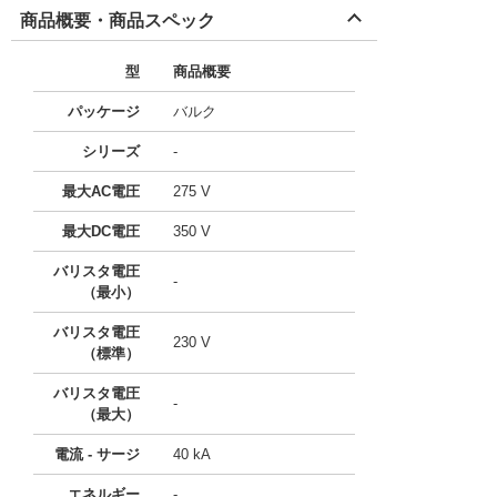
商品概要・商品スペック
型
商品概要
パッケージ
バルク
シリーズ
-
最大AC電圧
275 V
最大DC電圧
350 V
バリスタ電圧
-
（最小）
バリスタ電圧
230 V
（標準）
バリスタ電圧
-
（最大）
電流 - サージ
40 kA
エネルギー
-