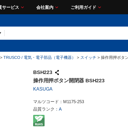
貫サービス
会社案内
ご利用ガイド
>
TRUSCO / 電気・電子部品（電子機器）
>
スイッチ
> 操作用押ボタン
BSH223
操作用押ボタン開閉器 BSH223
KASUGA
マルツコード：
M1175-253
品質ランク：
A