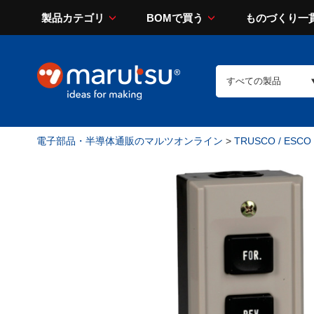
製品カテゴリ
BOMで買う
ものづくり一
電子部品・半導体通販のマルツオンライン
>
TRUSCO / ESCO