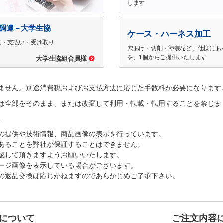
します
で調達－大学生協
ケース・ハーネス加工
文・支払い・受け取り
穴あけ・切削・塗装など、仕様にあ
を、1個からご提供いたします
大学生協組合員様
ません。別途消費税およびお支払方法に応じた手数料が必要になります
は全部をそのまま、または改変して利用・転載・転用することを禁じま
。
の提供や技術情報、商品画像の表示を行っています。
あることを弊社が保証することはできません。
認して頂きますようお願いいたします。
ージ画像を表示している場合がございます。
の返品交換は応じかねますのであらかじめご了承下さい。
について
ご注文内容