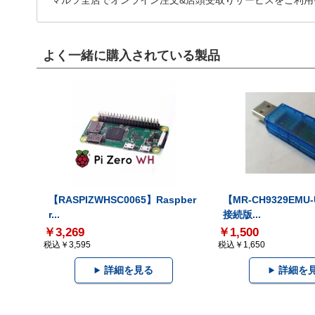
マルツ全店でオンライン注文&店頭受取りサービスをご利用
よく一緒に購入されている製品
【RASPIZWHSC0065】Raspber
【MR-CH9329EMU
r...
接続版...
￥3,269
￥1,500
税込￥3,595
税込￥1,650
詳細を見る
詳細を