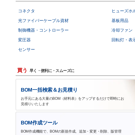
コネクタ
ヒューズホ
光ファイバーケーブル資材
基板用品
制御機器・コントローラー
冷却ファン
変圧器
回転灯・表
センサー
買う
早く・便利に・スムーズに
BOM一括検索＆お見積り
お手元にある大量のBOM（材料表）をアップするだけで即時にお
見積りいたします
BOM作成ツール
BOM作成機能で、BOMの新規作成、追加・変更・削除、版管理