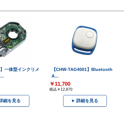
-V】一体型インクリメ
【CHW-TAG4001】Bluetooth
..
A...
￥11,700
税込￥12,870
詳細を見る
詳細を見る