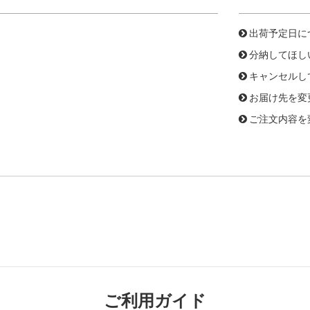
出荷予定日に
分納してほし
キャンセルし
お届け先を変
ご注文内容を
ご利用ガイド