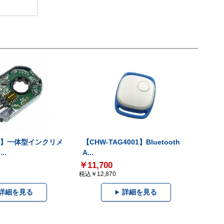
-V】一体型インクリメ
【CHW-TAG4001】Bluetooth
..
A...
￥11,700
税込￥12,870
詳細を見る
詳細を見る