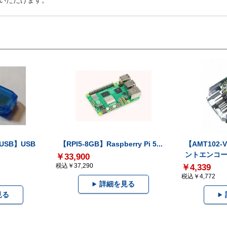
いただけます。
-USB】USB
【RPI5-8GB】Raspberry Pi 5...
【AMT102
ントエンコー.
￥33,900
税込￥37,290
￥4,339
税込￥4,772
詳細を見る
見る