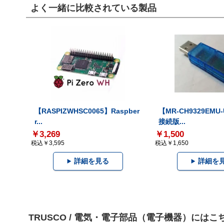
よく一緒に比較されている製品
【RASPIZWHSC0065】Raspber
【MR-CH9329EMU
r...
接続版...
￥3,269
￥1,500
税込￥3,595
税込￥1,650
詳細を見る
詳細を
TRUSCO / 電気・電子部品（電子機器）には