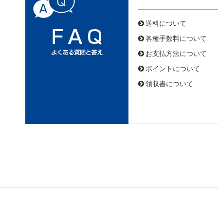
送料について
各種手数料について
お支払方法について
ポイントについて
領収書について