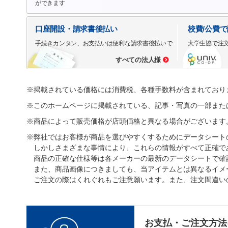
ができます
口座開設・請求書後払い
校費/公費
手続きカンタン、お支払いは便利な請求書後払いで
大学生協で注
すべての法人様
※掲載されている価格には消費税、各種手数料が含まれており
※このホームページに掲載されている、記事・写真の一部また
※商品によって販売価格が店頭価格と異なる場合がございます
※弊社ではお客様が商品を選びやすくするためにデータシート
しかしさまざまな事情により、これらの情報がすべて正確で
商品の正確な仕様等は各メーカーの最新のデータシートで確
また、商品画像につきましても、当アイテムとは異なるイメ
ご注文の際はくれぐれもご注意願います。また、注文間違い
お支払・ご注文方法