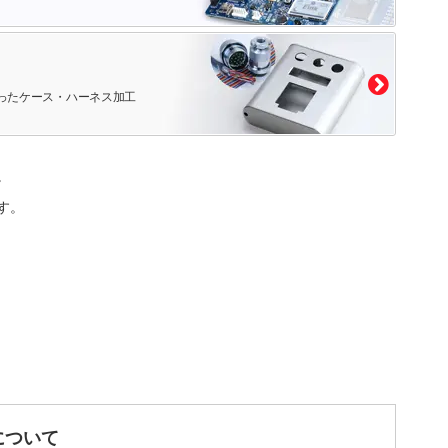
ったケース・ハーネス加工
。
す。
について