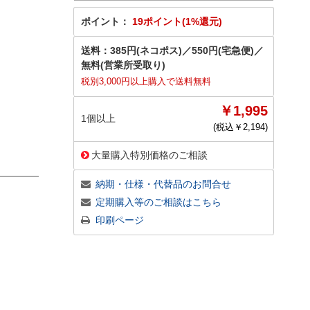
ポイント：
19ポイント(1%還元)
送料：
385円(ネコポス)
／
550円(宅急便)
／
無料(営業所受取り)
税別3,000円以上購入で送料無料
￥1,995
1個以上
(税込￥
2,194
)
大量購入特別価格のご相談
納期・仕様・代替品のお問合せ
定期購入等のご相談はこちら
印刷ページ