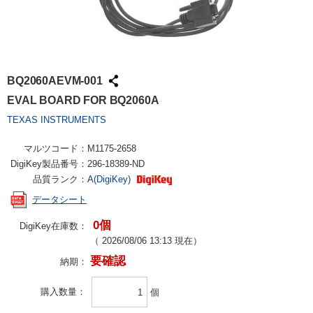
BQ2060AEVM-001
EVAL BOARD FOR BQ2060A
TEXAS INSTRUMENTS
マルツコード：
M1175-2658
DigiKey製品番号：
296-18389-ND
品質ランク：
A(DigiKey)
データシート
0個
DigiKey在庫数：
（
2026/08/06 13:13
現在）
要確認
納期：
購入数量
個