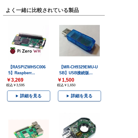
よく一緒に比較されている製品
【RASPIZWHSC006
【MR-CH9329EMU-U
5】Raspberr...
SB】USB接続版...
￥3,269
￥1,500
税込￥3,595
税込￥1,650
詳細を見る
詳細を見る