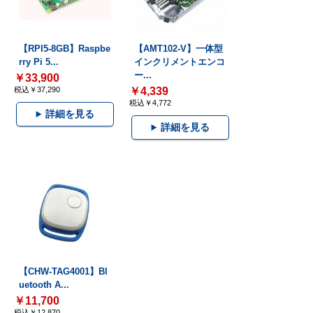
【RPI5-8GB】Raspbe
【AMT102-V】一体型
rry Pi 5...
インクリメントエンコ
ー...
￥33,900
税込￥37,290
￥4,339
税込￥4,772
詳細を見る
詳細を見る
【CHW-TAG4001】Bl
uetooth A...
￥11,700
税込￥12,870