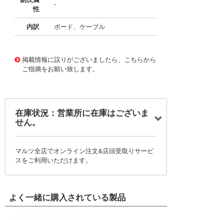
-
性
内訳
ボード、ケーブル
11752658
!041! BQ2060AEVM-001
掲載情報に誤りがございましたら、こちらから
ご指摘をお願い致します。
在庫状況：営業所に在庫はございま
せん。
マルツ全店でオンライン注文&店頭受取りサービ
スをご利用いただけます。
よく一緒に購入されている製品