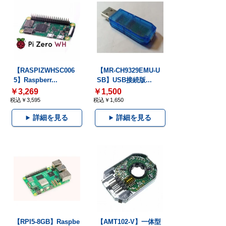
【RASPIZWHSC006
【MR-CH9329EMU-U
5】Raspberr...
SB】USB接続版...
￥3,269
￥1,500
税込￥3,595
税込￥1,650
詳細を見る
詳細を見る
【RPI5-8GB】Raspbe
【AMT102-V】一体型