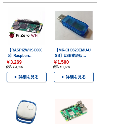
【RASPIZWHSC006
【MR-CH9329EMU-U
5】Raspberr...
SB】USB接続版...
￥3,269
￥1,500
税込￥3,595
税込￥1,650
詳細を見る
詳細を見る