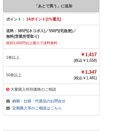
ポイント：
14ポイント(1%還元)
送料：
385円(ネコポス)
／
550円(宅急便)
／
無料(営業所受取り)
税別3,000円以上購入で送料無料
￥1,417
1巻以上
(税込￥
1,558
)
￥1,347
50巻以上
(税込￥
1,481
)
大量購入特別価格のご相談
納期・仕様・代替品のお問合せ
定期購入等のご相談はこちら