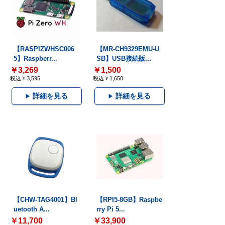
【RASPIZWHSC006
【MR-CH9329EMU-U
5】Raspberr...
SB】USB接続版...
￥3,269
￥1,500
税込￥3,595
税込￥1,650
詳細を見る
詳細を見る
【CHW-TAG4001】Bl
【RPI5-8GB】Raspbe
uetooth A...
rry Pi 5...
￥11,700
￥33,900