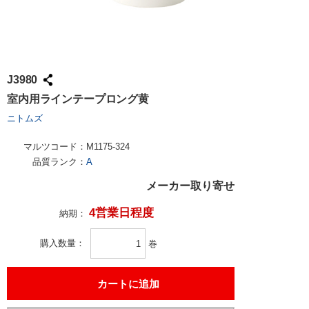
J3980
室内用ラインテープロング黄
ニトムズ
マルツコード：
M1175-324
品質ランク：
A
メーカー取り寄せ
4営業日程度
納期：
購入数量
巻