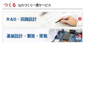
つくる
ものづくり一貫サービス
R＆D・回路設計
基板設計・製造・実装
ケース・ハーネス加工
※掲載されている価格には消費税、各種手数料が含まれ
ておりません。別途消費税およびお支払方法に応じた
手数料が必要になります。
※このホームページに掲載されている、記事・写真の一
部または全部をそのまま、または改変して利用・転
載・転用することを禁じます。
※商品によって販売価格が店頭価格と異なる場合がござ
います。