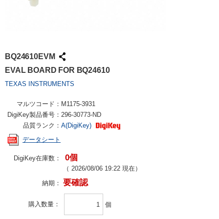
BQ24610EVM
EVAL BOARD FOR BQ24610
TEXAS INSTRUMENTS
マルツコード：
M1175-3931
DigiKey製品番号：
296-30773-ND
品質ランク：
A(DigiKey)
データシート
0個
DigiKey在庫数：
（
2026/08/06 19:22
現在）
要確認
納期：
購入数量
個