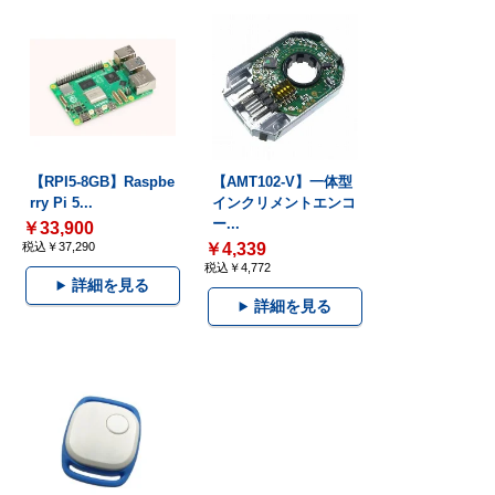
【RPI5-8GB】Raspbe
【AMT102-V】一体型
rry Pi 5...
インクリメントエンコ
ー...
￥33,900
税込￥37,290
￥4,339
税込￥4,772
詳細を見る
詳細を見る