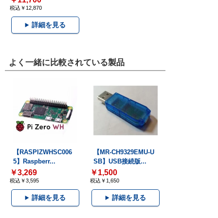
税込￥12,870
詳細を見る
よく一緒に比較されている製品
【RASPIZWHSC006
【MR-CH9329EMU-U
5】Raspberr...
SB】USB接続版...
￥3,269
￥1,500
税込￥3,595
税込￥1,650
詳細を見る
詳細を見る