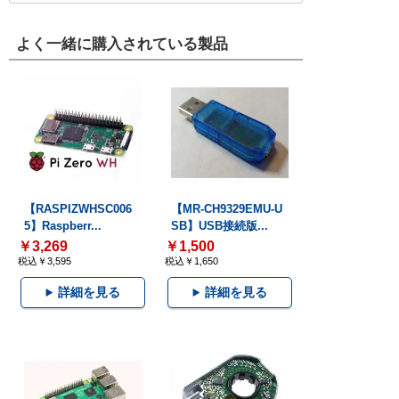
よく一緒に購入されている製品
【RASPIZWHSC006
【MR-CH9329EMU-U
5】Raspberr...
SB】USB接続版...
￥3,269
￥1,500
税込￥3,595
税込￥1,650
詳細を見る
詳細を見る