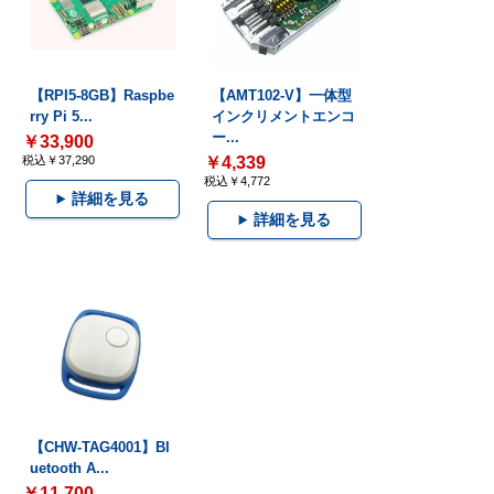
【RPI5-8GB】Raspbe
【AMT102-V】一体型
rry Pi 5...
インクリメントエンコ
ー...
￥33,900
税込￥37,290
￥4,339
税込￥4,772
詳細を見る
詳細を見る
【CHW-TAG4001】Bl
uetooth A...
￥11,700