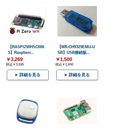
【RASPIZWHSC006
【MR-CH9329EMU-U
5】Raspberr...
SB】USB接続版...
￥3,269
￥1,500
税込￥3,595
税込￥1,650
詳細を見る
詳細を見る