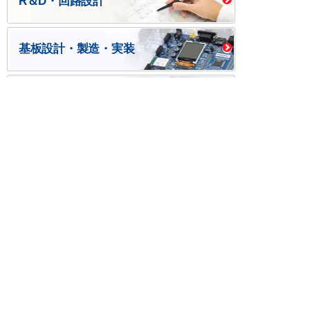
R＆D・回路設計
基板設計・製造・実装
ケース・ハーネス加工
※掲載されている価格には消費税、各種手数料が含まれ
ておりません。別途消費税およびお支払方法に応じた
手数料が必要になります。
※このホームページに掲載されている、記事・写真の一
部または全部をそのまま、または改変して利用・転
載・転用することを禁じます。
※商品によって販売価格が店頭価格と異なる場合がござ
います。
※弊社ではお客様が商品を選びやすくするためにデータ
シートの提供や技術情報、商品画像の表示を行ってい
ます。