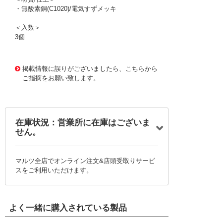
・無酸素銅(C1020)/電気すずメッキ
＜入数＞
3個
1175409 0000000200713361
!095! T-CB38-6S
掲載情報に誤りがございましたら、こちらから
ご指摘をお願い致します。
在庫状況：営業所に在庫はございま
せん。
マルツ全店でオンライン注文&店頭受取りサービ
スをご利用いただけます。
よく一緒に購入されている製品