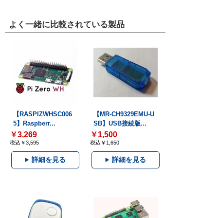
よく一緒に比較されている製品
【RASPIZWHSC006
【MR-CH9329EMU-U
5】Raspberr...
SB】USB接続版...
￥3,269
￥1,500
税込￥3,595
税込￥1,650
詳細を見る
詳細を見る