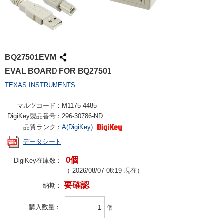
BQ27501EVM
EVAL BOARD FOR BQ27501
TEXAS INSTRUMENTS
マルツコード：
M1175-4485
DigiKey製品番号：
296-30786-ND
品質ランク：
A(DigiKey)
データシート
0個
DigiKey在庫数：
（
2026/08/07 08:19
現在）
要確認
納期：
購入数量
個