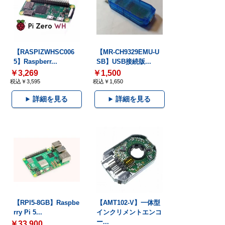
【RASPIZWHSC006
【MR-CH9329EMU-U
5】Raspberr...
SB】USB接続版...
￥3,269
￥1,500
税込￥3,595
税込￥1,650
詳細を見る
詳細を見る
【RPI5-8GB】Raspbe
【AMT102-V】一体型
rry Pi 5...
インクリメントエンコ
ー...
￥33,900