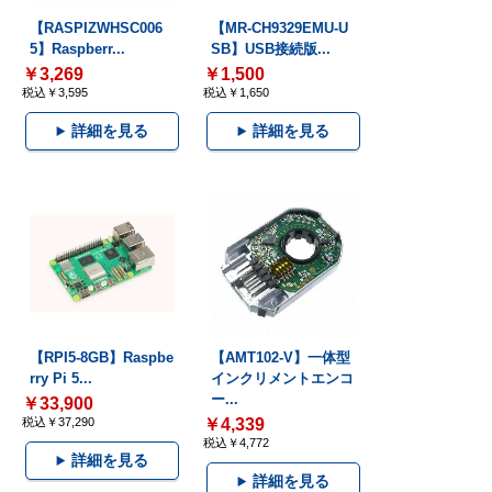
【RASPIZWHSC006
【MR-CH9329EMU-U
5】Raspberr...
SB】USB接続版...
￥3,269
￥1,500
税込￥3,595
税込￥1,650
詳細を見る
詳細を見る
【RPI5-8GB】Raspbe
【AMT102-V】一体型
rry Pi 5...
インクリメントエンコ
ー...
￥33,900
税込￥37,290
￥4,339
税込￥4,772
詳細を見る
詳細を見る