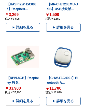
【RASPIZWHSC006
【MR-CH9329EMU-U
5】Raspberr...
SB】USB接続版...
￥3,269
￥1,500
税込￥3,595
税込￥1,650
詳細を見る
詳細を見る
【RPI5-8GB】Raspbe
【CHW-TAG4001】Bl
rry Pi 5...
uetooth A...
￥33,900
￥11,700
税込￥37,290
税込￥12,870
詳細を見る
詳細を見る