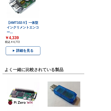
【AMT102-V】一体型
インクリメントエンコ
ー...
￥4,339
税込￥4,772
詳細を見る
よく一緒に比較されている製品