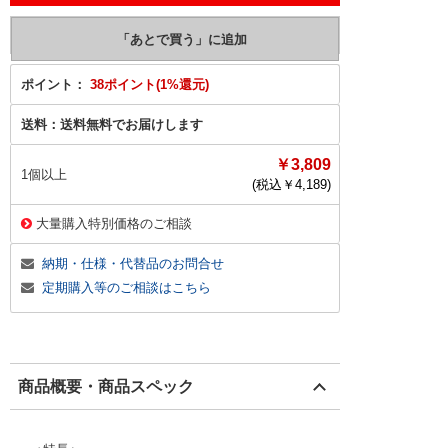
ポイント：
38ポイント(1%還元)
送料：
送料無料でお届けします
￥3,809
1個以上
(税込￥
4,189
)
大量購入特別価格のご相談
納期・仕様・代替品のお問合せ
定期購入等のご相談はこちら
商品概要・商品スペック