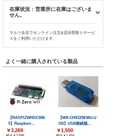
在庫状況：営業所に在庫はございま
せん。
マルツ全店でオンライン注文&店頭受取りサービ
スをご利用いただけます。
よく一緒に購入されている製品
【RASPIZWHSC006
【MR-CH9329EMU-U
5】Raspberr...
SB】USB接続版...
￥3,269
￥1,500
税込￥3,595
税込￥1,650