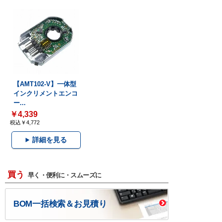
【AMT102-V】一体型
インクリメントエンコ
ー...
￥4,339
税込￥4,772
詳細を見る
買う
早く・便利に・スムーズに
BOM一括検索＆お見積り