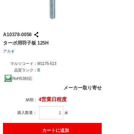
A10378-0056
ターボ用羽子板 125H
アカギ
マルツコード：
M1175-513
品質ランク：
B
RoHS3対応
メーカー取り寄せ
4営業日程度
納期：
購入数量
本