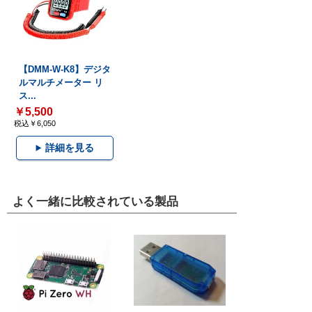
【DMM-W-K8】デジタ
ルマルチメーター リ
ス...
￥5,500
税込￥6,050
詳細を見る
よく一緒に比較されている製品