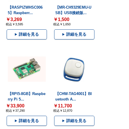
【RASPIZWHSC006
【MR-CH9329EMU-U
5】Raspberr...
SB】USB接続版...
￥3,269
￥1,500
税込￥3,595
税込￥1,650
詳細を見る
詳細を見る
【RPI5-8GB】Raspbe
【CHW-TAG4001】Bl
rry Pi 5...
uetooth A...
￥33,900
￥11,700
税込￥37,290
税込￥12,870
詳細を見る
詳細を見る