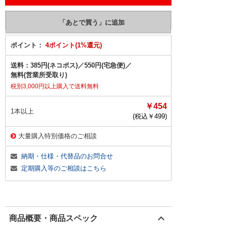
ポイント：
4ポイント(1%還元)
送料：
385円(ネコポス)
／
550円(宅急便)
／
無料(営業所受取り)
税別3,000円以上購入で送料無料
￥454
1本以上
(税込￥
499
)
大量購入特別価格のご相談
納期・仕様・代替品のお問合せ
定期購入等のご相談はこちら
商品概要・商品スペック