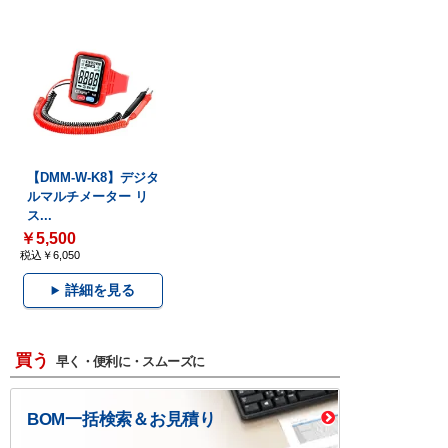
【DMM-W-K8】デジタ
ルマルチメーター リ
ス...
￥5,500
税込￥6,050
詳細を見る
買う
早く・便利に・スムーズに
BOM一括検索＆お見積り