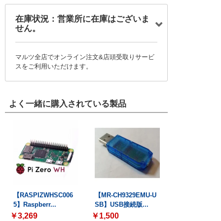
在庫状況：営業所に在庫はございま
せん。
マルツ全店でオンライン注文&店頭受取りサービ
スをご利用いただけます。
よく一緒に購入されている製品
【RASPIZWHSC006
【MR-CH9329EMU-U
5】Raspberr...
SB】USB接続版...
￥3,269
￥1,500