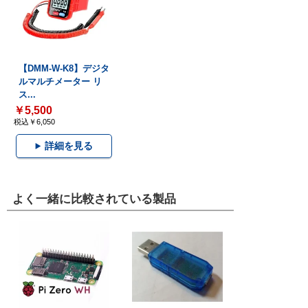
【DMM-W-K8】デジタ
ルマルチメーター リ
ス...
￥5,500
税込￥6,050
詳細を見る
よく一緒に比較されている製品