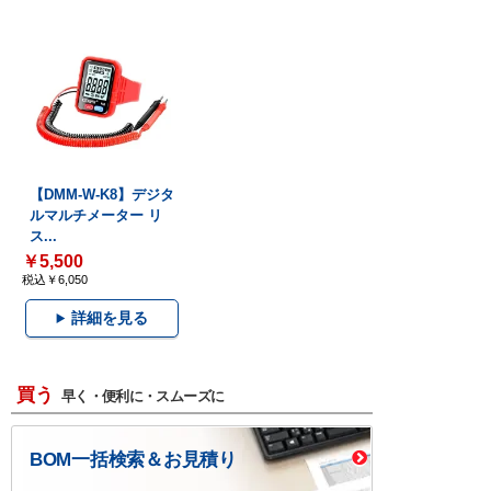
【DMM-W-K8】デジタ
ルマルチメーター リ
ス...
￥5,500
税込￥6,050
詳細を見る
買う
早く・便利に・スムーズに
BOM一括検索＆お見積り