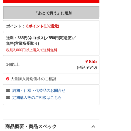
ポイント：
8ポイント(1%還元)
送料：
385円(ネコポス)
／
550円(宅急便)
／
無料(営業所受取り)
税別3,000円以上購入で送料無料
￥855
1個以上
(税込￥
940
)
大量購入特別価格のご相談
納期・仕様・代替品のお問合せ
定期購入等のご相談はこちら
商品概要・商品スペック