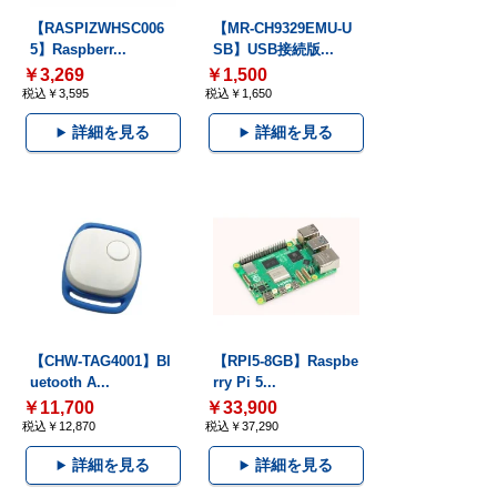
【RASPIZWHSC006
【MR-CH9329EMU-U
5】Raspberr...
SB】USB接続版...
￥3,269
￥1,500
税込￥3,595
税込￥1,650
詳細を見る
詳細を見る
【CHW-TAG4001】Bl
【RPI5-8GB】Raspbe
uetooth A...
rry Pi 5...
￥11,700
￥33,900
税込￥12,870
税込￥37,290
詳細を見る
詳細を見る