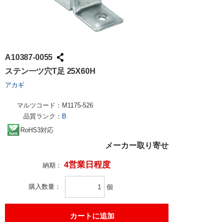
A10387-0055
ステン一ツ穴T足 25X60H
アカギ
マルツコード：
M1175-526
品質ランク：
B
RoHS3対応
メーカー取り寄せ
4営業日程度
納期：
購入数量
個