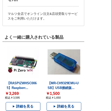
マルツ全店でオンライン注文&店頭受取りサービ
スをご利用いただけます。
よく一緒に購入されている製品
【RASPIZWHSC006
【MR-CH9329EMU-U
5】Raspberr...
SB】USB接続版...
￥3,269
￥1,500
税込￥3,595
税込￥1,650
詳細を見る
詳細を見る