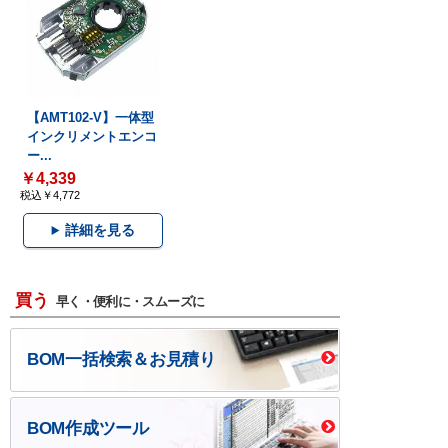
【AMT102-V】一体型
インクリメントエンコ
ー...
￥4,339
税込￥4,772
詳細を見る
買う
早く・便利に・スムーズに
BOM一括検索＆お見積り
BOM作成ツール