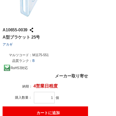
A10655-0039
A型ブラケット 25号
アカギ
マルツコード：
M1175-551
品質ランク：
B
RoHS3対応
メーカー取り寄せ
4営業日程度
納期：
購入数量
個