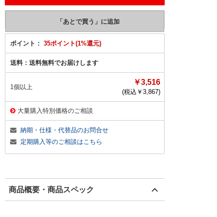
ポイント：
35ポイント(1%還元)
送料：
送料無料でお届けします
￥3,516
1個以上
(税込￥
3,867
)
大量購入特別価格のご相談
納期・仕様・代替品のお問合せ
定期購入等のご相談はこちら
商品概要・商品スペック