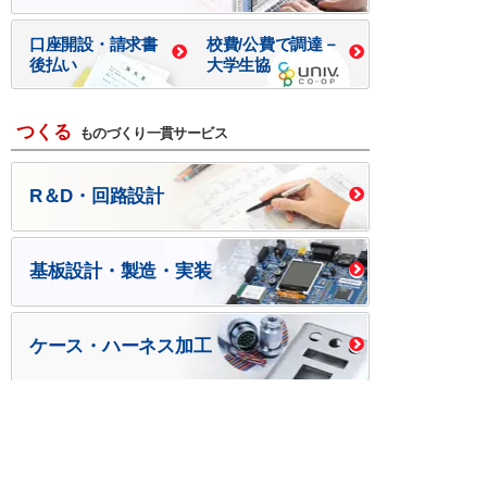
口座開設・請求書
校費/公費で調達－
後払い
大学生協
つくる
ものづくり一貫サービス
R＆D・回路設計
基板設計・製造・実装
ケース・ハーネス加工
※掲載されている価格には消費税、各種手数料が含まれ
ておりません。別途消費税およびお支払方法に応じた
手数料が必要になります。