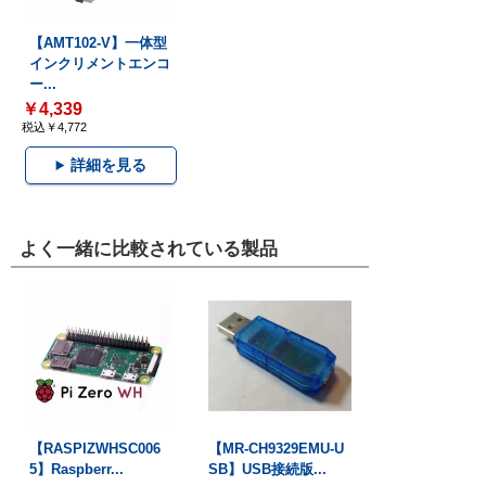
【AMT102-V】一体型
インクリメントエンコ
ー...
￥4,339
税込￥4,772
詳細を見る
よく一緒に比較されている製品
【RASPIZWHSC006
【MR-CH9329EMU-U
5】Raspberr...
SB】USB接続版...