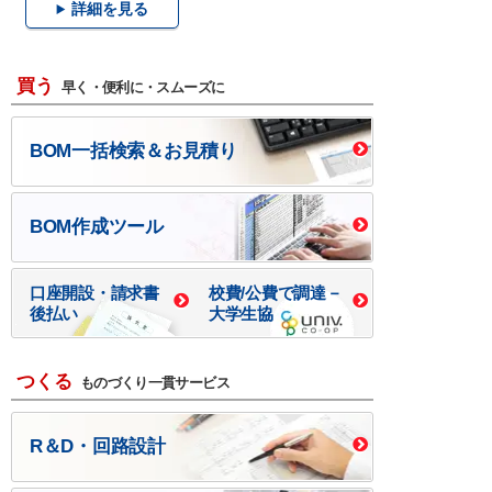
詳細を見る
買う
早く・便利に・スムーズに
BOM一括検索＆お見積り
BOM作成ツール
口座開設・請求書
校費/公費で調達－
後払い
大学生協
つくる
ものづくり一貫サービス
R＆D・回路設計