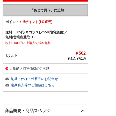
ポイント：
5ポイント(1%還元)
送料：
385円(ネコポス)
／
550円(宅急便)
／
無料(営業所受取り)
税別3,000円以上購入で送料無料
￥562
1枚以上
(税込￥
618
)
大量購入特別価格のご相談
納期・仕様・代替品のお問合せ
定期購入等のご相談はこちら
商品概要・商品スペック