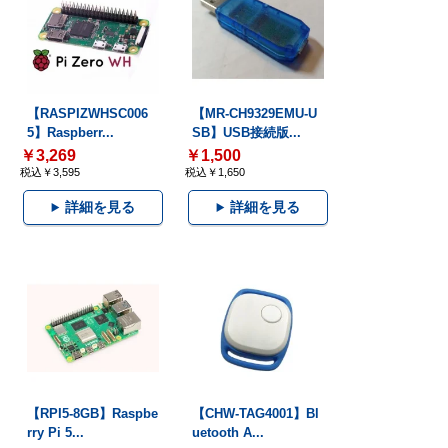
【RASPIZWHSC006
【MR-CH9329EMU-U
5】Raspberr...
SB】USB接続版...
￥3,269
￥1,500
税込￥3,595
税込￥1,650
詳細を見る
詳細を見る
【RPI5-8GB】Raspbe
【CHW-TAG4001】Bl
rry Pi 5...
uetooth A...