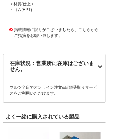
＜材質/仕上＞
・ゴム(EPT)
1175653
!095! 9320-1.5-FF-10K-15A
掲載情報に誤りがございましたら、こちらから
ご指摘をお願い致します。
在庫状況：営業所に在庫はございま
せん。
マルツ全店でオンライン注文&店頭受取りサービ
スをご利用いただけます。
よく一緒に購入されている製品