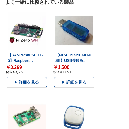
よく一緒に比較されている製品
【RASPIZWHSC006
【MR-CH9329EMU-U
5】Raspberr...
SB】USB接続版...
￥3,269
￥1,500
税込￥3,595
税込￥1,650
詳細を見る
詳細を見る