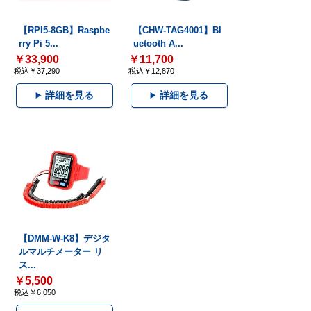
【RPI5-8GB】Raspbe
【CHW-TAG4001】Bl
rry Pi 5...
uetooth A...
￥33,900
￥11,700
税込￥37,290
税込￥12,870
詳細を見る
詳細を見る
【DMM-W-K8】デジタ
ルマルチメーター リ
ス...
￥5,500
税込￥6,050