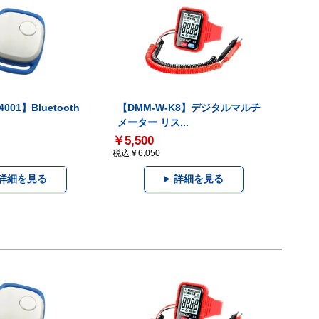
001】Bluetooth
【DMM-W-K8】デジタルマルチ
メーター リス...
￥5,500
税込￥6,050
詳細を見る
詳細を見る