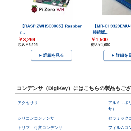
【RASPIZWHSC0065】Raspber
【MR-CH9329EMU
r...
接続版...
￥3,269
￥1,500
税込￥3,595
税込￥1,650
詳細を見る
詳細を
コンデンサ（DigiKey）にはこちらの製品もご
アクセサリ
アルミ - 
サ）
シリコンコンデンサ
セラミック
トリマ、可変コンデンサ
フィルムコ