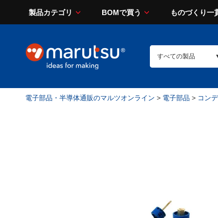
製品カテゴリ
BOMで買う
ものづくり一
電子部品・半導体通販のマルツオンライン
>
電子部品
>
コンデン