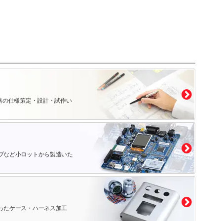
路の仕様策定・設計・試作い
プなど小ロットから製造いた
ったケース・ハーネス加工