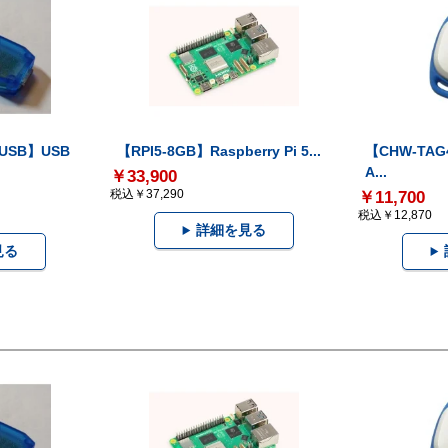
-USB】USB
【RPI5-8GB】Raspberry Pi 5...
【CHW-TAG4
A...
￥33,900
税込￥37,290
￥11,700
税込￥12,870
詳細を見る
見る