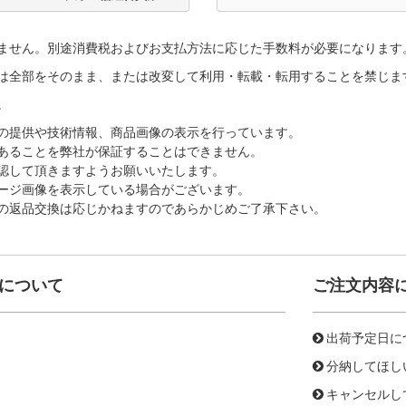
ません。別途消費税およびお支払方法に応じた手数料が必要になります
は全部をそのまま、または改変して利用・転載・転用することを禁じま
。
の提供や技術情報、商品画像の表示を行っています。
あることを弊社が保証することはできません。
認して頂きますようお願いいたします。
ージ画像を表示している場合がございます。
の返品交換は応じかねますのであらかじめご了承下さい。
について
ご注文内容
出荷予定日に
分納してほし
キャンセルし