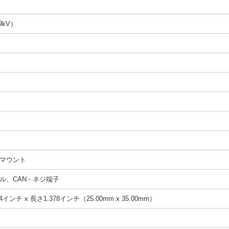
9kV）
マウント
、CAN - ネジ端子
4インチ x 長さ1.378インチ（25.00mm x 35.00mm）