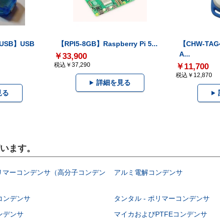
-USB】USB
【RPI5-8GB】Raspberry Pi 5...
【CHW-TAG4
A...
￥33,900
税込￥37,290
￥11,700
税込￥12,870
詳細を見る
見る
ざいます。
ポリマーコンデンサ（高分子コンデン
アルミ電解コンデンサ
コンデンサ
タンタル - ポリマーコンデンサ
ンデンサ
マイカおよびPTFEコンデンサ