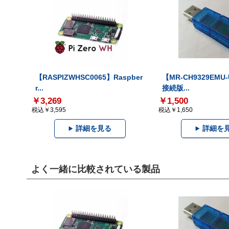
【RASPIZWHSC0065】Raspber
【MR-CH9329EMU
r...
接続版...
￥3,269
￥1,500
税込￥3,595
税込￥1,650
詳細を見る
詳細を
よく一緒に比較されている製品