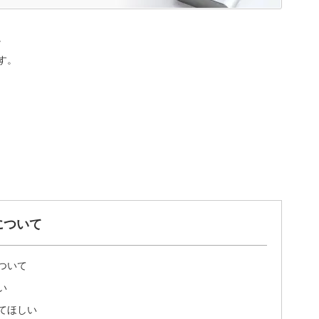
。
す。
について
ついて
い
てほしい