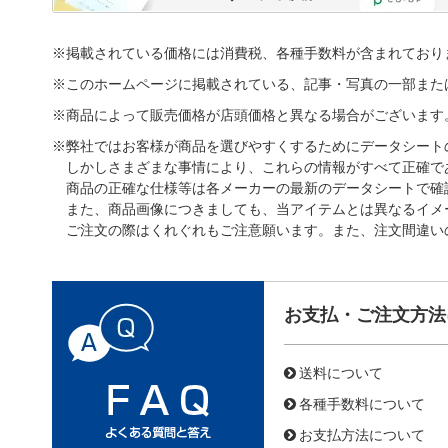
※掲載されている価格には消費税、各種手数料が含まれており
※このホームページに掲載されている、記事・写真の一部また
※商品によって販売価格が店頭価格と異なる場合がございます
※弊社ではお客様が商品を選びやすくするためにデータシート
しかしさまざまな事情により、これらの情報がすべて正確で
商品の正確な仕様等は各メーカーの最新のデータシートで確
また、商品画像につきましても、当アイテムとは異なるイメ
ご注文の際はくれぐれもご注意願います。また、注文間違い
お支払・ご注文方法
送料について
各種手数料について
お支払方法について