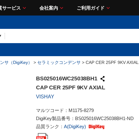
貫サービス
会社案内
ご利用ガイド
サ（DigiKey）
>
セラミックコンデンサ
> CAP CER 25PF 9KV AXIAL
BS025016WC25038BH1
CAP CER 25PF 9KV AXIAL
VISHAY
マルツコード：
M1175-8279
DigiKey製品番号：
BS025016WC25038BH1-ND
品質ランク：
A(DigiKey)