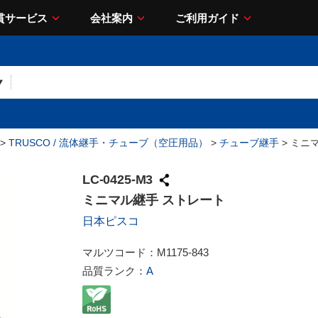
貫サービス
会社案内
ご利用ガイド
>
TRUSCO / 流体継手・チューブ（空圧用品）
>
チューブ継手
> ミニ
LC-0425-M3
ミニマル継手 ストレート
日本ピスコ
マルツコード：
M1175-843
品質ランク：
A