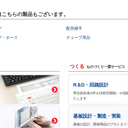
にはこちらの製品もございます。
グ
配管継手
ブ・ホース
チューブ用品
つくる
ものづくり一貫サービス
R＆D・回路設計
専任技術者がR＆D(研究開発）や回
たします
基板設計・製造・実装
基板の設計、開発商品のプロトタイ