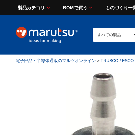
製品カテゴリ
BOMで買う
ものづくり一
電子部品・半導体通販のマルツオンライン
>
TRUSCO / ESCO