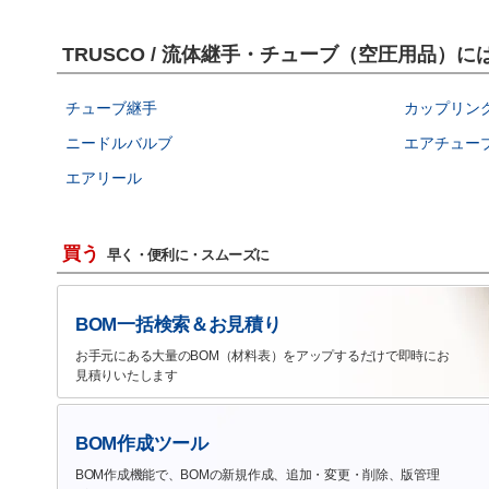
TRUSCO / 流体継手・チューブ（空圧用品）
チューブ継手
カップリン
ニードルバルブ
エアチュー
エアリール
買う
早く・便利に・スムーズに
BOM一括検索＆お見積り
お手元にある大量のBOM（材料表）をアップするだけで即時にお
見積りいたします
BOM作成ツール
BOM作成機能で、BOMの新規作成、追加・変更・削除、版管理