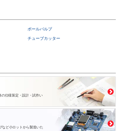
ボールバルブ
チューブカッター
路の仕様策定・設計・試作い
プなど小ロットから製造いた