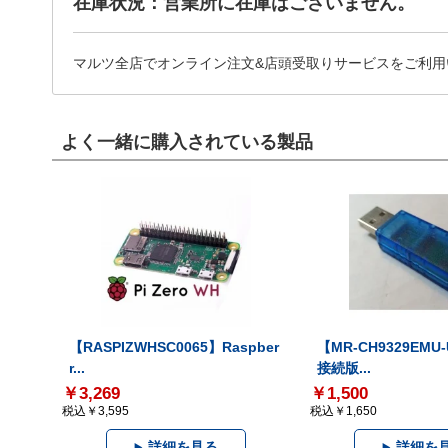
在庫状況：営業所に在庫はございません。
マルツ全店でオンライン注文&店頭受取りサービスをご利用
よく一緒に購入されている製品
【RASPIZWHSC0065】Raspber
【MR-CH9329EMU
r...
接続版...
￥3,269
￥1,500
税込￥3,595
税込￥1,650
詳細を見る
詳細を