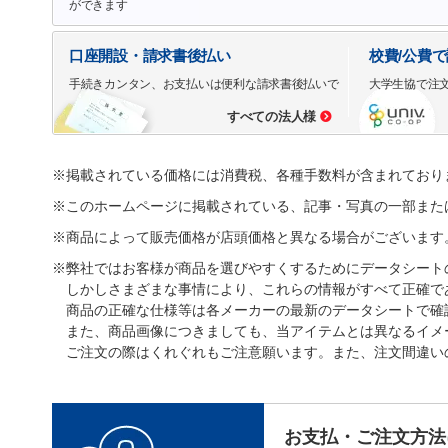
ができます
口座開設・請求書後払い
校費/公費
手続きカンタン、お支払いは便利な請求書後払いで
大学生協で注
すべての法人様
※掲載されている価格には消費税、各種手数料が含まれており
※このホームページに掲載されている、記事・写真の一部また
※商品によって販売価格が店頭価格と異なる場合がございます
※弊社ではお客様が商品を選びやすくするためにデータシート
しかしさまざまな事情により、これらの情報がすべて正確で
商品の正確な仕様等は各メーカーの最新のデータシートで確
また、商品画像につきましても、当アイテムとは異なるイメ
ご注文の際はくれぐれもご注意願います。また、注文間違い
お支払・ご注文方法