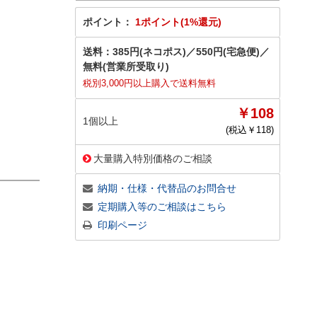
ポイント：
1ポイント(1%還元)
送料：
385円(ネコポス)
／
550円(宅急便)
／
無料(営業所受取り)
税別3,000円以上購入で送料無料
￥108
1個以上
(税込￥
118
)
大量購入特別価格のご相談
納期・仕様・代替品のお問合せ
定期購入等のご相談はこちら
印刷ページ