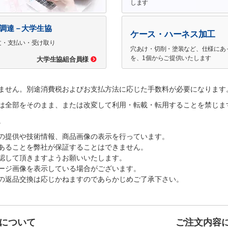
します
で調達－大学生協
ケース・ハーネス加工
文・支払い・受け取り
穴あけ・切削・塗装など、仕様にあ
を、1個からご提供いたします
大学生協組合員様
ません。別途消費税およびお支払方法に応じた手数料が必要になります
は全部をそのまま、または改変して利用・転載・転用することを禁じま
。
の提供や技術情報、商品画像の表示を行っています。
あることを弊社が保証することはできません。
認して頂きますようお願いいたします。
ージ画像を表示している場合がございます。
の返品交換は応じかねますのであらかじめご了承下さい。
について
ご注文内容