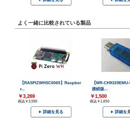
よく一緒に比較されている製品
【RASPIZWHSC0065】Raspber
【MR-CH9329EMU
r...
接続版...
￥3,269
￥1,500
税込￥3,595
税込￥1,650
詳細を見る
詳細を