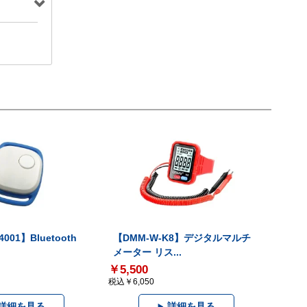
001】Bluetooth
【DMM-W-K8】デジタルマルチ
メーター リス...
￥5,500
税込￥6,050
詳細を見る
詳細を見る