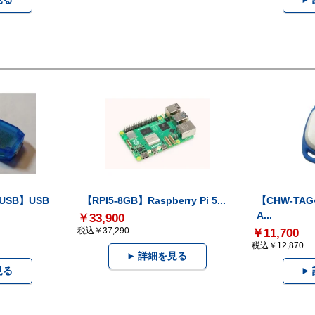
-USB】USB
【RPI5-8GB】Raspberry Pi 5...
【CHW-TAG4
A...
￥33,900
税込￥37,290
￥11,700
税込￥12,870
詳細を見る
見る