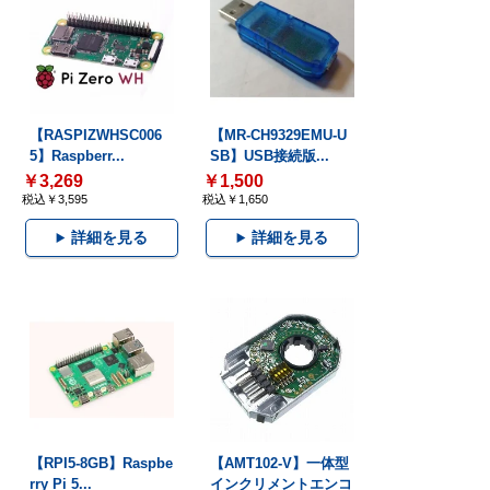
【RASPIZWHSC006
【MR-CH9329EMU-U
5】Raspberr...
SB】USB接続版...
￥3,269
￥1,500
税込￥3,595
税込￥1,650
詳細を見る
詳細を見る
【RPI5-8GB】Raspbe
【AMT102-V】一体型
rry Pi 5...
インクリメントエンコ