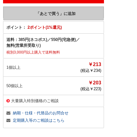
ポイント：
2ポイント(1%還元)
送料：
385円(ネコポス)
／
550円(宅急便)
／
無料(営業所受取り)
税別3,000円以上購入で送料無料
￥213
1個以上
(税込￥
234
)
￥203
50個以上
(税込￥
223
)
大量購入特別価格のご相談
納期・仕様・代替品のお問合せ
定期購入等のご相談はこちら