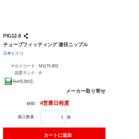
PIG12-8
チューブフィッティング 違径ニップル
日本ピスコ
マルツコード：
M1175-902
品質ランク：
A
RoHS3対応
メーカー取り寄せ
4営業日程度
納期：
購入数量
個