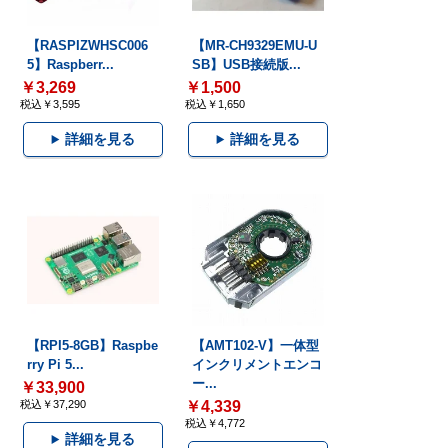
【RASPIZWHSC006
【MR-CH9329EMU-U
5】Raspberr...
SB】USB接続版...
￥3,269
￥1,500
税込￥3,595
税込￥1,650
詳細を見る
詳細を見る
【RPI5-8GB】Raspbe
【AMT102-V】一体型
rry Pi 5...
インクリメントエンコ
ー...
￥33,900
税込￥37,290
￥4,339
税込￥4,772
詳細を見る