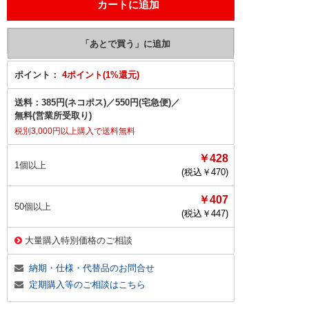
ポイント：
4ポイント(1%還元)
送料：
385円(ネコポス)
／
550円(宅急便)
／
無料(営業所受取り)
税別3,000円以上購入で送料無料
￥428
1個以上
(税込￥
470
)
￥407
50個以上
(税込￥
447
)
大量購入特別価格のご相談
納期・仕様・代替品のお問合せ
定期購入等のご相談はこちら