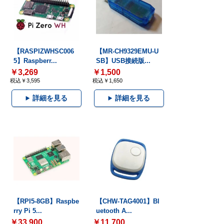
【RASPIZWHSC006
【MR-CH9329EMU-U
5】Raspberr...
SB】USB接続版...
￥3,269
￥1,500
税込￥3,595
税込￥1,650
詳細を見る
詳細を見る
【RPI5-8GB】Raspbe
【CHW-TAG4001】Bl
rry Pi 5...
uetooth A...
￥33,900
￥11,700