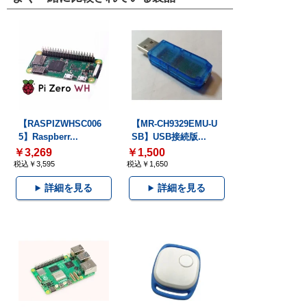
【RASPIZWHSC006
【MR-CH9329EMU-U
5】Raspberr...
SB】USB接続版...
￥3,269
￥1,500
税込￥3,595
税込￥1,650
詳細を見る
詳細を見る