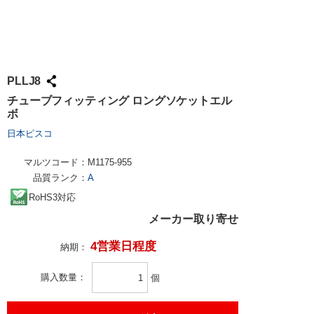
PLLJ8
チューブフィッティング ロングソケットエル
ボ
日本ピスコ
マルツコード：
M1175-955
品質ランク：
A
RoHS3対応
メーカー取り寄せ
4営業日程度
納期：
購入数量
個