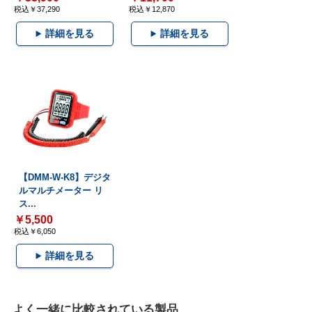
税込￥37,290
税込￥12,870
詳細を見る
詳細を見る
【DMM-W-K8】デジタ
ルマルチメーター リ
ス...
￥5,500
税込￥6,050
詳細を見る
よく一緒に比較されている製品