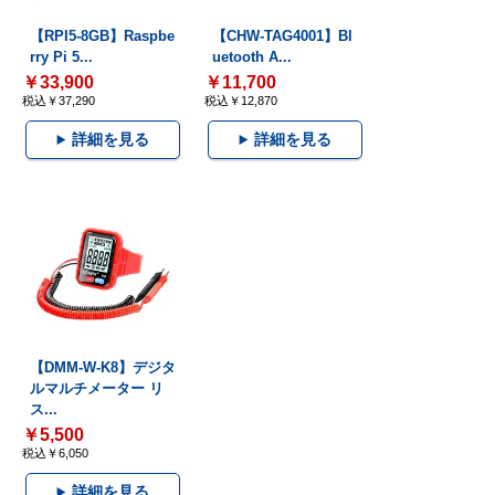
【RPI5-8GB】Raspbe
【CHW-TAG4001】Bl
rry Pi 5...
uetooth A...
￥33,900
￥11,700
税込￥37,290
税込￥12,870
詳細を見る
詳細を見る
【DMM-W-K8】デジタ
ルマルチメーター リ
ス...
￥5,500
税込￥6,050
詳細を見る