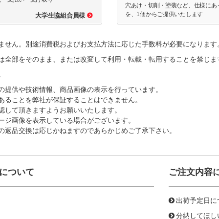
穴あけ・切削・塗装など、仕様にあ
を、1個からご提供いたします
大学生協組合員様
ません。別途消費税およびお支払方法に応じた手数料が必要になります
は全部をそのまま、または改変して利用・転載・転用することを禁じま
。
の提供や技術情報、商品画像の表示を行っています。
あることを弊社が保証することはできません。
認して頂きますようお願いいたします。
ージ画像を表示している場合がございます。
の返品交換は応じかねますのであらかじめご了承下さい。
について
ご注文内容
出荷予定日に
分納してほし