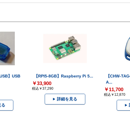
-USB】USB
【RPI5-8GB】Raspberry Pi 5...
【CHW-TAG4
A...
￥33,900
税込￥37,290
￥11,700
税込￥12,870
詳細を見る
見る