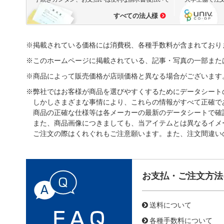
すべての法人様
※掲載されている価格には消費税、各種手数料が含まれており
※このホームページに掲載されている、記事・写真の一部また
※商品によって販売価格が店頭価格と異なる場合がございます
※弊社ではお客様が商品を選びやすくするためにデータシート
しかしさまざまな事情により、これらの情報がすべて正確で
商品の正確な仕様等は各メーカーの最新のデータシートで確
また、商品画像につきましても、当アイテムとは異なるイメ
ご注文の際はくれぐれもご注意願います。また、注文間違い
お支払・ご注文方法
送料について
各種手数料について