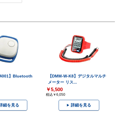
001】Bluetooth
【DMM-W-K8】デジタルマルチ
メーター リス...
￥5,500
税込￥6,050
詳細を見る
詳細を見る