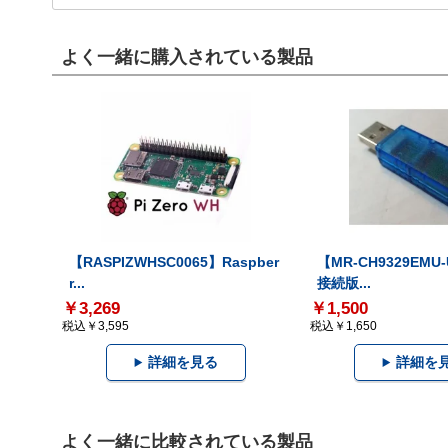
よく一緒に購入されている製品
【RASPIZWHSC0065】Raspber
【MR-CH9329EMU
r...
接続版...
￥3,269
￥1,500
税込￥3,595
税込￥1,650
詳細を見る
詳細を
よく一緒に比較されている製品