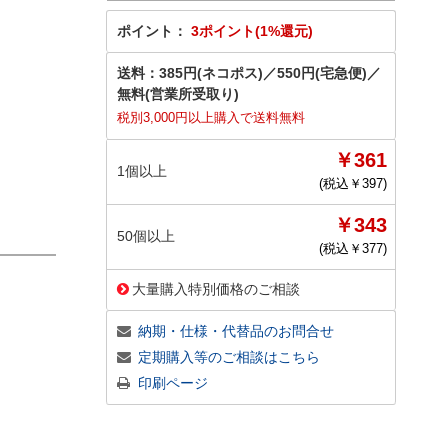
ポイント：
3ポイント(1%還元)
送料：
385円(ネコポス)
／
550円(宅急便)
／
無料(営業所受取り)
税別3,000円以上購入で送料無料
￥361
1個以上
(税込￥
397
)
￥343
50個以上
(税込￥
377
)
大量購入特別価格のご相談
納期・仕様・代替品のお問合せ
定期購入等のご相談はこちら
印刷ページ