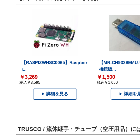
【RASPIZWHSC0065】Raspber
【MR-CH9329EMU
r...
接続版...
￥3,269
￥1,500
税込￥3,595
税込￥1,650
詳細を見る
詳細を
TRUSCO / 流体継手・チューブ（空圧用品）