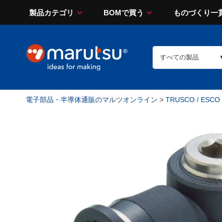
製品カテゴリ
BOMで買う
ものづくり一
電子部品・半導体通販のマルツオンライン
>
TRUSCO / ESCO