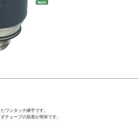
したワンタッチ継手です。
らずチューブの脱着が簡単です。