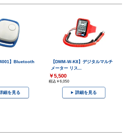
001】Bluetooth
【DMM-W-K8】デジタルマルチ
メーター リス...
￥5,500
税込￥6,050
詳細を見る
詳細を見る