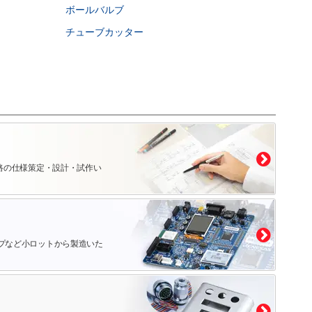
ボールバルブ
チューブカッター
路の仕様策定・設計・試作い
プなど小ロットから製造いた