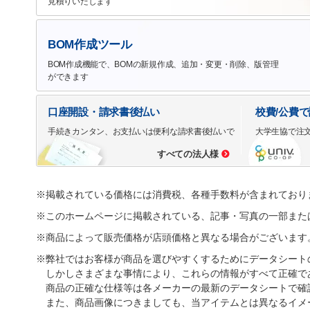
見積りいたします
BOM作成ツール
BOM作成機能で、BOMの新規作成、追加・変更・削除、版管理
ができます
口座開設・請求書後払い
校費/公費
手続きカンタン、お支払いは便利な請求書後払いで
大学生協で注
すべての法人様
※掲載されている価格には消費税、各種手数料が含まれており
※このホームページに掲載されている、記事・写真の一部また
※商品によって販売価格が店頭価格と異なる場合がございます
※弊社ではお客様が商品を選びやすくするためにデータシート
しかしさまざまな事情により、これらの情報がすべて正確で
商品の正確な仕様等は各メーカーの最新のデータシートで確
また、商品画像につきましても、当アイテムとは異なるイメ