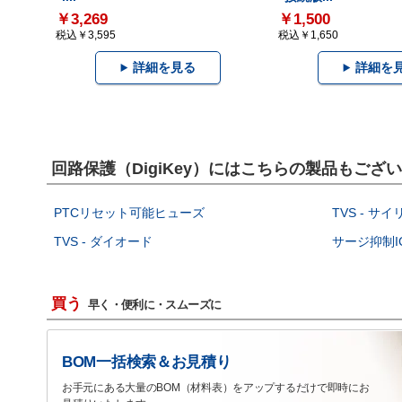
￥3,269
￥1,500
税込￥3,595
税込￥1,650
詳細を見る
詳細を
回路保護（DigiKey）にはこちらの製品もござ
PTCリセット可能ヒューズ
TVS - サ
TVS - ダイオード
サージ抑制I
買う
早く・便利に・スムーズに
BOM一括検索＆お見積り
お手元にある大量のBOM（材料表）をアップするだけで即時にお