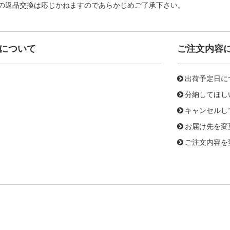
の返品交換は応じかねますのであらかじめご了承下さい。
について
ご注文内容
出荷予定日に
分納してほし
キャンセルし
お届け先を変
ご注文内容を