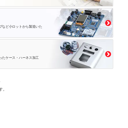
プなど小ロットから製造いた
ったケース・ハーネス加工
。
す。