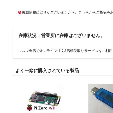
11759894
!041! BSP3-480-LC
掲載情報に誤りがございましたら、こちらからご指摘を
在庫状況：営業所に在庫はございません。
マルツ全店でオンライン注文&店頭受取りサービスをご利用
よく一緒に購入されている製品