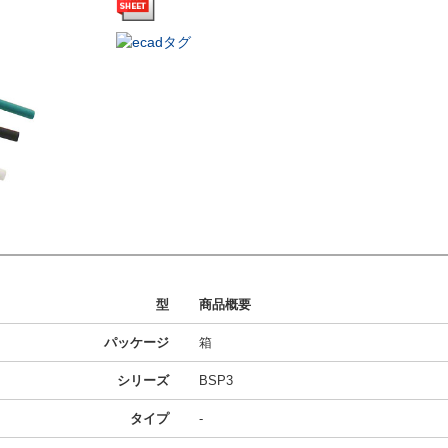
型
商品概要
パッケージ
箱
シリーズ
BSP3
タイプ
-