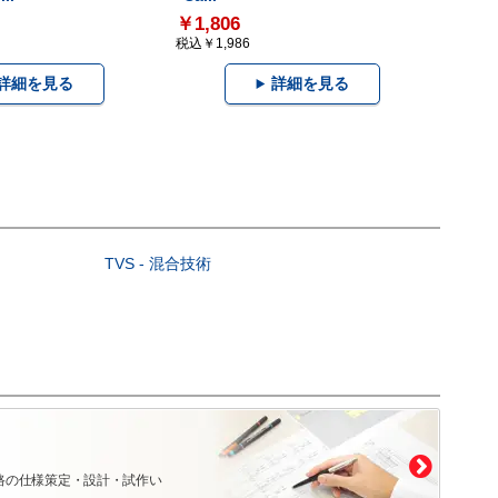
￥1,806
税込￥1,986
詳細を見る
詳細を見る
TVS - 混合技術
）
路の仕様策定・設計・試作い