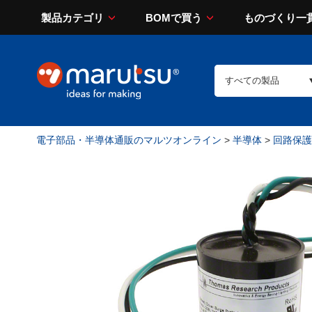
製品カテゴリ
BOMで買う
ものづくり一
電子部品・半導体通販のマルツオンライン
>
半導体
>
回路保護（