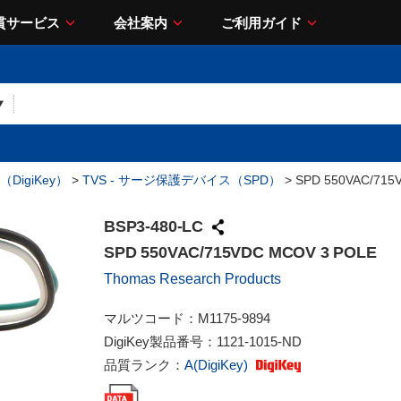
貫サービス
会社案内
ご利用ガイド
DigiKey）
>
TVS - サージ保護デバイス（SPD）
> SPD 550VAC/715
BSP3-480-LC
SPD 550VAC/715VDC MCOV 3 POLE
Thomas Research Products
マルツコード：
M1175-9894
DigiKey製品番号：
1121-1015-ND
品質ランク：
A(DigiKey)