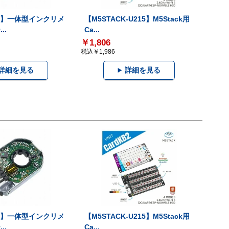
-V】一体型インクリメ
【M5STACK-U215】M5Stack用
..
Ca...
￥1,806
税込￥1,986
詳細を見る
詳細を見る
-V】一体型インクリメ
【M5STACK-U215】M5Stack用
..
Ca...