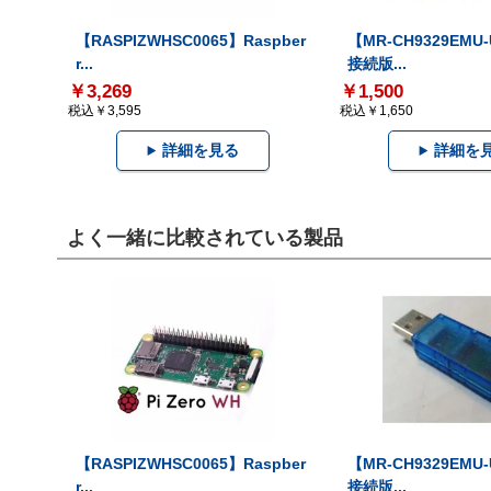
【RASPIZWHSC0065】Raspber
【MR-CH9329EMU
r...
接続版...
￥3,269
￥1,500
税込￥3,595
税込￥1,650
詳細を見る
詳細を
よく一緒に比較されている製品
【RASPIZWHSC0065】Raspber
【MR-CH9329EMU
r...
接続版...