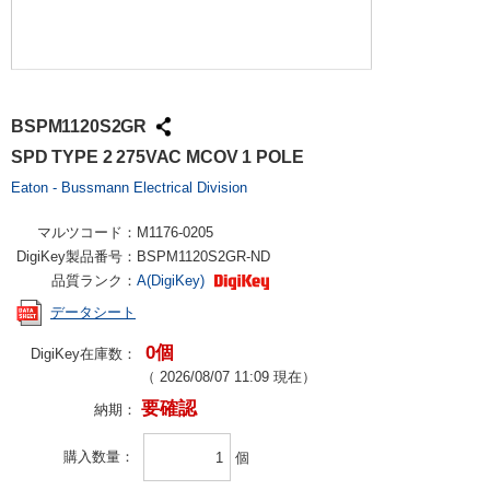
BSPM1120S2GR
SPD TYPE 2 275VAC MCOV 1 POLE
Eaton - Bussmann Electrical Division
マルツコード：
M1176-0205
DigiKey製品番号：
BSPM1120S2GR-ND
品質ランク：
A(DigiKey)
データシート
0個
DigiKey在庫数：
（
2026/08/07 11:09
現在）
要確認
納期：
購入数量
個