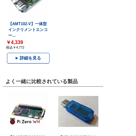
【AMT102-V】一体型
インクリメントエンコ
ー...
￥4,339
税込￥4,772
詳細を見る
よく一緒に比較されている製品