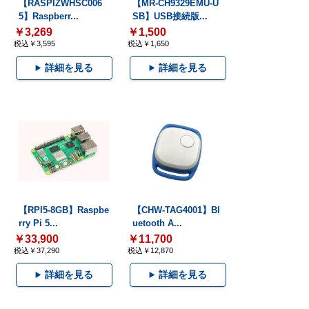
【RASPIZWHSC006
【MR-CH9329EMU-U
5】Raspberr...
SB】USB接続版...
￥3,269
￥1,500
税込￥3,595
税込￥1,650
詳細を見る
詳細を見る
【RPI5-8GB】Raspbe
【CHW-TAG4001】Bl
rry Pi 5...
uetooth A...
￥33,900
￥11,700
税込￥37,290
税込￥12,870
詳細を見る
詳細を見る