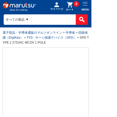
0
マイページ
MENU
カート
電子部品・半導体通販のマルツオンライン
>
半導体
>
回路保
護（DigiKey）
>
TVS - サージ保護デバイス（SPD）
> SPD T
YPE 2 275VAC MCOV 1 POLE