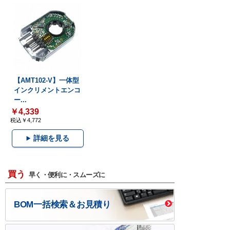
【AMT102-V】一体型
インクリメントエンコ
ー...
￥4,339
税込￥4,772
詳細を見る
買う
早く・便利に・スムーズに
BOM一括検索＆お見積り