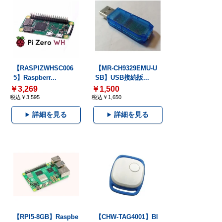
【RASPIZWHSC006
【MR-CH9329EMU-U
5】Raspberr...
SB】USB接続版...
￥3,269
￥1,500
税込￥3,595
税込￥1,650
詳細を見る
詳細を見る
【RPI5-8GB】Raspbe
【CHW-TAG4001】Bl