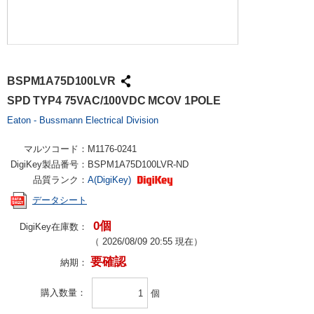
BSPM1A75D100LVR
SPD TYP4 75VAC/100VDC MCOV 1POLE
Eaton - Bussmann Electrical Division
マルツコード：
M1176-0241
DigiKey製品番号：
BSPM1A75D100LVR-ND
品質ランク：
A(DigiKey)
データシート
0個
DigiKey在庫数：
（
2026/08/09 20:55
現在）
要確認
納期：
購入数量
個