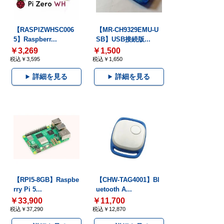
【RASPIZWHSC006
【MR-CH9329EMU-U
5】Raspberr...
SB】USB接続版...
￥3,269
￥1,500
税込￥3,595
税込￥1,650
詳細を見る
詳細を見る
【RPI5-8GB】Raspbe
【CHW-TAG4001】Bl
rry Pi 5...
uetooth A...
￥33,900
￥11,700
税込￥37,290
税込￥12,870