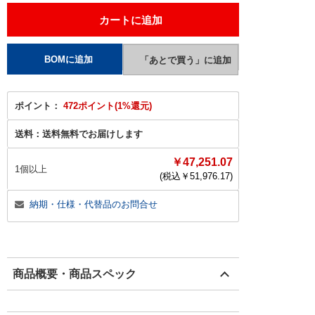
ポイント：
472ポイント(1%還元)
送料：
送料無料でお届けします
￥47,251.07
1個以上
(税込￥
51,976.17
)
納期・仕様・代替品のお問合せ
商品概要・商品スペック