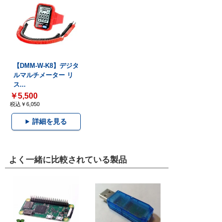
【DMM-W-K8】デジタ
ルマルチメーター リ
ス...
￥5,500
税込￥6,050
詳細を見る
よく一緒に比較されている製品