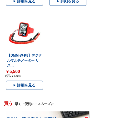
詳細を見る
詳細を見る
【DMM-W-K8】デジタ
ルマルチメーター リ
ス...
￥5,500
税込￥6,050
詳細を見る
買う
早く・便利に・スムーズに