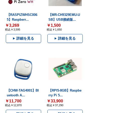
【RASPIZWHSC006
【MR-CH9329EMU-U
5】Raspberr...
SB】USB接続版...
￥3,269
￥1,500
税込￥3,595
税込￥1,650
詳細を見る
詳細を見る
【CHW-TAG4001】Bl
【RPI5-8GB】Raspbe
uetooth A...
rry Pi 5...
￥11,700
￥33,900
税込￥12,870
税込￥37,290