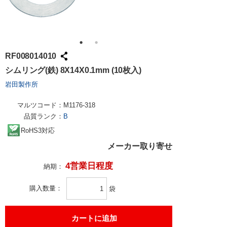
RF008014010
シムリング(鉄) 8X14X0.1mm (10枚入)
岩田製作所
マルツコード：
M1176-318
品質ランク：
B
RoHS3対応
メーカー取り寄せ
4営業日程度
納期：
購入数量
袋