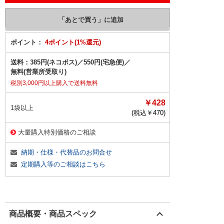
ポイント：
4ポイント(1%還元)
送料：
385円(ネコポス)
／
550円(宅急便)
／
無料(営業所受取り)
税別3,000円以上購入で送料無料
￥428
1袋以上
(税込￥
470
)
大量購入特別価格のご相談
納期・仕様・代替品のお問合せ
定期購入等のご相談はこちら
商品概要・商品スペック