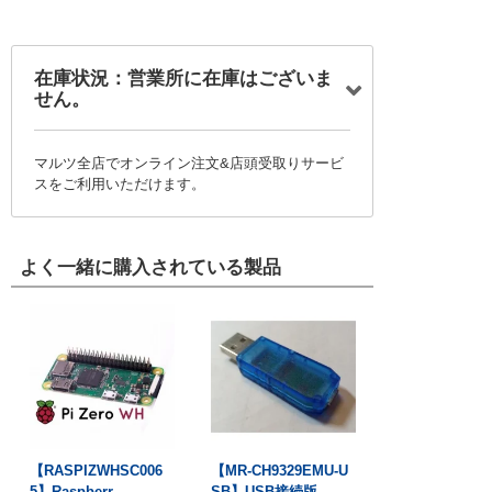
在庫状況：営業所に在庫はございま
せん。
マルツ全店でオンライン注文&店頭受取りサービ
スをご利用いただけます。
よく一緒に購入されている製品
【RASPIZWHSC006
【MR-CH9329EMU-U
5】Raspberr...
SB】USB接続版...