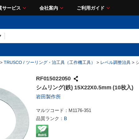
貫サービス
会社案内
ご利用ガイド
>
TRUSCO / ツーリング・治工具（工作機工具）
>
レベル調整治具
> 
RF015022050
シムリング(鉄) 15X22X0.5mm (10枚入)
岩田製作所
マルツコード：
M1176-351
品質ランク：
B