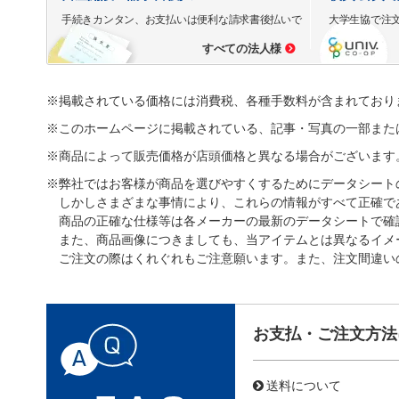
手続きカンタン、お支払いは便利な請求書後払いで
大学生協で注
すべての法人様
※掲載されている価格には消費税、各種手数料が含まれており
※このホームページに掲載されている、記事・写真の一部また
※商品によって販売価格が店頭価格と異なる場合がございます
※弊社ではお客様が商品を選びやすくするためにデータシート
しかしさまざまな事情により、これらの情報がすべて正確で
商品の正確な仕様等は各メーカーの最新のデータシートで確
また、商品画像につきましても、当アイテムとは異なるイメ
ご注文の際はくれぐれもご注意願います。また、注文間違い
お支払・ご注文方法
送料について