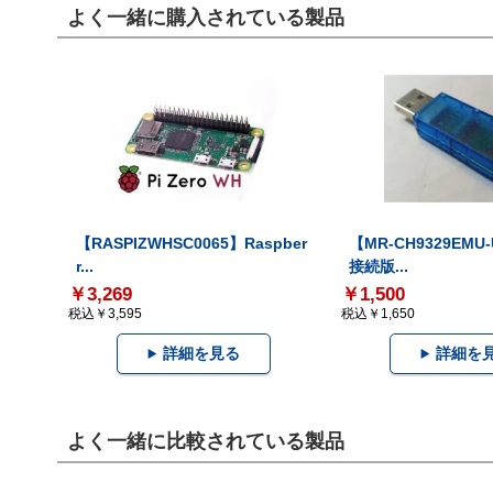
よく一緒に購入されている製品
【RASPIZWHSC0065】Raspber
【MR-CH9329EMU
r...
接続版...
￥3,269
￥1,500
税込￥3,595
税込￥1,650
詳細を見る
詳細を
よく一緒に比較されている製品