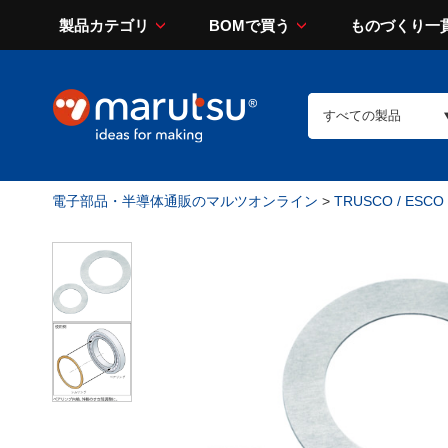
製品カテゴリ
BOMで買う
ものづくり一
電子部品・半導体通販のマルツオンライン
>
TRUSCO / ESCO