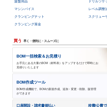
旋盤用品
ドリルソケ
マシンバイス
レベル調整
クランピングナット
スクリュー
クランピング座金
買う
早く・便利に・スムーズに
BOM一括検索＆お見積り
お手元にある大量のBOM（材料表）をアップするだけで即時にお
見積りいたします
BOM作成ツール
BOM作成機能で、BOMの新規作成、追加・変更・削除、版管理
ができます
口座開設・請求書後払い
校費/公費