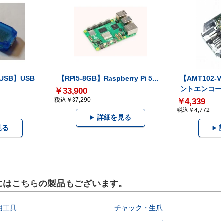
-USB】USB
【RPI5-8GB】Raspberry Pi 5...
【AMT102
ントエンコー.
￥33,900
税込￥37,290
￥4,339
税込￥4,772
詳細を見る
見る
）にはこちらの製品もございます。
用工具
チャック・生爪