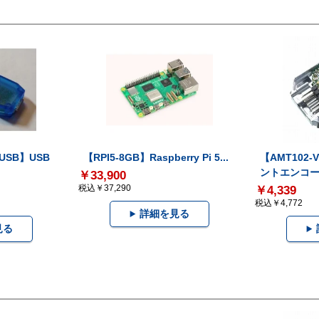
-USB】USB
【RPI5-8GB】Raspberry Pi 5...
【AMT102
ントエンコー.
￥33,900
税込￥37,290
￥4,339
税込￥4,772
詳細を見る
見る