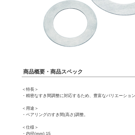
商品概要・商品スペック
＜特長＞
・精密なすき間調整に対応するため、豊富なバリエーショ
＜用途＞
・ベアリングのすき間(高さ)調整。
＜仕様＞
・内径(mm):15