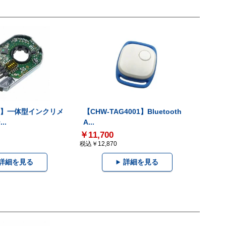
-V】一体型インクリメ
【CHW-TAG4001】Bluetooth
..
A...
￥11,700
税込￥12,870
詳細を見る
詳細を見る