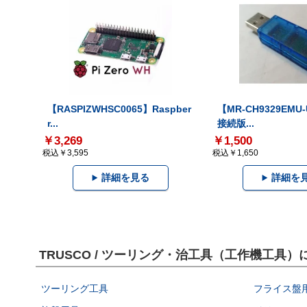
【RASPIZWHSC0065】Raspber
【MR-CH9329EMU
r...
接続版...
￥3,269
￥1,500
税込￥3,595
税込￥1,650
詳細を見る
詳細を
TRUSCO / ツーリング・治工具（工作機工具
ツーリング工具
フライス盤