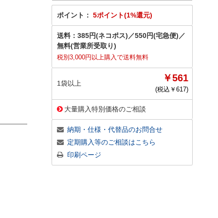
ポイント：
5ポイント(1%還元)
送料：
385円(ネコポス)
／
550円(宅急便)
／
無料(営業所受取り)
税別3,000円以上購入で送料無料
￥561
1袋以上
(税込￥
617
)
大量購入特別価格のご相談
納期・仕様・代替品のお問合せ
定期購入等のご相談はこちら
印刷ページ