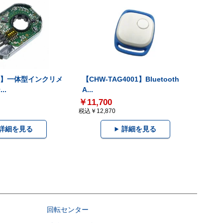
-V】一体型インクリメ
【CHW-TAG4001】Bluetooth
..
A...
￥11,700
税込￥12,870
詳細を見る
詳細を見る
回転センター