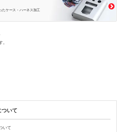
ったケース・ハーネス加工
。
す。
について
ついて