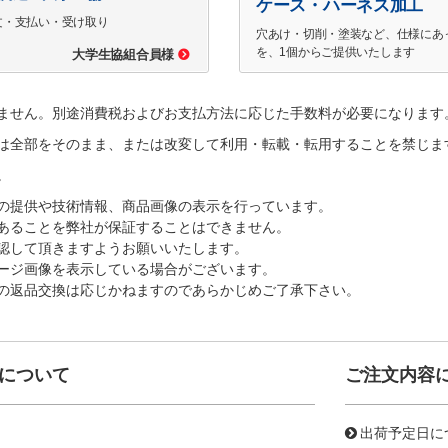
ケース・ハーネス加工
文・支払い・受け取り
穴あけ・切削・塗装など、仕様にあ
を、1個からご提供いたします
大学生協組合員様
ません。別途消費税およびお支払方法に応じた手数料が必要になります
は全部をそのまま、または改変して利用・転載・転用することを禁じま
。
の提供や技術情報、商品画像の表示を行っています。
あることを弊社が保証することはできません。
認して頂きますようお願いいたします。
ージ画像を表示している場合がございます。
の返品交換は応じかねますのであらかじめご了承下さい。
について
ご注文内容
出荷予定日に