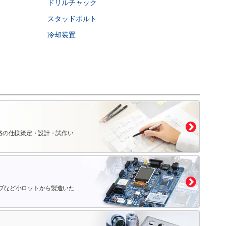
ドリルチャック
スタッドボルト
冷却装置
路の仕様策定・設計・試作い
プなど小ロットから製造いた