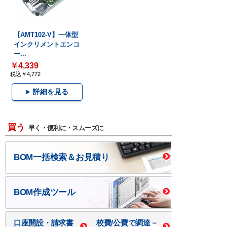
【AMT102-V】一体型
インクリメントエンコ
ー...
￥4,339
税込￥4,772
詳細を見る
買う
早く・便利に・スムーズに
BOM一括検索＆お見積り
BOM作成ツール
口座開設・請求書
校費/公費で調達－