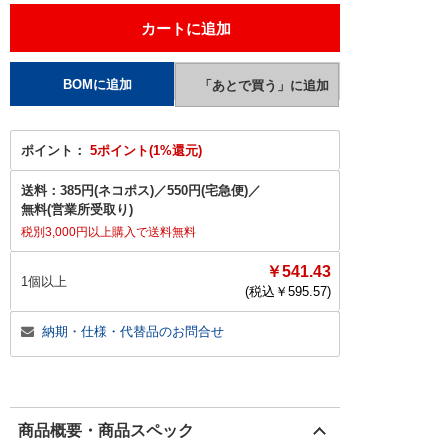
ポイント：
5ポイント(1%還元)
送料：
385円(ネコポス)
／
550円(宅急便)
／
無料(営業所受取り)
税別3,000円以上購入で送料無料
￥541.43
1個以上
(税込￥
595.57
)
納期・仕様・代替品のお問合せ
商品概要・商品スペック