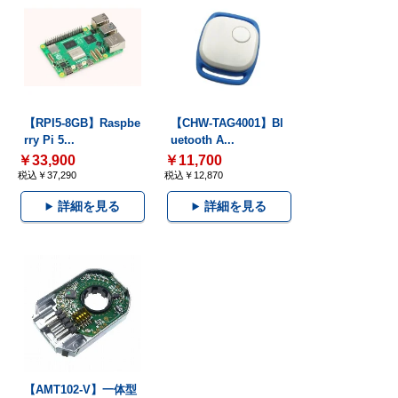
【RPI5-8GB】Raspbe
【CHW-TAG4001】Bl
rry Pi 5...
uetooth A...
￥33,900
￥11,700
税込￥37,290
税込￥12,870
詳細を見る
詳細を見る
【AMT102-V】一体型