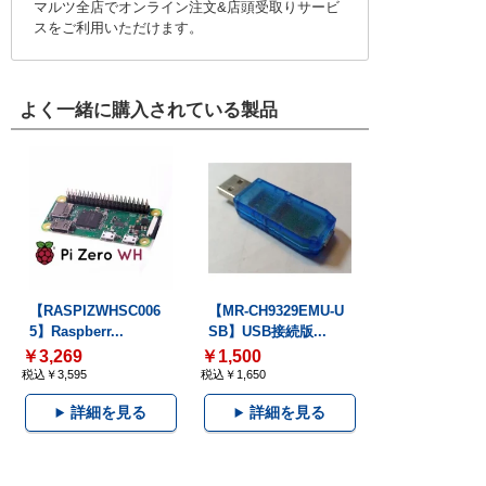
マルツ全店でオンライン注文&店頭受取りサービ
スをご利用いただけます。
よく一緒に購入されている製品
【RASPIZWHSC006
【MR-CH9329EMU-U
5】Raspberr...
SB】USB接続版...
￥3,269
￥1,500
税込￥3,595
税込￥1,650
詳細を見る
詳細を見る