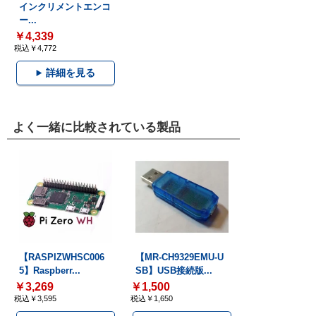
インクリメントエンコ
ー...
￥4,339
税込￥4,772
詳細を見る
よく一緒に比較されている製品
【RASPIZWHSC006
【MR-CH9329EMU-U
5】Raspberr...
SB】USB接続版...
￥3,269
￥1,500
税込￥3,595
税込￥1,650