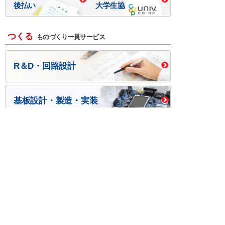
後払い
大学生協
つくる
ものづくり一貫サービス
R＆D・回路設計
基板設計・製造・実装
ケース・ハーネス加工
※掲載されている価格には消費税、各種手数料が含まれ
ておりません。別途消費税およびお支払方法に応じた
手数料が必要になります。
※このホームページに掲載されている、記事・写真の一
部または全部をそのまま、または改変して利用・転
載・転用することを禁じます。