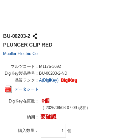
BU-00203-2
PLUNGER CLIP RED
Mueller Electric Co
マルツコード：
M1176-3692
DigiKey製品番号：
BU-00203-2-ND
品質ランク：
A(DigiKey)
データシート
0個
DigiKey在庫数：
（
2026/08/08 07:09
現在）
要確認
納期：
購入数量
個