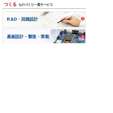
つくる
ものづくり一貫サービス
R＆D・回路設計
基板設計・製造・実装
ケース・ハーネス加工
※掲載されている価格には消費税、各種手数料が含まれ
ておりません。別途消費税およびお支払方法に応じた
手数料が必要になります。
※このホームページに掲載されている、記事・写真の一
部または全部をそのまま、または改変して利用・転
載・転用することを禁じます。
※商品によって販売価格が店頭価格と異なる場合がござ
います。