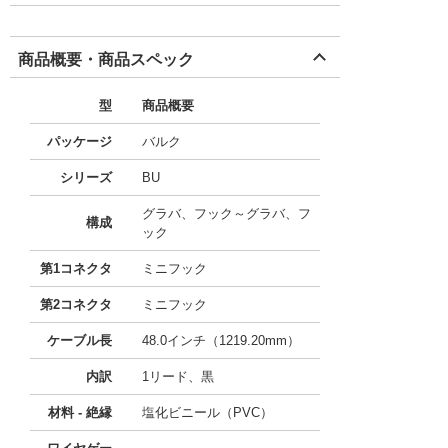
商品概要・商品スペック
型
商品概要
パッケージ
バルク
シリーズ
BU
グラバ、フック～グラバ、フ
構成
ック
第1コネクタ
ミニフック
第2コネクタ
ミニフック
ケーブル長
48.0インチ（1219.20mm）
内訳
1リード、黒
材料 - 絶縁
塩化ビニール（PVC）