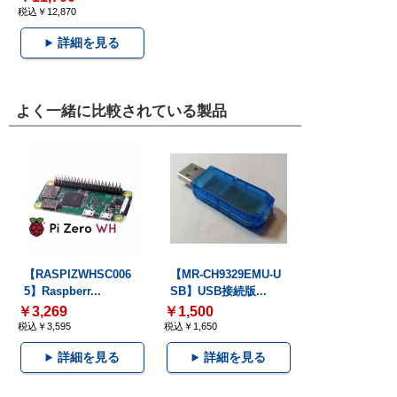
税込￥12,870
詳細を見る
よく一緒に比較されている製品
【RASPIZWHSC006
【MR-CH9329EMU-U
5】Raspberr...
SB】USB接続版...
￥3,269
￥1,500
税込￥3,595
税込￥1,650
詳細を見る
詳細を見る