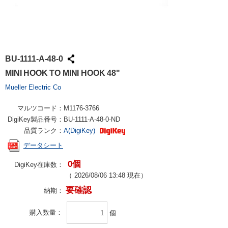
BU-1111-A-48-0
MINI HOOK TO MINI HOOK 48"
Mueller Electric Co
マルツコード：
M1176-3766
DigiKey製品番号：
BU-1111-A-48-0-ND
品質ランク：
A(DigiKey)
データシート
0個
DigiKey在庫数：
（
2026/08/06 13:48
現在）
要確認
納期：
購入数量
個