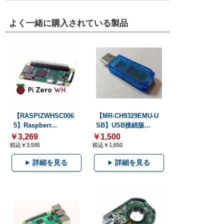
よく一緒に購入されている製品
【RASPIZWHSC006
【MR-CH9329EMU-U
5】Raspberr...
SB】USB接続版...
￥3,269
￥1,500
税込￥3,595
税込￥1,650
詳細を見る
詳細を見る