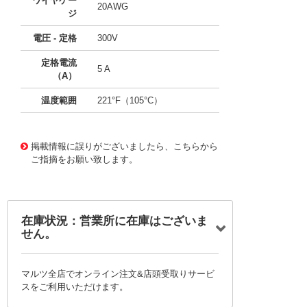
ワイヤゲー
20AWG
ジ
電圧 - 定格
300V
定格電流
5 A
（A）
温度範囲
221°F（105°C）
11763766
!041! BU-1111-A-48-0
掲載情報に誤りがございましたら、こちらから
ご指摘をお願い致します。
在庫状況：営業所に在庫はございま
せん。
マルツ全店でオンライン注文&店頭受取りサービ
スをご利用いただけます。