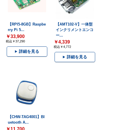
【RPI5-8GB】Raspbe
【AMT102-V】一体型
rry Pi 5...
インクリメントエンコ
ー...
￥33,900
税込￥37,290
￥4,339
税込￥4,772
詳細を見る
詳細を見る
【CHW-TAG4001】Bl
uetooth A...
￥11,700