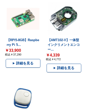
【RPI5-8GB】Raspbe
【AMT102-V】一体型
rry Pi 5...
インクリメントエンコ
ー...
￥33,900
税込￥37,290
￥4,339
税込￥4,772
詳細を見る
詳細を見る