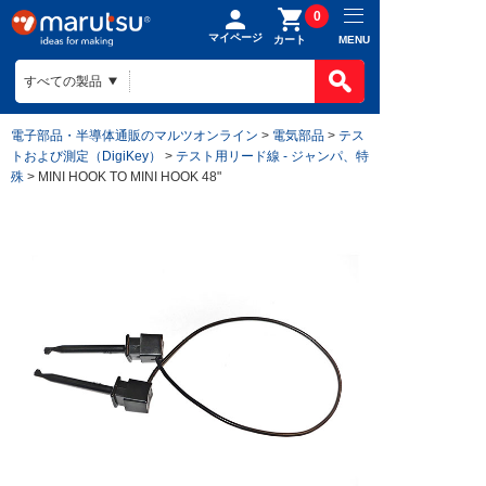
0
マイページ
MENU
カート
電子部品・半導体通販のマルツオンライン
>
電気部品
>
テス
トおよび測定（DigiKey）
>
テスト用リード線 - ジャンパ、特
殊
> MINI HOOK TO MINI HOOK 48"