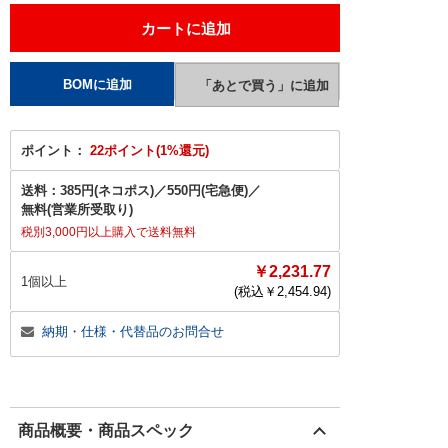
ポイント：
22ポイント(1%還元)
送料：
385円(ネコポス)
／
550円(宅急便)
／
無料(営業所受取り)
税別3,000円以上購入で送料無料
￥2,231.77
1個以上
(税込￥
2,454.94
)
納期・仕様・代替品のお問合せ
商品概要・商品スペック