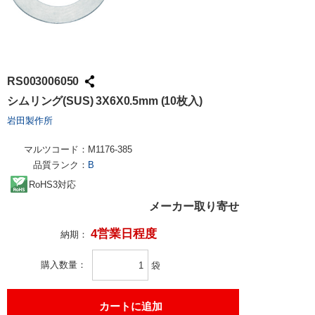
RS003006050
シムリング(SUS) 3X6X0.5mm (10枚入)
岩田製作所
マルツコード：
M1176-385
品質ランク：
B
RoHS3対応
メーカー取り寄せ
4営業日程度
納期：
購入数量
袋