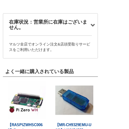
在庫状況：営業所に在庫はございま
せん。
マルツ全店でオンライン注文&店頭受取りサービ
スをご利用いただけます。
よく一緒に購入されている製品
【RASPIZWHSC006
【MR-CH9329EMU-U