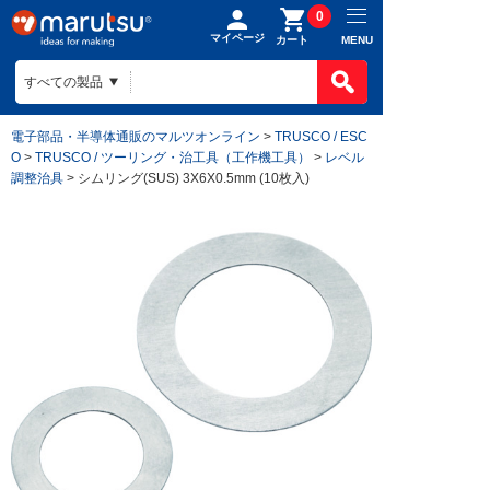
0
マイページ
MENU
カート
電子部品・半導体通販のマルツオンライン
>
TRUSCO / ESC
O
>
TRUSCO / ツーリング・治工具（工作機工具）
>
レベル
調整治具
> シムリング(SUS) 3X6X0.5mm (10枚入)