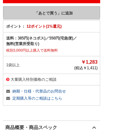
ポイント：
12ポイント(1%還元)
送料：
385円(ネコポス)
／
550円(宅急便)
／
無料(営業所受取り)
税別3,000円以上購入で送料無料
￥1,283
1袋以上
(税込￥
1,411
)
大量購入特別価格のご相談
納期・仕様・代替品のお問合せ
定期購入等のご相談はこちら
商品概要・商品スペック