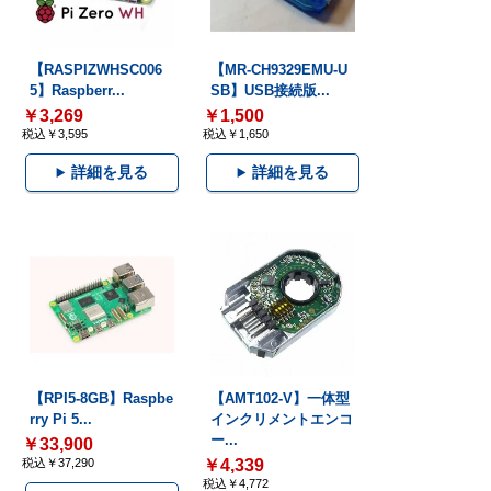
【RASPIZWHSC006
【MR-CH9329EMU-U
5】Raspberr...
SB】USB接続版...
￥3,269
￥1,500
税込￥3,595
税込￥1,650
詳細を見る
詳細を見る
【RPI5-8GB】Raspbe
【AMT102-V】一体型
rry Pi 5...
インクリメントエンコ
ー...
￥33,900
税込￥37,290
￥4,339
税込￥4,772