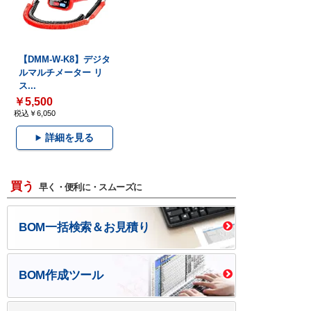
【DMM-W-K8】デジタ
ルマルチメーター リ
ス...
￥5,500
税込￥6,050
詳細を見る
買う
早く・便利に・スムーズに
BOM一括検索＆お見積り
BOM作成ツール