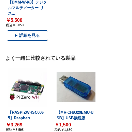
【DMM-W-K8】デジタ
ルマルチメーター リ
ス...
￥5,500
税込￥6,050
詳細を見る
よく一緒に比較されている製品
【RASPIZWHSC006
【MR-CH9329EMU-U
5】Raspberr...
SB】USB接続版...
￥3,269
￥1,500
税込￥3,595
税込￥1,650