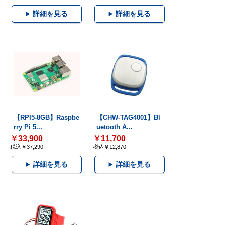
詳細を見る
詳細を見る
【RPI5-8GB】Raspbe
【CHW-TAG4001】Bl
rry Pi 5...
uetooth A...
￥33,900
￥11,700
税込￥37,290
税込￥12,870
詳細を見る
詳細を見る