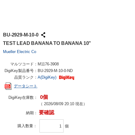
BU-2929-M-10-0
TEST LEAD BANANA TO BANANA 10"
Mueller Electric Co
マルツコード：
M1176-3908
DigiKey製品番号：
BU-2929-M-10-0-ND
品質ランク：
A(DigiKey)
データシート
0個
DigiKey在庫数：
（
2026/08/09 20:10
現在）
要確認
納期：
購入数量
個