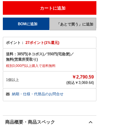
ポイント：
27ポイント(1%還元)
送料：
385円(ネコポス)
／
550円(宅急便)
／
無料(営業所受取り)
税別3,000円以上購入で送料無料
￥2,790.59
1個以上
(税込￥
3,069.64
)
納期・仕様・代替品のお問合せ
商品概要・商品スペック