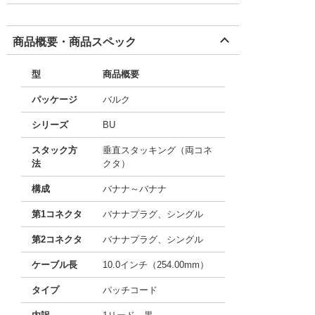
商品概要・商品スペック
型
商品概要
パッケージ
バルク
シリーズ
BU
スタック方
垂直スタッキング（両コネ
法
クタ）
構成
バナナ～バナナ
第1コネクタ
バナナプラグ、シングル
第2コネクタ
バナナプラグ、シングル
ケーブル長
10.0インチ（254.00mm）
タイプ
パッチコード