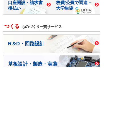
口座開設・請求書
校費/公費で調達－
後払い
大学生協
つくる
ものづくり一貫サービス
R＆D・回路設計
基板設計・製造・実装
ケース・ハーネス加工
※掲載されている価格には消費税、各種手数料が含まれ
ておりません。別途消費税およびお支払方法に応じた
手数料が必要になります。
※このホームページに掲載されている、記事・写真の一
部または全部をそのまま、または改変して利用・転