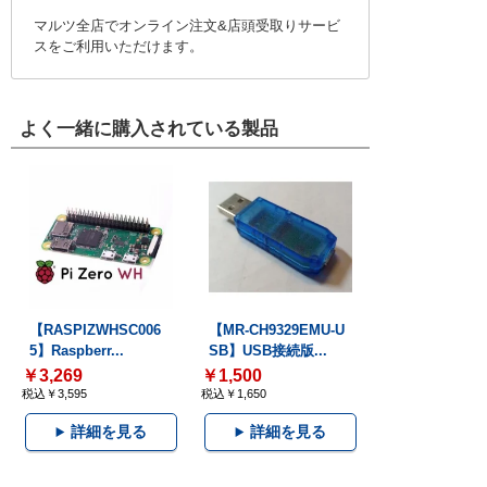
マルツ全店でオンライン注文&店頭受取りサービ
スをご利用いただけます。
よく一緒に購入されている製品
【RASPIZWHSC006
【MR-CH9329EMU-U
5】Raspberr...
SB】USB接続版...
￥3,269
￥1,500
税込￥3,595
税込￥1,650
詳細を見る
詳細を見る