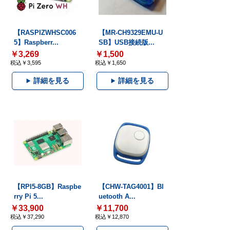
【RASPIZWHSC006
【MR-CH9329EMU-U
5】Raspberr...
SB】USB接続版...
￥3,269
￥1,500
税込￥3,595
税込￥1,650
詳細を見る
詳細を見る
【RPI5-8GB】Raspbe
【CHW-TAG4001】Bl
rry Pi 5...
uetooth A...
￥33,900
￥11,700
税込￥37,290
税込￥12,870