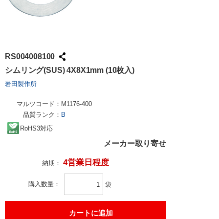
RS004008100
シムリング(SUS) 4X8X1mm (10枚入)
岩田製作所
マルツコード：
M1176-400
品質ランク：
B
RoHS3対応
メーカー取り寄せ
4営業日程度
納期：
購入数量
袋