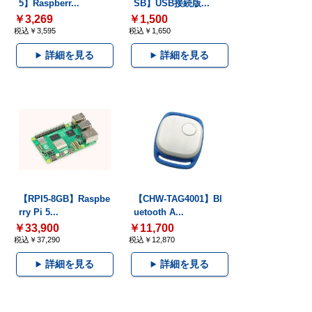
5】Raspberr...
SB】USB接続版...
￥3,269
￥1,500
税込￥3,595
税込￥1,650
詳細を見る
詳細を見る
【RPI5-8GB】Raspbe
【CHW-TAG4001】Bl
rry Pi 5...
uetooth A...
￥33,900
￥11,700
税込￥37,290
税込￥12,870
詳細を見る
詳細を見る