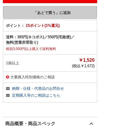
ポイント：
15ポイント(1%還元)
送料：
385円(ネコポス)
／
550円(宅急便)
／
無料(営業所受取り)
税別3,000円以上購入で送料無料
￥1,520
1袋以上
(税込￥
1,672
)
大量購入特別価格のご相談
納期・仕様・代替品のお問合せ
定期購入等のご相談はこちら
商品概要・商品スペック