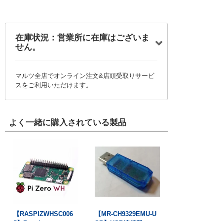
在庫状況：営業所に在庫はございま
せん。
マルツ全店でオンライン注文&店頭受取りサービ
スをご利用いただけます。
よく一緒に購入されている製品
【RASPIZWHSC006
【MR-CH9329EMU-U