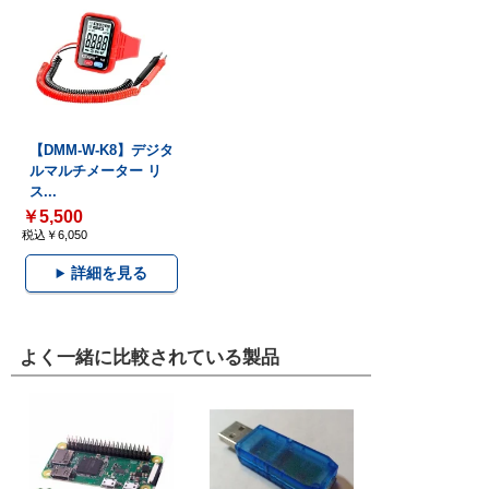
【DMM-W-K8】デジタ
ルマルチメーター リ
ス...
￥5,500
税込￥6,050
詳細を見る
よく一緒に比較されている製品