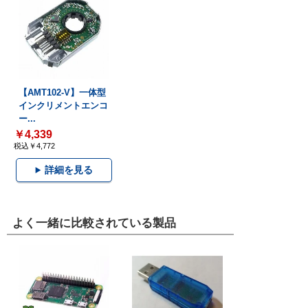
【AMT102-V】一体型
インクリメントエンコ
ー...
￥4,339
税込￥4,772
詳細を見る
よく一緒に比較されている製品