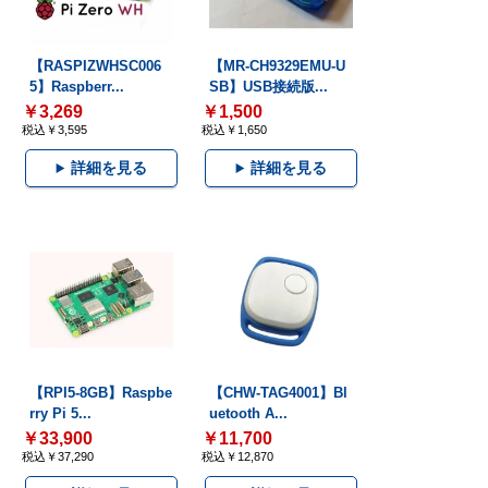
【RASPIZWHSC006
【MR-CH9329EMU-U
5】Raspberr...
SB】USB接続版...
￥3,269
￥1,500
税込￥3,595
税込￥1,650
詳細を見る
詳細を見る
【RPI5-8GB】Raspbe
【CHW-TAG4001】Bl
rry Pi 5...
uetooth A...
￥33,900
￥11,700
税込￥37,290
税込￥12,870