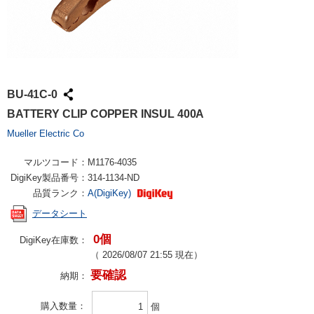
BU-41C-0
BATTERY CLIP COPPER INSUL 400A
Mueller Electric Co
マルツコード：
M1176-4035
DigiKey製品番号：
314-1134-ND
品質ランク：
A(DigiKey)
データシート
0個
DigiKey在庫数：
（
2026/08/07 21:55
現在）
要確認
納期：
購入数量
個