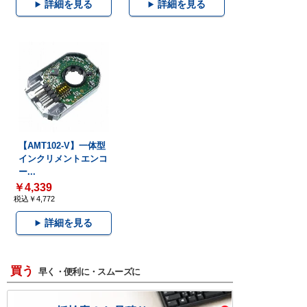
詳細を見る
詳細を見る
【AMT102-V】一体型
インクリメントエンコ
ー...
￥4,339
税込￥4,772
詳細を見る
買う
早く・便利に・スムーズに