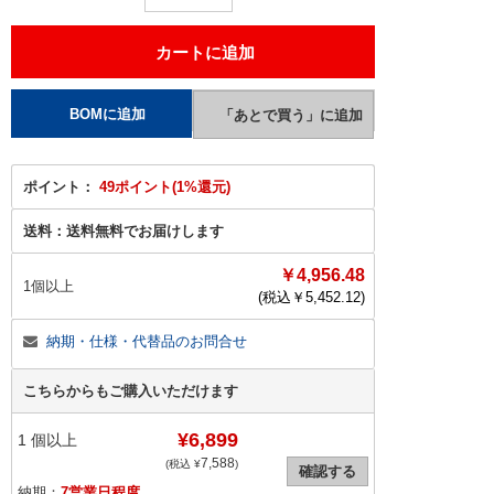
ポイント：
49ポイント(1%還元)
送料：
送料無料でお届けします
￥4,956.48
1個以上
(税込￥
5,452.12
)
納期・仕様・代替品のお問合せ
こちらからもご購入いただけます
¥6,899
1
個以上
7,588
(税込 ¥
)
確認する
納期：
7営業日程度