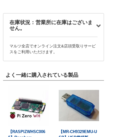
在庫状況：営業所に在庫はございま
せん。
マルツ全店でオンライン注文&店頭受取りサービ
スをご利用いただけます。
よく一緒に購入されている製品
【RASPIZWHSC006
【MR-CH9329EMU-U