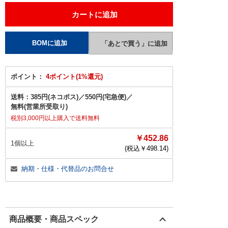
ポイント：
4ポイント(1%還元)
送料：
385円(ネコポス)
／
550円(宅急便)
／
無料(営業所受取り)
税別3,000円以上購入で送料無料
￥452.86
1個以上
(税込￥
498.14
)
納期・仕様・代替品のお問合せ
商品概要・商品スペック