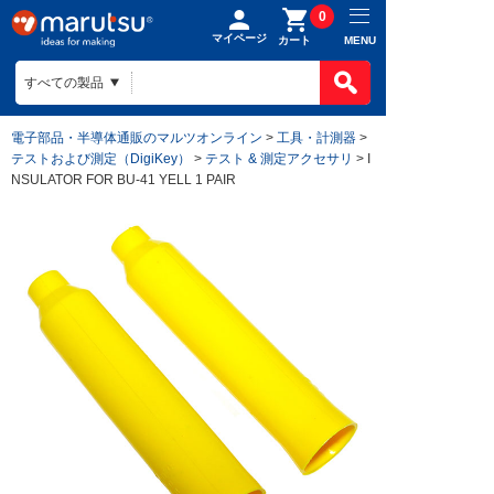
0
マイページ
MENU
カート
電子部品・半導体通販のマルツオンライン
>
工具・計測器
>
テストおよび測定（DigiKey）
>
テスト & 測定アクセサリ
> I
NSULATOR FOR BU-41 YELL 1 PAIR