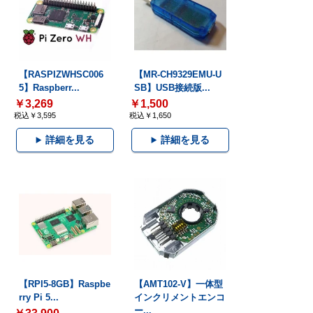
【RASPIZWHSC006
【MR-CH9329EMU-U
5】Raspberr...
SB】USB接続版...
￥3,269
￥1,500
税込￥3,595
税込￥1,650
詳細を見る
詳細を見る
【RPI5-8GB】Raspbe
【AMT102-V】一体型
rry Pi 5...
インクリメントエンコ
ー...