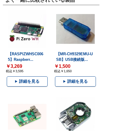
よく一緒に比較されている製品
【RASPIZWHSC006
【MR-CH9329EMU-U
5】Raspberr...
SB】USB接続版...
￥3,269
￥1,500
税込￥3,595
税込￥1,650
詳細を見る
詳細を見る