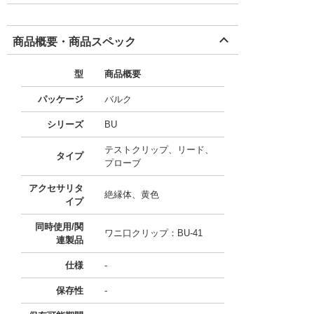
商品概要・商品スペック
型
商品概要
パッケージ
バルク
シリーズ
BU
テストクリップ、リード、
タイプ
プローブ
アクセサリタ
絶縁体、黄色
イプ
同時使用/関
ワニ口クリップ：BU-41
連製品
仕様
-
保存性
-