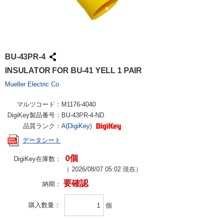
BU-43PR-4
INSULATOR FOR BU-41 YELL 1 PAIR
Mueller Electric Co
マルツコード：
M1176-4040
DigiKey製品番号：
BU-43PR-4-ND
品質ランク：
A(DigiKey)
データシート
0個
DigiKey在庫数：
（
2026/08/07 05:02
現在）
要確認
納期：
購入数量
個