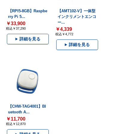
【RPI5-8GB】Raspbe
【AMT102-V】一体型
rry Pi 5...
インクリメントエンコ
ー...
￥33,900
税込￥37,290
￥4,339
税込￥4,772
詳細を見る
詳細を見る
【CHW-TAG4001】Bl
uetooth A...
￥11,700
税込￥12,870