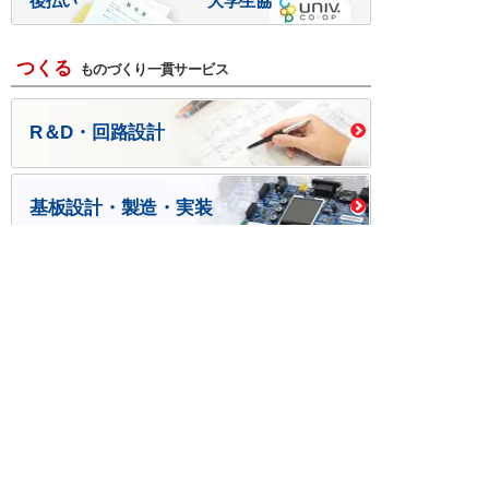
後払い
大学生協
つくる
ものづくり一貫サービス
R＆D・回路設計
基板設計・製造・実装
ケース・ハーネス加工
※掲載されている価格には消費税、各種手数料が含まれ
ておりません。別途消費税およびお支払方法に応じた
手数料が必要になります。
※このホームページに掲載されている、記事・写真の一
部または全部をそのまま、または改変して利用・転
載・転用することを禁じます。