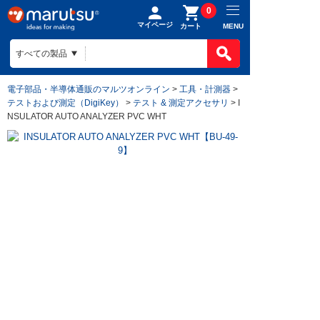
0
マイページ
MENU
カート
電子部品・半導体通販のマルツオンライン
>
工具・計測器
>
テストおよび測定（DigiKey）
>
テスト & 測定アクセサリ
> I
NSULATOR AUTO ANALYZER PVC WHT