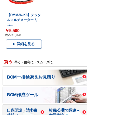
【DMM-W-K8】デジタ
ルマルチメーター リ
ス...
￥5,500
税込￥6,050
詳細を見る
買う
早く・便利に・スムーズに
BOM一括検索＆お見積り
BOM作成ツール
口座開設・請求書
校費/公費で調達－