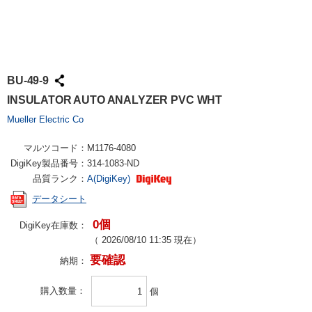
BU-49-9
INSULATOR AUTO ANALYZER PVC WHT
Mueller Electric Co
マルツコード：
M1176-4080
DigiKey製品番号：
314-1083-ND
品質ランク：
A(DigiKey)
データシート
0個
DigiKey在庫数：
（
2026/08/10 11:35
現在）
要確認
納期：
購入数量
個