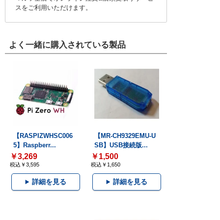
スをご利用いただけます。
よく一緒に購入されている製品
【RASPIZWHSC006
【MR-CH9329EMU-U
5】Raspberr...
SB】USB接続版...
￥3,269
￥1,500
税込￥3,595
税込￥1,650
詳細を見る
詳細を見る