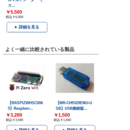
ス...
￥5,500
税込￥6,050
詳細を見る
よく一緒に比較されている製品
【RASPIZWHSC006
【MR-CH9329EMU-U
5】Raspberr...
SB】USB接続版...
￥3,269
￥1,500
税込￥3,595
税込￥1,650