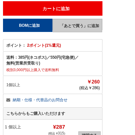
ポイント：
2ポイント(1%還元)
送料：
385円(ネコポス)
／
550円(宅急便)
／
無料(営業所受取り)
税別3,000円以上購入で送料無料
￥260
1個以上
(税込￥
286
)
納期・仕様・代替品のお問合せ
こちらからもご購入いただけます
¥287
1
個以上
315
(税込 ¥
)