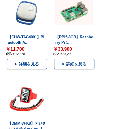
【CHW-TAG4001】Bl
【RPI5-8GB】Raspbe
uetooth A...
rry Pi 5...
￥11,700
￥33,900
税込￥12,870
税込￥37,290
詳細を見る
詳細を見る
【DMM-W-K8】デジタ
ルマルチメーター リ