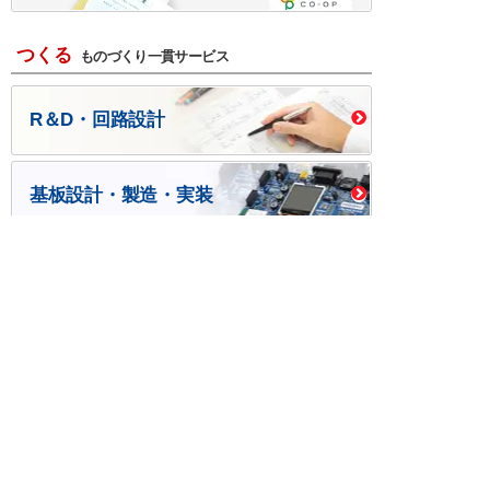
つくる
ものづくり一貫サービス
R＆D・回路設計
基板設計・製造・実装
ケース・ハーネス加工
※掲載されている価格には消費税、各種手数料が含まれ
ておりません。別途消費税およびお支払方法に応じた
手数料が必要になります。
※このホームページに掲載されている、記事・写真の一
部または全部をそのまま、または改変して利用・転
載・転用することを禁じます。