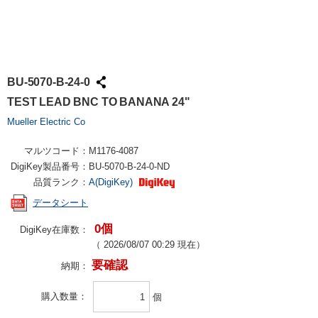
BU-5070-B-24-0
TEST LEAD BNC TO BANANA 24"
Mueller Electric Co
マルツコード：
M1176-4087
DigiKey製品番号：
BU-5070-B-24-0-ND
品質ランク：
A(DigiKey)
データシート
0個
DigiKey在庫数：
（
2026/08/07 00:29
現在）
要確認
納期：
購入数量
個