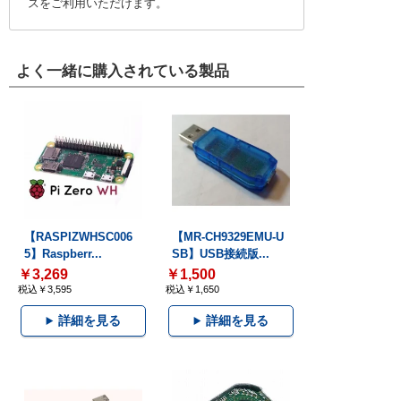
スをご利用いただけます。
よく一緒に購入されている製品
【RASPIZWHSC006
【MR-CH9329EMU-U
5】Raspberr...
SB】USB接続版...
￥3,269
￥1,500
税込￥3,595
税込￥1,650
詳細を見る
詳細を見る