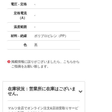
電圧 - 定格
-
定格電流
-
（A）
温度範囲
-
材料 - 絶縁
ポリプロピレン（PP）
色
黒
11764087
!041! BU-5070-B-24-0
掲載情報に誤りがございましたら、こちらから
ご指摘をお願い致します。
在庫状況：営業所に在庫はございま
せん。
マルツ全店でオンライン注文&店頭受取りサービ