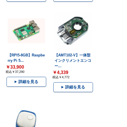
【RPI5-8GB】Raspbe
【AMT102-V】一体型
rry Pi 5...
インクリメントエンコ
ー...
￥33,900
税込￥37,290
￥4,339
税込￥4,772
詳細を見る
詳細を見る