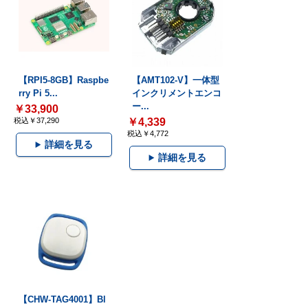
【RPI5-8GB】Raspbe
【AMT102-V】一体型
rry Pi 5...
インクリメントエンコ
ー...
￥33,900
税込￥37,290
￥4,339
税込￥4,772
詳細を見る
詳細を見る
【CHW-TAG4001】Bl