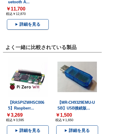
uetooth A...
￥11,700
税込￥12,870
詳細を見る
よく一緒に比較されている製品
【RASPIZWHSC006
【MR-CH9329EMU-U
5】Raspberr...
SB】USB接続版...
￥3,269
￥1,500
税込￥3,595
税込￥1,650
詳細を見る
詳細を見る